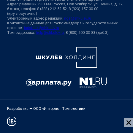
Адрес редакции: 630099, Россия, Новосибирск, ул. Ленина, д. 12,
6 этаж, телефон 8 (383) 212-52-52, 8 (923) 157-00-00
(круглосуточно)
Электронный адрес редакции:
ngs@shkulev.ru
Контактные данные для Роскомнадзора и государственных
органов:
juristnsk@shkulev.ru
Техподдержка:
help@shkulev.ru
, 8 (800) 200-03-83 (доб.3)
Разработка — ООО «Интернет Технологии»