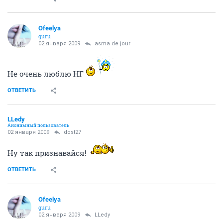
Ofeelya
guru
02 января 2009
asma de jour
Не очень люблю НГ
ОТВЕТИТЬ
LLedy
Анонимный пользователь
02 января 2009
dost27
Ну так признавайся!
ОТВЕТИТЬ
Ofeelya
guru
02 января 2009
LLedy