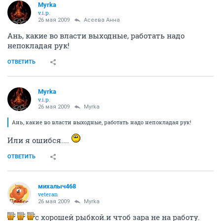
Myrka
v.i.p.
26 мая 2009
Асеева Анна
Ань, какие во власти выходные, работать надо
непокладая рук!
ОТВЕТИТЬ
Myrka
v.i.p.
26 мая 2009
Myrka
Ань, какие во власти выходные, работать надо непокладая рук!
Или я ошибся....
ОТВЕТИТЬ
михалыч468
veteran
26 мая 2009
Myrka
с хорошей рыбкой.и чтоб зара не на работу.