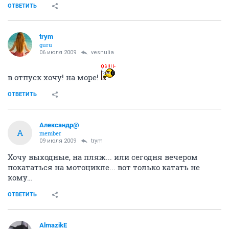
ОТВЕТИТЬ
trym
guru
06 июля 2009
vesnulia
в отпуск хочу! на море!
ОТВЕТИТЬ
Александр@
А
member
09 июля 2009
trym
Хочу выходные, на пляж... или сегодня вечером
покататься на мотоцикле... вот только катать не
кому…
ОТВЕТИТЬ
AlmazikE