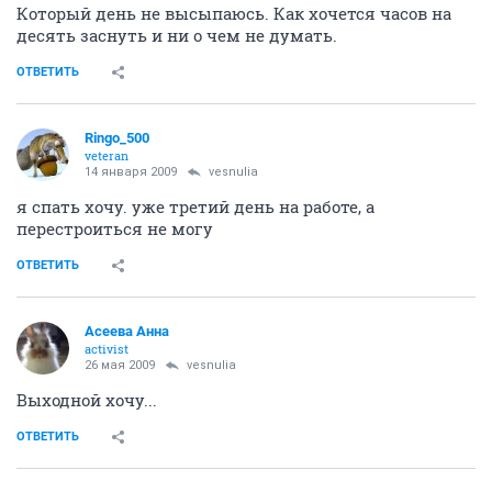
Который день не высыпаюсь. Как хочется часов на
десять заснуть и ни о чем не думать.
ОТВЕТИТЬ
Ringo_500
veteran
14 января 2009
vesnulia
я спать хочу. уже третий день на работе, а
перестроиться не могу
ОТВЕТИТЬ
Асеева Анна
activist
26 мая 2009
vesnulia
Выходной хочу...
ОТВЕТИТЬ