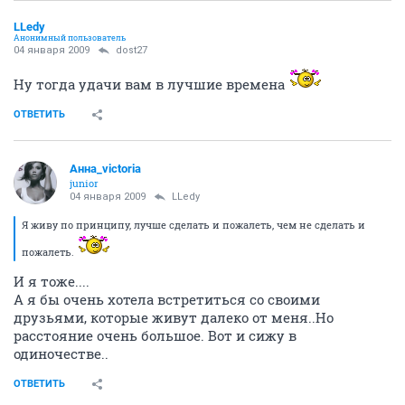
LLedy
Анонимный пользователь
04 января 2009
dost27
Ну тогда удачи вам в лучшие времена
ОТВЕТИТЬ
Анна_victoria
junior
04 января 2009
LLedy
Я живу по принципу, лучше сделать и пожалеть, чем не сделать и
пожалеть.
И я тоже....
А я бы очень хотела встретиться со своими
друзьями, которые живут далеко от меня..Но
расстояние очень большое. Вот и сижу в
одиночестве..
ОТВЕТИТЬ