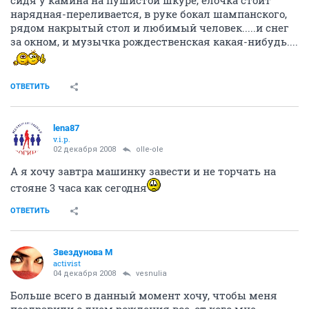
нарядная-переливается, в руке бокал шампанского,
рядом накрытый стол и любимый человек.....и снег
за окном, и музычка рождественская какая-нибудь....
ОТВЕТИТЬ
lena87
v.i.p.
02 декабря 2008
olle-ole
А я хочу завтра машинку завести и не торчать на
стояне 3 часа как сегодня
ОТВЕТИТЬ
Звездунова М
activist
04 декабря 2008
vesnulia
Больше всего в данный момент хочу, чтобы меня
поздравили с днем рождения все, от кого мне