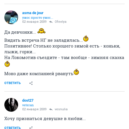
asma de jour
ужос просто ужос...
02 января 2009
Ofeelya
Да девчонки...
Видать встреча НГ не заладилась...
Позитивнее! Столько хорошего зимой есть - коньки,
лыжи, горки...
На Локомотив съездите - там вообще - зимняя сказка
Моно даже компанией рвануть
ОТВЕТИТЬ
dost27
veteran
02 января 2009
vesnulia
Хочу признаться девушке в любви...
ОТВЕТИТЬ