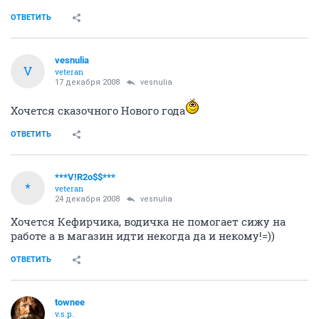
ОТВЕТИТЬ
vesnulia
V
veteran
17 декабря 2008
vesnulia
Хочется сказочного Нового года
ОТВЕТИТЬ
***V!R2o$$***
*
veteran
24 декабря 2008
vesnulia
Хочется Кефирчика, водичка не помогает сижу на
работе а в магазин идти некогда да и некому!=))
ОТВЕТИТЬ
townee
v.s.p.