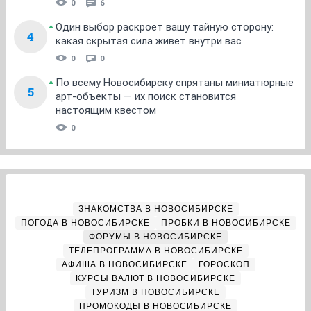
0
6
Один выбор раскроет вашу тайную сторону:
4
какая скрытая сила живет внутри вас
0
0
По всему Новосибирску спрятаны миниатюрные
5
арт-объекты — их поиск становится
настоящим квестом
0
ЗНАКОМСТВА В НОВОСИБИРСКЕ
ПОГОДА В НОВОСИБИРСКЕ
ПРОБКИ В НОВОСИБИРСКЕ
ФОРУМЫ В НОВОСИБИРСКЕ
ТЕЛЕПРОГРАММА В НОВОСИБИРСКЕ
АФИША В НОВОСИБИРСКЕ
ГОРОСКОП
КУРСЫ ВАЛЮТ В НОВОСИБИРСКЕ
ТУРИЗМ В НОВОСИБИРСКЕ
ПРОМОКОДЫ В НОВОСИБИРСКЕ