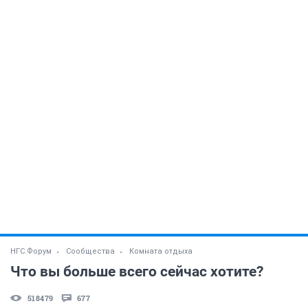
НГС.Форум
Сообщества
Комната отдыха
Что вы больше всего сейчас хотите?
518479
677