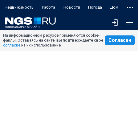
Недвижимость
Работа
Новости
Погода
Дом
На информационном ресурсе применяются cookie-
Согласен
файлы. Оставаясь на сайте, вы подтверждаете свое
согласие
на их использование.