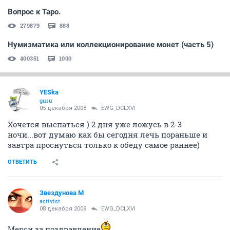
Вопрос к Таро.
279879
888
Нумизматика или коллекционирование монет (часть 5)
400351
1000
YESka
guru
05 декабря 2008
EWG_DCLXVI
Хочется выспаться ) 2 дня уже ложусь в 2-3
ночи...вот думаю как бы сегодня лечь пораньше и
завтра проснуться только к обеду самое раннее)
ОТВЕТИТЬ
Звездунова М
activist
08 декабря 2008
EWG_DCLXVI
Мерси за поздравление