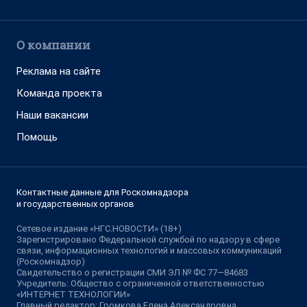
О компании
Реклама на сайте
Команда проекта
Наши вакансии
Помощь
Контактные данные для Роскомнадзора
и государственных органов
Сетевое издание «НГС.НОВОСТИ» (18+)
Зарегистрировано Федеральной службой по надзору в сфере
связи, информационных технологий и массовых коммуникаций
(Роскомнадзор)
Свидетельство о регистрации СМИ ЭЛ № ФС 77—84683
Учредитель: Общество с ограниченной ответственностью
«ИНТЕРНЕТ ТЕХНОЛОГИИ»
Главный редактор: Громкова Елена Александровна