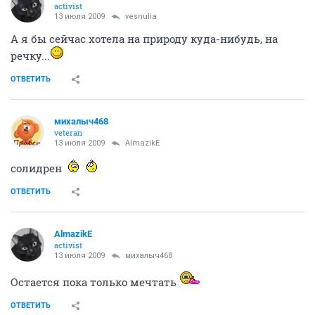
activist
13 июля 2009
vesnulia
А я бы сейчас хотела на природу куда-нибудь, на
речку...
ОТВЕТИТЬ
михалыч468
veteran
13 июля 2009
AlmazikE
солидрен
ОТВЕТИТЬ
AlmazikE
activist
13 июля 2009
михалыч468
Остается пока только мечтать
ОТВЕТИТЬ