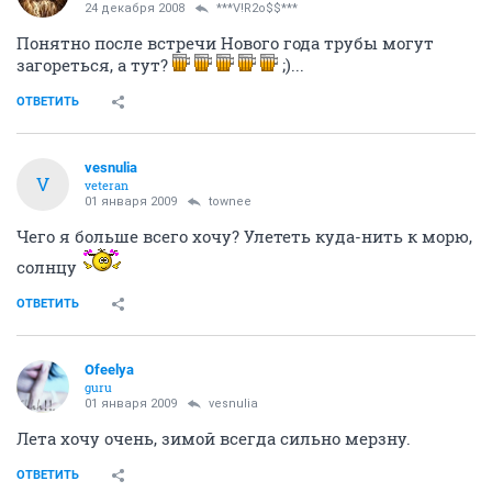
24 декабря 2008
***V!R2o$$***
Понятно после встречи Нового года трубы могут
загореться, а тут?
;)...
ОТВЕТИТЬ
vesnulia
V
veteran
01 января 2009
townee
Чего я больше всего хочу? Улететь куда-нить к морю,
солнцу
ОТВЕТИТЬ
Ofeelya
guru
01 января 2009
vesnulia
Лета хочу очень, зимой всегда сильно мерзну.
ОТВЕТИТЬ