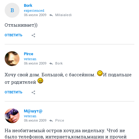
Bork
B
experienced
06 июля 2009
Milaialedi
Отлынивает))
ОТВЕТИТЬ
Pirce
veteran
06 июля 2009
Bork
Хочу свой дом. Большой, с бассейном.
И подальше
от родителей
ОТВЕТИТЬ
М@шут@
veteran
06 июля 2009
Pirce
На необитаемый остров хочу,на недельку. Чтоб не
было телефонов, интернета,компа,машин и прочей