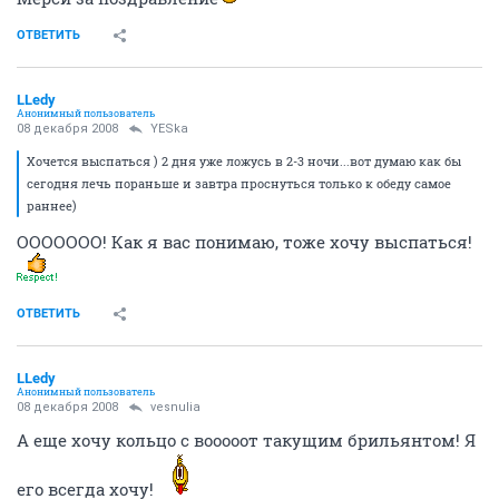
ОТВЕТИТЬ
LLedy
Анонимный пользователь
08 декабря 2008
YESka
Хочется выспаться ) 2 дня уже ложусь в 2-3 ночи...вот думаю как бы
сегодня лечь пораньше и завтра проснуться только к обеду самое
раннее)
ООООООО! Как я вас понимаю, тоже хочу выспаться!
ОТВЕТИТЬ
LLedy
Анонимный пользователь
08 декабря 2008
vesnulia
А еще хочу кольцо с вооооот такущим брильянтом! Я
его всегда хочу!