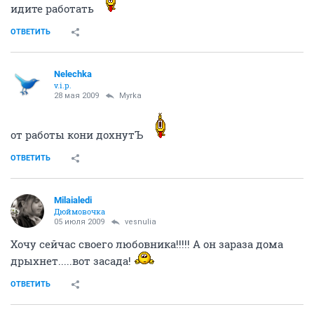
идите работать
ОТВЕТИТЬ
Nelechka
v.i.p.
28 мая 2009
Myrka
от работы кони дохнутЪ
ОТВЕТИТЬ
Milaialedi
Дюймовочка
05 июля 2009
vesnulia
Хочу сейчас своего любовника!!!!! А он зараза дома
дрыхнет.....вот засада!
ОТВЕТИТЬ