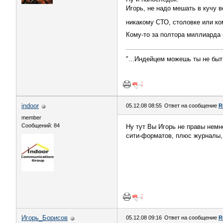
Игорь, не надо мешать в кучу 
никакому СТО, столовке или ко
Кому-то за полтора миллиарда 
"...Индейцем можешь ты не быть
indoor
05.12.08 08:55
Ответ на сообщение
R
member
Сообщений: 84
Ну тут Вы Игорь не правы немн
сити-форматов, плюс журналы,
Игорь_Борисов
05.12.08 09:16
Ответ на сообщение
R