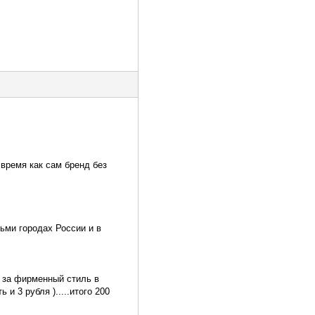
 время как сам бренд без
ьми городах России и в
о за фирменный стиль в
и 3 рубля ).....итого 200