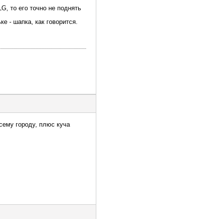
G, то его точно не поднять
е - шапка, как говорится.
сему городу, плюс куча