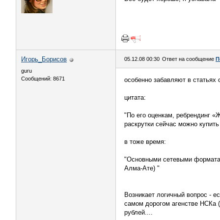
Игорь_Борисов
05.12.08 00:30
Ответ на сообщение
П
guru
Сообщений: 8671
особенно забавляют в статьях 
цитата:
"По его оценкам, ребрендинг «
раскрутки сейчас можно купить 
в тоже время:
"Основными сетевыми форматам
Алма-Ате) "
Возникает логичный вопрос - ес
самом дорогом агенстве НСКа (н
рублей....