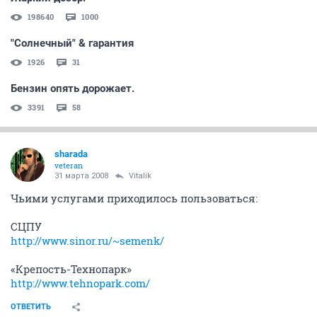
198640
1000
"Солнечный" & гарантия
1926
31
Бензин опять дорожает.
3391
58
sharada
veteran
31 марта 2008
Vitalik
Чьими услугами приходилось пользоваться:
СЦПУ
http://www.sinor.ru/~semenk/
«Крепость-Технопарк»
http://www.tehnopark.com/
ОТВЕТИТЬ