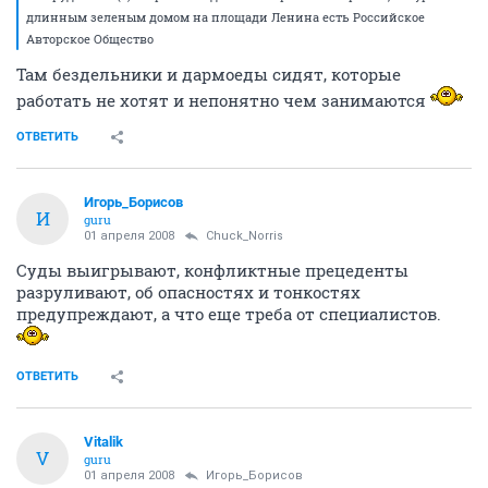
длинным зеленым домом на площади Ленина есть Российское
Авторское Общество
Там бездельники и дармоеды сидят, которые
работать не хотят и непонятно чем занимаются
ОТВЕТИТЬ
Игорь_Борисов
И
guru
01 апреля 2008
Chuck_Norris
Суды выигрывают, конфликтные прецеденты
разруливают, об опасностях и тонкостях
предупреждают, а что еще треба от специалистов.
ОТВЕТИТЬ
Vitalik
V
guru
01 апреля 2008
Игорь_Борисов