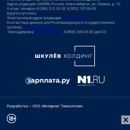
Адрес редакции: 630099, Россия, Новосибирск, ул. Ленина, д. 12,
6 этаж, телефон 8 (383) 212-52-52, 8 (923) 157-00-00
(круглосуточно)
Электронный адрес редакции:
ngs@shkulev.ru
Контактные данные для Роскомнадзора и государственных
органов:
juristnsk@shkulev.ru
Техподдержка:
help@shkulev.ru
, 8 (800) 200-03-83 (доб.3)
Разработка — ООО «Интернет Технологии»