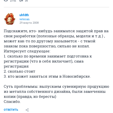
2751
16
uhfdth
veteran
29 марта 2008
Подскажите, кто- нибудь занимался защитой прав на
свои разработки (полезные образцы, модели и т.д.) ,
может как-то по другому называется - с темой
знаком пока поверхностно, сильно не копал.
Интересует следующее:
1. сколько по времени занимает подготовка к
регистрации (что в себя включает), сама
регистрация
2. сколько стоит
3. кто может заняться этим в Новосибирске.
Суть проблеммы: выпускаем сувенирную продукцию
из металла собственного дизайна, были замеченны
копии (правда, из бересты)
Спасибо.
ОТВЕТИТЬ