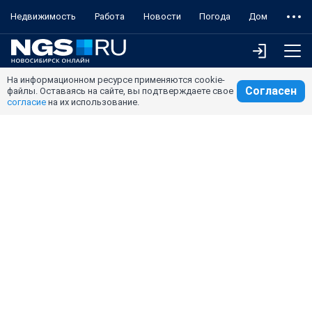
Недвижимость
Работа
Новости
Погода
Дом
На информационном ресурсе применяются cookie-
Согласен
файлы. Оставаясь на сайте, вы подтверждаете свое
согласие
на их использование.