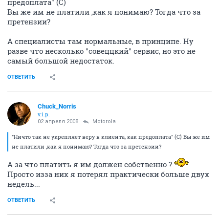
предоплата" (С)
Вы же им не платили ,как я понимаю? Тогда что за
претензии?
А специалисты там нормальные, в принципе. Ну
разве что несколько "совеццкий" сервис, но это не
самый большой недостаток.
ОТВЕТИТЬ
Chuck_Norris
v.i.p.
02 апреля 2008
Motorola
"Ничто так не укрепляет веру в клиента, как предоплата" (С) Вы же им
не платили ,как я понимаю? Тогда что за претензии?
А за что платить я им должен собственно ?
Просто изза них я потерял практически больше двух
недель...
ОТВЕТИТЬ