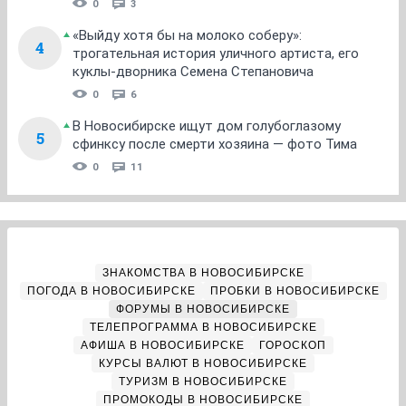
0
3
«Выйду хотя бы на молоко соберу»:
4
трогательная история уличного артиста, его
куклы-дворника Семена Степановича
0
6
В Новосибирске ищут дом голубоглазому
5
сфинксу после смерти хозяина — фото Тима
0
11
ЗНАКОМСТВА В НОВОСИБИРСКЕ
ПОГОДА В НОВОСИБИРСКЕ
ПРОБКИ В НОВОСИБИРСКЕ
ФОРУМЫ В НОВОСИБИРСКЕ
ТЕЛЕПРОГРАММА В НОВОСИБИРСКЕ
АФИША В НОВОСИБИРСКЕ
ГОРОСКОП
КУРСЫ ВАЛЮТ В НОВОСИБИРСКЕ
ТУРИЗМ В НОВОСИБИРСКЕ
ПРОМОКОДЫ В НОВОСИБИРСКЕ