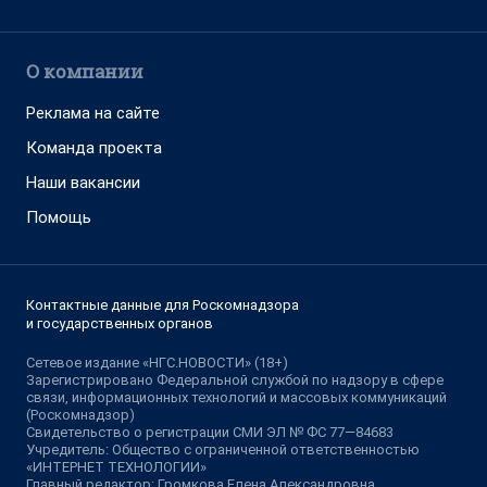
О компании
Реклама на сайте
Команда проекта
Наши вакансии
Помощь
Контактные данные для Роскомнадзора
и государственных органов
Сетевое издание «НГС.НОВОСТИ» (18+)
Зарегистрировано Федеральной службой по надзору в сфере
связи, информационных технологий и массовых коммуникаций
(Роскомнадзор)
Свидетельство о регистрации СМИ ЭЛ № ФС 77—84683
Учредитель: Общество с ограниченной ответственностью
«ИНТЕРНЕТ ТЕХНОЛОГИИ»
Главный редактор: Громкова Елена Александровна