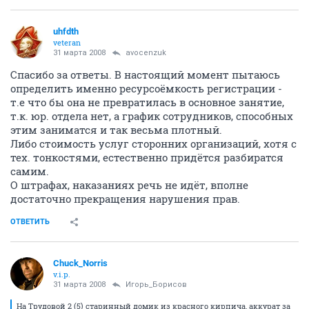
uhfdth
veteran
31 марта 2008
avocenzuk
Спасибо за ответы. В настоящий момент пытаюсь
определить именно ресурсоёмкость регистрации -
т.е что бы она не превратилась в основное занятие,
т.к. юр. отдела нет, а график сотрудников, способных
этим заниматся и так весьма плотный.
Либо стоимость услуг сторонних организаций, хотя с
тех. тонкостями, естественно придётся разбиратся
самим.
О штрафах, наказаниях речь не идёт, вполне
достаточно прекращения нарушения прав.
ОТВЕТИТЬ
Chuck_Norris
v.i.p.
31 марта 2008
Игорь_Борисов
На Трудовой 2 (5) старинный домик из красного кирпича, аккурат за