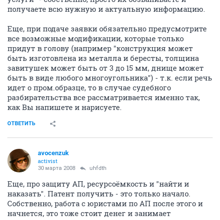
получаете всю нужную и актуальную информацию.
Еще, при подаче заявки обязательно предусмотрите
все возможные модификации, которые только
придут в голову (например "конструкция может
быть изготовлена из металла и бересты, толщина
завитушек может быть от 3 до 15 мм, днище может
быть в виде любого многоугольника") - т.к. если речь
идет о пром.образце, то в случае судебного
разбирательства все рассматривается именно так,
как Вы напишете и нарисуете.
ОТВЕТИТЬ
avocenzuk
activist
30 марта 2008
uhfdth
Еще, про защиту АП, ресурсоёмкость и "найти и
наказать". Патент получить - это только начало.
Собственно, работа с юристами по АП после этого и
начнется, это тоже стоит денег и занимает