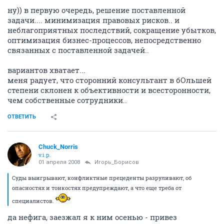
ну)) в первую очередь, решение поставленной
задачи.... минимизация правовых рисков.. и
неблагоприятных последствий, сокращение убытков,
оптимизация бизнес-процессов, непосредственно
связанных с поставленной задачей..
вариантов хватает...
меня радует, что сторонний консультант в бОльшей
степени склонен к объективности и всесторонности,
чем собственные сотрудники..
ОТВЕТИТЬ
Chuck_Norris
v.i.p.
01 апреля 2008
Игорь_Борисов
Суды выигрывают, конфликтные прецеденты разруливают, об
опасностях и тонкостях предупреждают, а что еще треба от
специалистов.
да нефига, заезжал я к ним осенью - привез