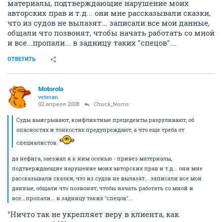
материалы, подтверждающие нарушение моих
авторских прав и т.д... они мне рассказывали сказки,
что из судов не вылазят... записали все мои данные,
общали что позвонят, чтобы начать работать со мной
и все...пропали... в задницу таких "спецов"...
ОТВЕТИТЬ
Motorola
veteran
02 апреля 2008
Chuck_Norris
Суды выигрывают, конфликтные прецеденты разруливают, об
опасностях и тонкостях предупреждают, а что еще треба от
специалистов.
да нефига, заезжал я к ним осенью - привез материалы,
подтверждающие нарушение моих авторских прав и т.д... они мне
рассказывали сказки, что из судов не вылазят... записали все мои
данные, общали что позвонят, чтобы начать работать со мной и
все...пропали... в задницу таких "спецов"...
"Ничто так не укрепляет веру в клиента, как