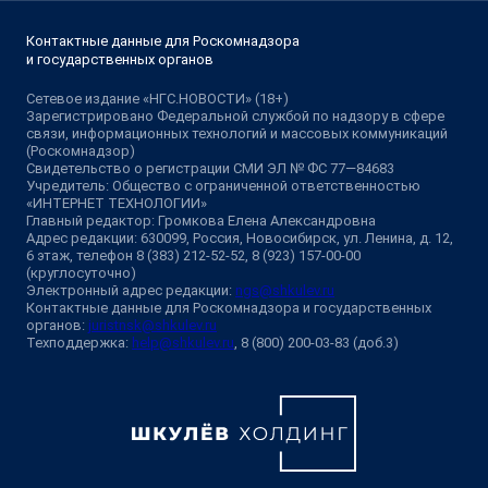
Контактные данные для Роскомнадзора
и государственных органов
Сетевое издание «НГС.НОВОСТИ» (18+)
Зарегистрировано Федеральной службой по надзору в сфере
связи, информационных технологий и массовых коммуникаций
(Роскомнадзор)
Свидетельство о регистрации СМИ ЭЛ № ФС 77—84683
Учредитель: Общество с ограниченной ответственностью
«ИНТЕРНЕТ ТЕХНОЛОГИИ»
Главный редактор: Громкова Елена Александровна
Адрес редакции: 630099, Россия, Новосибирск, ул. Ленина, д. 12,
6 этаж, телефон 8 (383) 212-52-52, 8 (923) 157-00-00
(круглосуточно)
Электронный адрес редакции:
ngs@shkulev.ru
Контактные данные для Роскомнадзора и государственных
органов:
juristnsk@shkulev.ru
Техподдержка:
help@shkulev.ru
, 8 (800) 200-03-83 (доб.3)