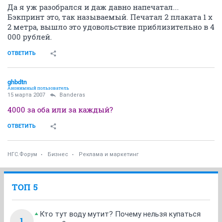
Да я уж разобрался и даж давно напечатал...
Бэкпринт это, так называемый. Печатал 2 плаката 1 х
2 метра, вышло это удовольствие приблизительно в 4
000 рублей.
ОТВЕТИТЬ
ghbdtn
Анонимный пользователь
15 марта 2007
Banderas
4000 за оба или за каждый?
ОТВЕТИТЬ
НГС.Форум
Бизнес
Реклама и маркетинг
ТОП 5
Кто тут воду мутит? Почему нельзя купаться
1