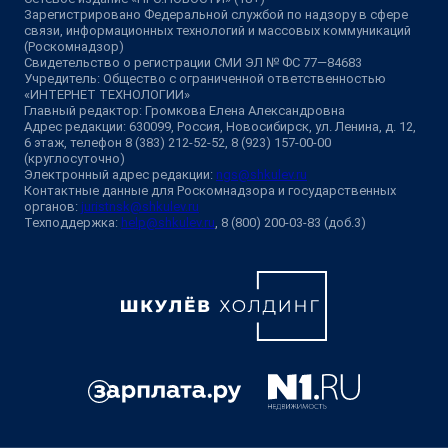
Зарегистрировано Федеральной службой по надзору в сфере
связи, информационных технологий и массовых коммуникаций
(Роскомнадзор)
Свидетельство о регистрации СМИ ЭЛ № ФС 77—84683
Учредитель: Общество с ограниченной ответственностью
«ИНТЕРНЕТ ТЕХНОЛОГИИ»
Главный редактор: Громкова Елена Александровна
Адрес редакции: 630099, Россия, Новосибирск, ул. Ленина, д. 12,
6 этаж, телефон 8 (383) 212-52-52, 8 (923) 157-00-00
(круглосуточно)
Электронный адрес редакции:
ngs@shkulev.ru
Контактные данные для Роскомнадзора и государственных
органов:
juristnsk@shkulev.ru
Техподдержка:
help@shkulev.ru
, 8 (800) 200-03-83 (доб.3)