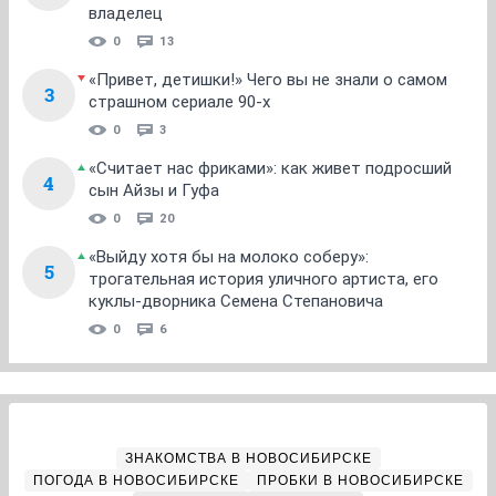
владелец
0
13
«Привет, детишки!» Чего вы не знали о самом
3
страшном сериале 90-х
0
3
«Считает нас фриками»: как живет подросший
4
сын Айзы и Гуфа
0
20
«Выйду хотя бы на молоко соберу»:
5
трогательная история уличного артиста, его
куклы-дворника Семена Степановича
0
6
ЗНАКОМСТВА В НОВОСИБИРСКЕ
ПОГОДА В НОВОСИБИРСКЕ
ПРОБКИ В НОВОСИБИРСКЕ