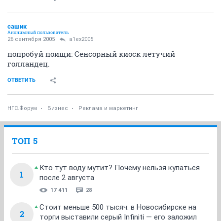
сашик
Анонимный пользователь
26 сентября 2005
a1ex2005
попробуй поищи: Сенсорный киоск летучий
голландец.
ОТВЕТИТЬ
НГС.Форум
Бизнес
Реклама и маркетинг
ТОП 5
Кто тут воду мутит? Почему нельзя купаться
1
после 2 августа
17 411
28
Стоит меньше 500 тысяч: в Новосибирске на
2
торги выставили серый Infiniti — его заложил