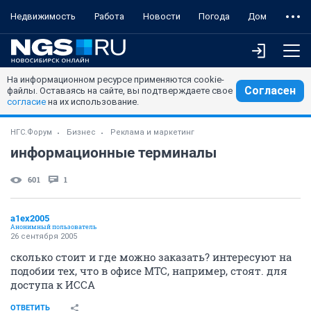
Недвижимость
Работа
Новости
Погода
Дом
На информационном ресурсе применяются cookie-
Согласен
файлы. Оставаясь на сайте, вы подтверждаете свое
согласие
на их использование.
НГС.Форум
Бизнес
Реклама и маркетинг
информационные терминалы
601
1
a1ex2005
Анонимный пользователь
26 сентября 2005
сколько стоит и где можно заказать? интересуют на
подобии тех, что в офисе МТС, например, стоят. для
доступа к ИССА
ОТВЕТИТЬ