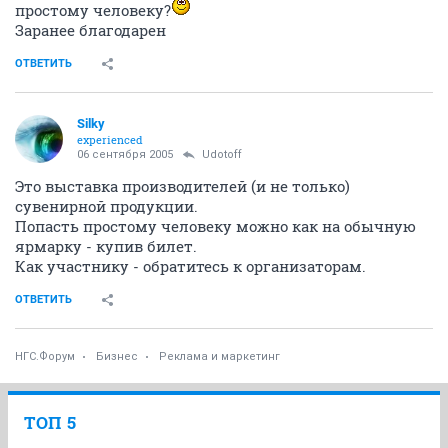
простому человеку?
Заранее благодарен
ОТВЕТИТЬ
Silky
experienced
06 сентября 2005
Udotoff
Это выставка производителей (и не только)
сувенирной продукции.
Попасть простому человеку можно как на обычную
ярмарку - купив билет.
Как участнику - обратитесь к организаторам.
ОТВЕТИТЬ
НГС.Форум
Бизнес
Реклама и маркетинг
ТОП 5