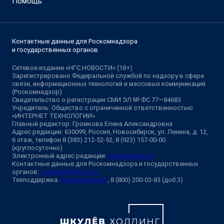
Помощь
Контактные данные для Роскомнадзора
и государственных органов
Сетевое издание «НГС.НОВОСТИ» (18+)
Зарегистрировано Федеральной службой по надзору в сфере
связи, информационных технологий и массовых коммуникаций
(Роскомнадзор)
Свидетельство о регистрации СМИ ЭЛ № ФС 77—84683
Учредитель: Общество с ограниченной ответственностью
«ИНТЕРНЕТ ТЕХНОЛОГИИ»
Главный редактор: Громкова Елена Александровна
Адрес редакции: 630099, Россия, Новосибирск, ул. Ленина, д. 12,
6 этаж, телефон 8 (383) 212-52-52, 8 (923) 157-00-00
(круглосуточно)
Электронный адрес редакции:
ngs@shkulev.ru
Контактные данные для Роскомнадзора и государственных
органов:
juristnsk@shkulev.ru
Техподдержка:
help@shkulev.ru
, 8 (800) 200-03-83 (доб.3)