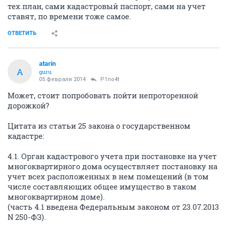
тех.план, сами кадастровый паспорт, сами на учет
ставят, по времени тоже самое.
ОТВЕТИТЬ
atarin
A
guru
05 февраля 2014
P1no4t
Может, стоит попробовать пойти непроторенной
дорожкой?
Цитата из статьи 25 закона о государственном
кадастре:
4.1. Орган кадастрового учета при постановке на учет
многоквартирного дома осуществляет постановку на
учет всех расположенных в нем помещений (в том
числе составляющих общее имущество в таком
многоквартирном доме).
(часть 4.1 введена Федеральным законом от 23.07.2013
N 250-ФЗ).