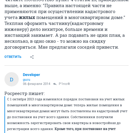
выше, а именно: "Правила настоящей части не
применяются при осуществлении кадастрового
учета
жилых
помещений в многоквартирном доме."
Техплан оформить частнику(кадастровому
инженеру) дело нехитрое, больше времени и
инстанций занимает. А раз подавать не один план, а
несколько, в одно окно - то можно на скидку
договориться. Мне предлагали соседей привести.
ОТВЕТИТЬ
Developer
D
guru
06 февраля 2014
P1no4t
Росреестр пишет:
С 1 октября 2013 года изменился порядок постановки на учет жилых
помещений в многоквартирном доме: теперь жилые помещения в
многоквартирных домах могут быть поставлены на кадастровый учет
до постановки на учет всего здания. Собственники получили
возможность зарегистрировать свои квартиры в новостройках до
регистрации всего здания.
Кроме того, при постановке на учет