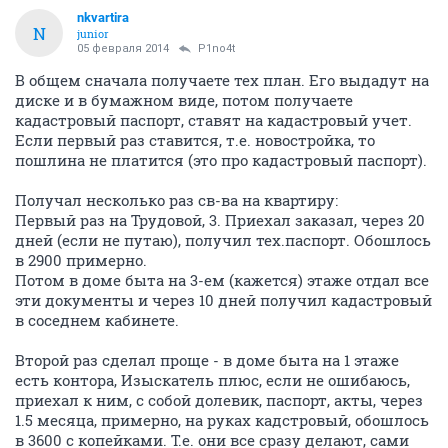
nkvartira
N
junior
05 февраля 2014
P1no4t
В общем сначала получаете тех план. Его выдадут на
диске и в бумажном виде, потом получаете
кадастровый паспорт, ставят на кадастровый учет.
Если первый раз ставится, т.е. новостройка, то
пошлина не платится (это про кадастровый паспорт).
Получал несколько раз св-ва на квартиру:
Первый раз на Трудовой, 3. Приехал заказал, через 20
дней (если не путаю), получил тех.паспорт. Обошлось
в 2900 примерно.
Потом в доме быта на 3-ем (кажется) этаже отдал все
эти документы и через 10 дней получил кадастровый
в соседнем кабинете.
Второй раз сделал проще - в доме быта на 1 этаже
есть контора, Изыскатель плюс, если не ошибаюсь,
приехал к ним, с собой долевик, паспорт, акты, через
1.5 месяца, примерно, на руках кадстровый, обошлось
в 3600 с копейками. Т.е. они все сразу делают, сами