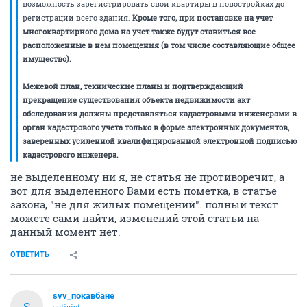
возможность зарегистрировать свои квартиры в новостройках до
регистрации всего здания.
Кроме того, при постановке на учет
многоквартирного дома на учет также будут ставиться все
расположенные в нем помещения (в том числе составляющие общее
имущество).
Межевой план, технические планы и подтверждающий
прекращение существования объекта недвижимости акт
обследования должны представляться кадастровыми инженерами в
орган кадастрового учета только в форме электронных документов,
заверенных усиленной квалифицированной электронной подписью
кадастрового инженера.
не выделенному ни я, не статья не противоречит, а
вот для выделенного Вами есть пометка, в статье
закона, "не для жилых помещений". полный текст
можете сами найти, изменений этой статьи на
данный момент нет.
ОТВЕТИТЬ
svv_покавбане
S
activist