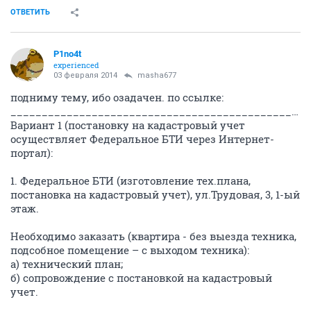
ОТВЕТИТЬ
P1no4t
experienced
03 февраля 2014
masha677
подниму тему, ибо озадачен. по ссылке:
____________________________________________________________________________________________________
Вариант 1 (постановку на кадастровый учет
осуществляет Федеральное БТИ через Интернет-
портал):
1. Федеральное БТИ (изготовление тех.плана,
постановка на кадастровый учет), ул.Трудовая, 3, 1-ый
этаж.
Необходимо заказать (квартира - без выезда техника,
подсобное помещение – с выходом техника):
а) технический план;
б) сопровождение с постановкой на кадастровый
учет.