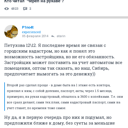
Кто читал "Череп на рукаве"?
4823
2
P1no4t
experienced
05 февраля 2014
atarin
Петухова 12\12. Я последнее время не связан с
городским кадастром, но как я понял это
возможность застройщика, но не его обязанность.
Застройщик может поставить на учет автоматом все
помещения, оптом так сказать, но наш, Сибирь,
предпочитает вымогать за это денежку))
Второй раз сделал проще - в доме быта на 1 этаже есть контора,
приехал к ним, с собой долевик, паспорт, акты, через 1.5 месяца,
примерно, на руках кадстровый, обошлось в 3600 с копейками. Т.е. они
все сразу делают, сами тех.план, сами кадастровый паспорт, сами на
учет ставят, по времени тоже самое.
Ну да, я в первую очередь про них и подумал, но
предложили ближе к дому, без суеты за меньшие