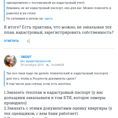
одновременно с постановкой на кадастровый учет).
Бумажка, он же кадастровый паспорт, она
для вас
. Можно повесить в
рамочку и на стену.
По ситуации в целом см.
здесь
.
В итоге? Есть практика, что можно, не заказывая тех
план, кадастровый, зарегистрировать собственность?
ОТВЕТИТЬ
180207
бес нравственности
29 октября 2014
ViolaNSK
Так все-таки надо ли делать технический и кадастровый паспорта
для того, чтобы в Росреестр документы сдать?
В том числе для случая, если есть ипотека.
1.Заказать техплан и кадастровый паспорт (у нас
дольщики заказывали в том БТИ, которое замеры
проводило).
2.Заказать с этими документами оценку квартиры (у
тех оценщиков, с кем банк работает).