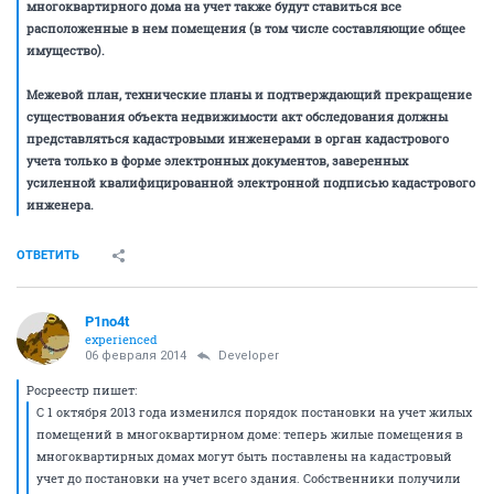
многоквартирного дома на учет также будут ставиться все
расположенные в нем помещения (в том числе составляющие общее
имущество).
Межевой план, технические планы и подтверждающий прекращение
существования объекта недвижимости акт обследования должны
представляться кадастровыми инженерами в орган кадастрового
учета только в форме электронных документов, заверенных
усиленной квалифицированной электронной подписью кадастрового
инженера.
ОТВЕТИТЬ
P1no4t
experienced
06 февраля 2014
Developer
Росреестр пишет:
С 1 октября 2013 года изменился порядок постановки на учет жилых
помещений в многоквартирном доме: теперь жилые помещения в
многоквартирных домах могут быть поставлены на кадастровый
учет до постановки на учет всего здания. Собственники получили