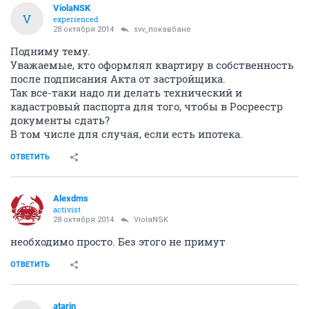
ViolaNSK
V
experienced
28 октября 2014
svv_покавбане
Подниму тему.
Уважаемые, кто оформлял квартиру в собственность
после подписания Акта от застройщика.
Так все-таки надо ли делать технический и
кадастровый паспорта для того, чтобы в Росреестр
документы сдать?
В том числе для случая, если есть ипотека.
ОТВЕТИТЬ
Alexdms
activist
28 октября 2014
ViolaNSK
необходимо просто. Без этого не примут
ОТВЕТИТЬ
atarin