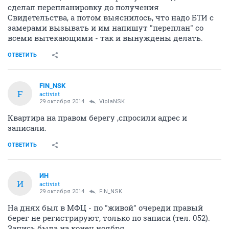
сделал перепланировку до получения
Свидетельства, а потом выяснилось, что надо БТИ с
замерами вызывать и им напишут "переплан" со
всеми вытекающими - так и вынуждены делать.
ОТВЕТИТЬ
FIN_NSK
F
activist
29 октября 2014
ViolaNSK
Квартира на правом берегу ,спросили адрес и
записали.
ОТВЕТИТЬ
ИН
И
activist
29 октября 2014
FIN_NSK
На днях был в МФЦ - по "живой" очереди правый
берег не регистрируют, только по записи (тел. 052).
Запись была на конец ноября.