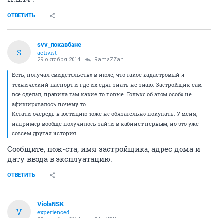
ОТВЕТИТЬ
svv_покавбане
S
activist
29 октября 2014
RamaZZan
Есть, получал свидетельство в июле, что такое кадастровый и
технический паспорт и где их едят знать не знаю. Застройщик сам
все сделал, правила там какие то новые. Только об этом особо не
афишировалось почему то.
Кстати очередь в юстицию тоже не обязательно покупать. У меня,
например вообще получилось зайти в кабинет первым, но это уже
совсем другая история.
Сообщите, пож-ста, имя застройщика, адрес дома и
дату ввода в эксплуатацию.
ОТВЕТИТЬ
ViolaNSK
V
experienced