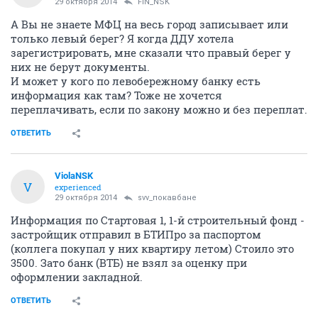
29 октября 2014
FIN_NSK
А Вы не знаете МФЦ на весь город записывает или
только левый берег? Я когда ДДУ хотела
зарегистрировать, мне сказали что правый берег у
них не берут документы.
И может у кого по левобережному банку есть
информация как там? Тоже не хочется
переплачивать, если по закону можно и без переплат.
ОТВЕТИТЬ
ViolaNSK
V
experienced
29 октября 2014
svv_покавбане
Информация по Стартовая 1, 1-й строительный фонд -
застройщик отправил в БТИПро за паспортом
(коллега покупал у них квартиру летом) Стоило это
3500. Зато банк (ВТБ) не взял за оценку при
оформлении закладной.
ОТВЕТИТЬ