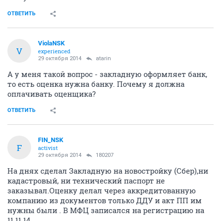
ОТВЕТИТЬ
ViolaNSK
V
experienced
29 октября 2014
atarin
А у меня такой вопрос - закладную оформляет банк,
то есть оценка нужна банку. Почему я должна
оплачивать оценщика?
ОТВЕТИТЬ
FIN_NSK
F
activist
29 октября 2014
180207
На днях сделал Закладную на новостройку (Сбер),ни
кадастровый, ни технический паспорт не
заказывал.Оценку делал через аккредитованную
компанию из документов только ДДУ и акт ПП им
нужны были . В МФЦ записался на регистрацию на
11.11.14 .