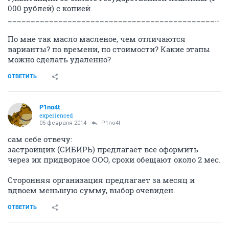
000 рублей) с копией.
_____________________________________________________________________________________
По мне так масло масленое, чем отличаются
варианты? по времени, по стоимости? Какие этапы
можно сделать удаленно?
ОТВЕТИТЬ
P1no4t
experienced
05 февраля 2014
P1no4t
сам себе отвечу:
застройщик (СИБИРЬ) предлагает все оформить
через их придворное ООО, сроки обещают около 2 мес.
Сторонняя организация предлагает за месяц и
вдвоем меньшую сумму, выбор очевиден.
ОТВЕТИТЬ