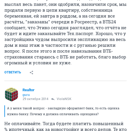
выслал весь пакет, они одобрили, назначили срок, мы
продали первую в цепи квартиру, собственница
беременная, ей завтра в роддом, а на сегодня все
расчёты, "заказаны" очереди в Росреестр, а ВТБ24
сообщает, что Этико сегодня разглядел, что отчёта не
будет и идите заказывайте Тех.паспорт. Хорошо, что у
застройщика чудом выпросили экспликацию на весь
дом и наш этаж в частности и с руганью решили
вопрос. Я после этого и после навязывания ВТБ-
страхования стараюсь с ВТБ не работать, благо выбор
огромный и условия не хуже.
ОТВЕТИТЬ
Realtor
guru
29 октября 2014
ViolaNSK
А у меня такой вопрос - закладную оформляет банк, то есть оценка
нужна банку. Почему я должна оплачивать оценщика?
Не оплачивайте. Тогда будете платить повышенный
% ипотечный, как за новостройку и всего делов. Те кто