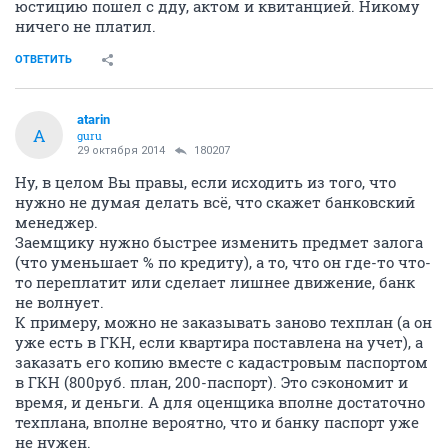
юстицию пошел с дду, актом и квитанцией. Никому
ничего не платил.
ОТВЕТИТЬ
atarin
A
guru
29 октября 2014
180207
Ну, в целом Вы правы, если исходить из того, что
нужно не думая делать всё, что скажет банковский
менеджер.
Заемщику нужно быстрее изменить предмет залога
(что уменьшает % по кредиту), а то, что он где-то что-
то переплатит или сделает лишнее движение, банк
не волнует.
К примеру, можно не заказывать заново техплан (а он
уже есть в ГКН, если квартира поставлена на учет), а
заказать его копию вместе с кадастровым паспортом
в ГКН (800руб. план, 200-паспорт). Это сэкономит и
время, и деньги. А для оценщика вполне достаточно
техплана, вполне вероятно, что и банку паспорт уже
не нужен.