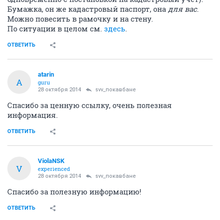
Бумажка, он же кадастровый паспорт, она
для вас
.
Можно повесить в рамочку и на стену.
По ситуации в целом см.
здесь
.
ОТВЕТИТЬ
atarin
A
guru
28 октября 2014
svv_покавбане
Спасибо за ценную ссылку, очень полезная
информация.
ОТВЕТИТЬ
ViolaNSK
V
experienced
28 октября 2014
svv_покавбане
Спасибо за полезную информацию!
ОТВЕТИТЬ