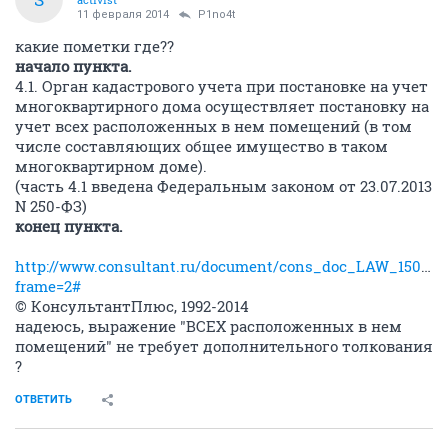
11 февраля 2014
P1no4t
какие пометки где??
начало пункта.
4.1. Орган кадастрового учета при постановке на учет
многоквартирного дома осуществляет постановку на
учет всех расположенных в нем помещений (в том
числе составляющих общее имущество в таком
многоквартирном доме).
(часть 4.1 введена Федеральным законом от 23.07.2013
N 250-ФЗ)
конец пункта.
http://www.consultant.ru/document/cons_doc_LAW_150358
frame=2#
© КонсультантПлюс, 1992-2014
надеюсь, выражение "ВСЕХ расположенных в нем
помещений" не требует дополнительного толкования
?
ОТВЕТИТЬ