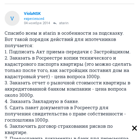
ViolaNSK
V
experienced
04 ноября 2014
atarin
Спасибо всем и atarin в особенности за подсказку.
Вот такой порядок действий для ипотечников
получается:
1. Подписать Акт приема-передачи с Застройщиком.
2. Заказать в Росреестре копии технического и
кадастрового паспорта квартиры (это можно сделать
только после того, как застройщик поставил дом на
кадастровый учет) - цена вопроса 1000р.
3. Заказать отчет о рыночной стоимости квартиры в
аккредитованной банком компании - цена вопроса
около 3000р.
4. Заказать Закладную в банке.
5. Сдать пакет документов в Росреестр для
получения свидетельства о праве собственности -
госпошлина 1000р.
6. Заключить договор страхования рисков по
квартире.
7. Предоставить документы в банк для пересмотра