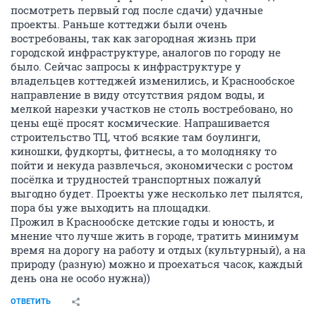
посмотреть первый год после сдачи) удачные
проекты. Раньше коттеджи были очень
востребованы, так как загородная жизнь при
городской инфраструктуре, аналогов по городу не
было. Сейчас запросы к инфраструктуре у
владельцев коттеджей изменились, и Краснообское
направление в виду отсутствия рядом воды, и
мелкой нарезки участков не столь востребовано, но
цены ещё просят космические. Напрашивается
строительство ТЦ, чтоб всякие там боулинги,
киношки, фудкорты, фитнесы, а то молодняку то
пойти и некуда развлечься, экономически с ростом
посёлка и трудностей транспортных пожалуй
выгодно будет. Проекты уже несколько лет пылятся,
пора бы уже выходить на площадки.
Прожил в Краснообске детские годы и юность, и
мнение что лучше жить в городе, тратить минимум
время на дорогу на работу и отдых (культурный), а на
природу (разную) можно и проехаться часок, каждый
день она не особо нужна))
ОТВЕТИТЬ