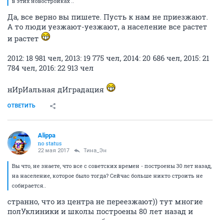
в этих новостройках ..
Да, все верно вы пишете. Пусть к нам не приезжают.
А то люди уезжают-уезжают, а население все растет
и растет
2012: 18 981 чел, 2013: 19 775 чел, 2014: 20 686 чел, 2015: 21
784 чел, 2016: 22 913 чел
нИрИальная дИградация
ОТВЕТИТЬ
Alippa
no status
22 мая 2017
Тина_Эн
Вы что, не знаете, что все с советских времен - построены 30 лет назад,
на население, которое было тогда? Сейчас больше никто строить не
собирается..
странно, что из центра не переезжают)) тут многие
полУклиники и школы построены 80 лет назад и