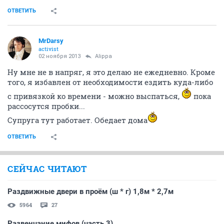
ОТВЕТИТЬ
MrDarsy
activist
02 ноября 2013
Alippa
Ну мне не в напряг, я это делаю не ежедневно. Кроме
того, я избавлен от необходимости ездить куда-либо
с привязкой ко времени - можно выспаться,
пока
рассосутся пробки...
Супруга тут работает. Обедает дома
ОТВЕТИТЬ
СЕЙЧАС ЧИТАЮТ
Раздвижные двери в проём (ш * г) 1,8м * 2,7м
5964
27
Развенчание мифов (часть 3)