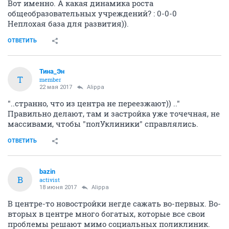
Вот именно. А какая динамика роста
общеобразовательных учреждений? : 0-0-0
Неплохая база для развития)).
ОТВЕТИТЬ
Тина_Эн
Т
member
22 мая 2017
Alippa
"..странно, что из центра не переезжают)) .."
Правильно делают, там и застройка уже точечная, не
массивами, чтобы "полУклиники" справлялись.
ОТВЕТИТЬ
bazin
B
activist
18 июня 2017
Alippa
В центре-то новостройки негде сажать во-первых. Во-
вторых в центре много богатых, которые все свои
проблемы решают мимо социальных поликлиник.