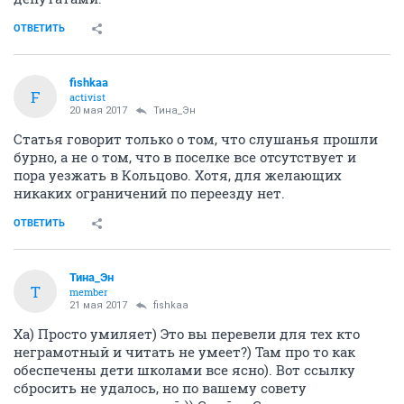
ОТВЕТИТЬ
fishkaa
F
activist
20 мая 2017
Тина_Эн
Статья говорит только о том, что слушанья прошли
бурно, а не о том, что в поселке все отсутствует и
пора уезжать в Кольцово. Хотя, для желающих
никаких ограничений по переезду нет.
ОТВЕТИТЬ
Тина_Эн
Т
member
21 мая 2017
fishkaa
Ха) Просто умиляет) Это вы перевели для тех кто
неграмотный и читать не умеет?) Там про то как
обеспечены дети школами все ясно). Вот ссылку
сбросить не удалось, но по вашему совету