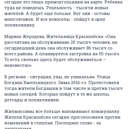
сегодня это лишь прямоугольники на карте. Ребенка
туда не поведешь. Реальность - тысячи новых
жителей. А будет ещё больше. Вот они - остовы
многоэтажек. И все новоселы - пойдут в одну
поликлинику.
Марина Жерздева, Жительница Краснообска: «Она
рассчитана на обслуживание 20 тысяч человек, на
сегодняшний день она обслуживает 86 тысяч со
всего района. А планируется застройка на 50 тысяч.
То есть сколько здесь будет обслуживаться –
неизвестно».
В регионе - ситуация, увы, не уникальна. Улица
Богдана Хмельницкого. Зима 2016-го. Протестовали
тогда жители Богдашки в том числе и против тысяч
новых соседей. Которые пойдут в те же школы,
детсады и поликлиники.
Жилмассивы все больше напоминают коммуналку.
Жители Краснообска сегодня проголосовали против
изменений в генплан. Последнее слово - за
депутатами.