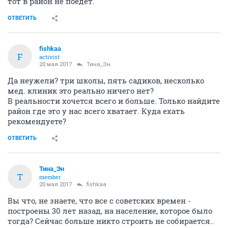
тот в район не поедет.
ОТВЕТИТЬ
fishkaa
F
activist
20 мая 2017
Тина_Эн
Да неужели? три школы, пять садиков, несколько
мед. клиник это реально ничего нет?
В реальности хочется всего и больше. Только найдите
район где это у нас всего хватает. Куда ехать
рекомендуете?
ОТВЕТИТЬ
Тина_Эн
Т
member
20 мая 2017
fishkaa
Вы что, не знаете, что все с советских времен -
построены 30 лет назад, на население, которое было
тогда? Сейчас больше никто строить не собирается..