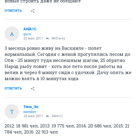
новые строить даже не обещают
ОТВЕТИТЬ
ANik1C
A
guru
22 мая 2017
MrDarsy
3 месяца ровно живу на Васхниле - полет
нормальный. Сегодня с женой прогулялись лесом до
Оби - 25 минут туда неспешным шагом, 25 обратно.
Народ рыбу ловит - хоть все лето после работы на
велик и через 8 минут сиди с удочкой. Дачу опять же
можно взять в 10 минутах хода.
ОТВЕТИТЬ
Тина_Эн
Т
member
22 мая 2017
ANik1C
2012: 18 981 чел, 2013: 19 775 чел, 2014: 20 686 чел, 2015: 21
784 чел, 2016: 22 913 чел