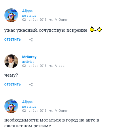
Alippa
no status
02 ноября 2013
MrDarsy
ужас ужасный, сочувствую искренне
ОТВЕТИТЬ
MrDarsy
activist
02 ноября 2013
Alippa
чему?
ОТВЕТИТЬ
Alippa
no status
02 ноября 2013
MrDarsy
необходимости мотаться в город на авто в
ежедневном режиме