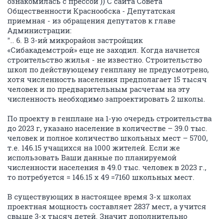
ознакомилась с прессой )) С сайта Совета
Общественности Краснообска - Депутатская
приемная - из обращения депутатов к главе
Администрации:
".. 6. В 3-ий микрорайон застройщик
«Сибакадемстрой» еще не заходил. Когда начнется
строительство жилья - не известно. Строительство
школ по действующему генплану не предусмотрено,
хотя численность населения предполагает 15 тысяч
человек и по предварительным расчетам на эту
численность необходимо запроектировать 2 школы.
По проекту в генплане на 1-ую очередь строительства
до 2023 г, указано население в количестве – 39.0 тыс.
человек и полное количество школьных мест – 5700,
т.е. 146.15 учащихся на 1000 жителей. Если же
использовать Ваши данные по планируемой
численности населения в 49.0 тыс. человек в 2023 г.,
то потребуется = 146.15 х 49 =7160 школьных мест.
В существующих в настоящее время 3-х школах
проектная мощность составляет 2837 мест, а учится
свыше 3-х тысяч детей. Значит дополнительно