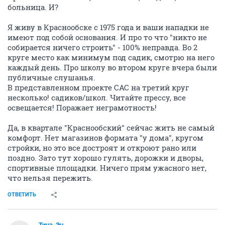
больница. И?
Я живу в Краснообске с 1975 года и ваши нападки не
имеют под собой основания. И про то что "никто не
собирается ничего строить" - 100% неправда. Во 2
круге место как минимум под садик, смотрю на него
каждый день. Про школу во втором круге вчера были
публичные слушанья.
В представленном проекте САС на третий круг
несколько! садиков/школ. Читайте прессу, все
освещается! Поражает неграмотность!
Да, в квартале "Краснообский" сейчас жить не самый
комфорт. Нет магазинов формата "у дома", кругом
стройки, но это все достроят и откроют рано или
поздно. Зато тут хорошо гулять, дорожки и дворы,
спортивные площадки. Ничего прям ужасного нет,
что нельзя пережить.
ОТВЕТИТЬ
Тина_Эн