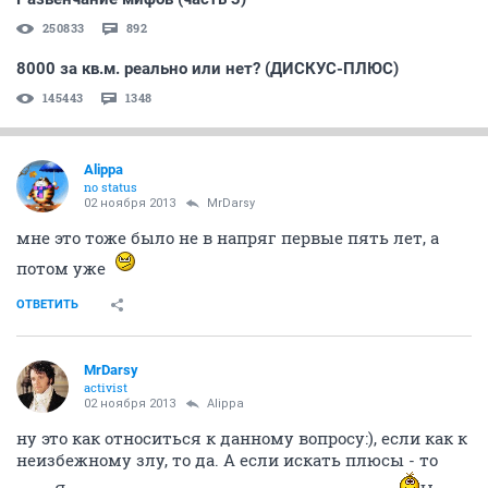
250833
892
8000 за кв.м. реально или нет? (ДИСКУС-ПЛЮС)
145443
1348
Alippa
no status
02 ноября 2013
MrDarsy
мне это тоже было не в напряг первые пять лет, а
потом уже
ОТВЕТИТЬ
MrDarsy
activist
02 ноября 2013
Alippa
ну это как относиться к данному вопросу:), если как к
неизбежному злу, то да. А если искать плюсы - то