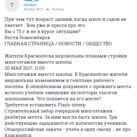
Т
member
20 мая 2017
fishkaa
При чем тут возраст зданий, когда школ и садов не
хватает . Вон уже и пресса про это.
Вы с 75 г и не в курсе ситуации?
Вести Новосибирск
ГЛАВНАЯ СТРАНИЦА / НОВОСТИ / ОБЩЕСТВО
Жители Краснообска недовольны планами стройки
многоэтажки вместо школы
20 МАЯ 2017, 11:09
Многоэтажки вместо школы. В Краснообске жители
недовольны изменением в генплане рабочего
поселка. В обновленном документе с прежнего места
исчезло учебное заведение на полторы тысячи
школьников. Что появится на его месте?
Требуется установить Flash-плеер
Строительный забор очередной многоэтажки -
разбитая мечта. За ним могла быть школа. Три
действующие задыхаются от количества учеников.
Общероссийская задача - учеба в одну смену - не про
Краснообск.