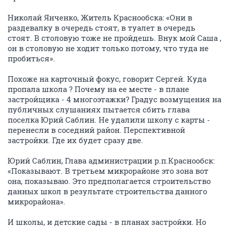
Николай Янченко, Житель Краснообска: «Они в
раздевалку в очередь стоят, в туалет в очередь
стоят. В столовую тоже не пройдешь. Внук мой Саша ,
он в столовую не ходит только потому, что туда не
пробиться».
Похоже на карточный фокус, говорит Сергей. Куда
пропала школа ? Почему на ее месте - в плане
застройщика - 4 многоэтажки? Градус возмущения на
публичных слушаниях пытается сбить глава
поселка Юрий Саблин. Не удалили школу с карты -
перенесли в соседний район. Перспективной
застройки. Где их будет сразу две.
Юрий Саблин, Глава администрации р.п.Краснообск:
«Показывают. В третьем микрорайоне это зона вот
она, показываю. Это предполагается строительство
данных школ в результате строительства данного
микрорайона».
И школы, и детские сады - в планах застройки. Но