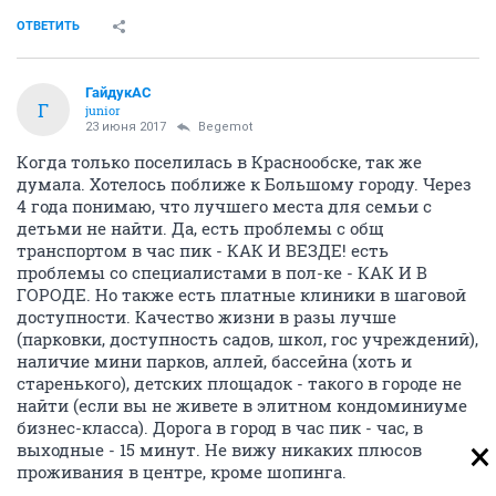
ОТВЕТИТЬ
ГайдукАС
Г
junior
23 июня 2017
Begemot
Когда только поселилась в Краснообске, так же
думала. Хотелось поближе к Большому городу. Через
4 года понимаю, что лучшего места для семьи с
детьми не найти. Да, есть проблемы с общ
транспортом в час пик - КАК И ВЕЗДЕ! есть
проблемы со специалистами в пол-ке - КАК И В
ГОРОДЕ. Но также есть платные клиники в шаговой
доступности. Качество жизни в разы лучше
(парковки, доступность садов, школ, гос учреждений),
наличие мини парков, аллей, бассейна (хоть и
старенького), детских площадок - такого в городе не
найти (если вы не живете в элитном кондоминиуме
бизнес-класса). Дорога в город в час пик - час, в
выходные - 15 минут. Не вижу никаких плюсов
проживания в центре, кроме шопинга.