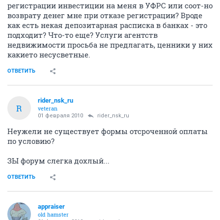
регистрации инвестиции на меня в УФРС или соот-но
возврату денег мне при отказе регистрации? Вроде
как есть некая депозитарная расписка в банках - это
подходит? Что-то еще? Услуги агентств
недвижимости просьба не предлагать, ценники у них
какието несусветные.
ОТВЕТИТЬ
rider_nsk_ru
R
veteran
01 февраля 2010
rider_nsk_ru
Неужели не существует формы отсроченной оплаты
по условию?
ЗЫ форум слегка дохлый...
ОТВЕТИТЬ
appraiser
old hamster