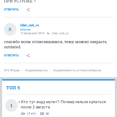
ПРИ УСТУПКЕ ?
ОТВЕТИТЬ
rider_nsk_ru
R
veteran
12 февраля 2010
rider_nsk_ru
спасибо всем отписавшимся, тему можно закрыть.
outdated.
ОТВЕТИТЬ
НГС.Форум
Недвижимость
Недвижимость в Новосибирске
ТОП 5
Кто тут воду мутит? Почему нельзя купаться
1
после 2 августа
17 411
28