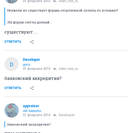
01 февраля 2010
rider_nsk_ru
Неужели не существует формы отсроченной оплаты по условию?
ЗЫ форум слегка дохлый...
существуют ...
ОТВЕТИТЬ
Developer
D
guru
01 февраля 2010
rider_nsk_ru
банковский аккредитив?
ОТВЕТИТЬ
appraiser
old hamster
01 февраля 2010
Developer
банковский аккредитив?