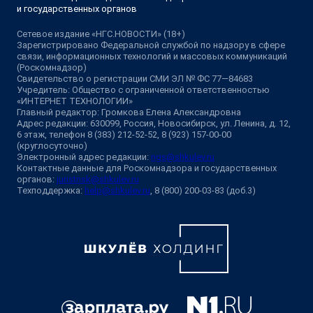
и государственных органов
Сетевое издание «НГС.НОВОСТИ» (18+)
Зарегистрировано Федеральной службой по надзору в сфере
связи, информационных технологий и массовых коммуникаций
(Роскомнадзор)
Свидетельство о регистрации СМИ ЭЛ № ФС 77—84683
Учредитель: Общество с ограниченной ответственностью
«ИНТЕРНЕТ ТЕХНОЛОГИИ»
Главный редактор: Громкова Елена Александровна
Адрес редакции: 630099, Россия, Новосибирск, ул. Ленина, д. 12,
6 этаж, телефон 8 (383) 212-52-52, 8 (923) 157-00-00
(круглосуточно)
Электронный адрес редакции:
ngs@shkulev.ru
Контактные данные для Роскомнадзора и государственных
органов:
juristnsk@shkulev.ru
Техподдержка:
help@shkulev.ru
, 8 (800) 200-03-83 (доб.3)