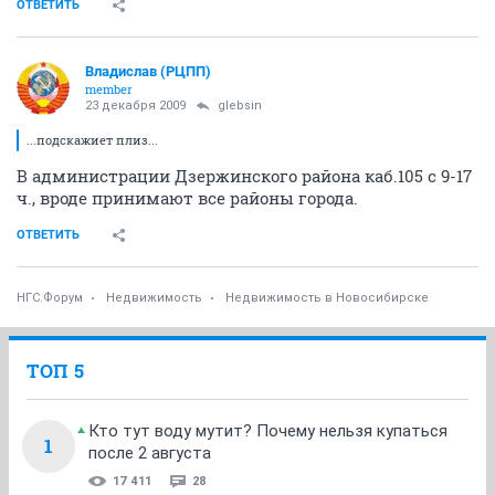
ОТВЕТИТЬ
Владислав (РЦПП)
member
23 декабря 2009
glebsin
...подскажиет плиз...
В администрации Дзержинского района каб.105 с 9-17
ч., вроде принимают все районы города.
ОТВЕТИТЬ
НГС.Форум
Недвижимость
Недвижимость в Новосибирске
ТОП 5
Кто тут воду мутит? Почему нельзя купаться
1
после 2 августа
17 411
28