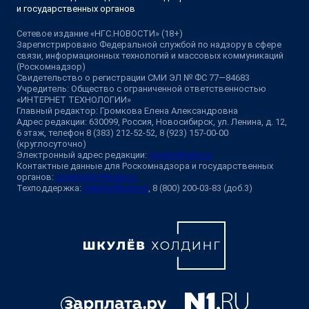
и государственных органов
Сетевое издание «НГС.НОВОСТИ» (18+)
Зарегистрировано Федеральной службой по надзору в сфере
связи, информационных технологий и массовых коммуникаций
(Роскомнадзор)
Свидетельство о регистрации СМИ ЭЛ № ФС 77—84683
Учредитель: Общество с ограниченной ответственностью
«ИНТЕРНЕТ ТЕХНОЛОГИИ»
Главный редактор: Громкова Елена Александровна
Адрес редакции: 630099, Россия, Новосибирск, ул. Ленина, д. 12,
6 этаж, телефон 8 (383) 212-52-52, 8 (923) 157-00-00
(круглосуточно)
Электронный адрес редакции:
ngs@shkulev.ru
Контактные данные для Роскомнадзора и государственных
органов:
juristnsk@shkulev.ru
Техподдержка:
help@shkulev.ru
, 8 (800) 200-03-83 (доб.3)