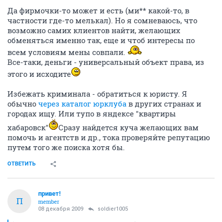
Да фирмочки-то может и есть (ми** какой-то, в
частности где-то мелькал). Но я сомневаюсь, что
возможно самих клиентов найти, желающих
обменяться именно так, еще и чтоб интересы по
всем условиям мены совпали.
Все-таки, деньги - универсальный объект права, из
этого и исходите
Избежать криминала - обратиться к юристу. Я
обычно
через каталог юрклуба
в других странах и
городах ищу. Или тупо в яндексе "квартиры
хабаровск"
Сразу найдется куча желающих вам
помочь и агентств и др., тока проверяйте репутацию
путем того же поиска хотя бы.
ОТВЕТИТЬ
привет!
П
member
08 декабря 2009
soldier1005