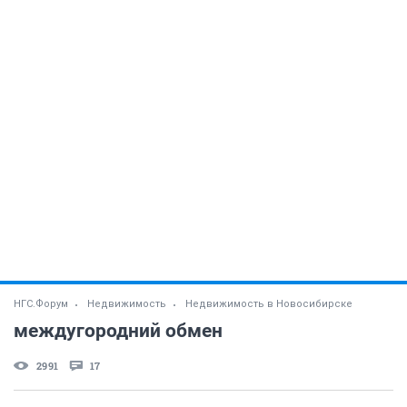
НГС.Форум
Недвижимость
Недвижимость в Новосибирске
междугородний обмен
2991
17