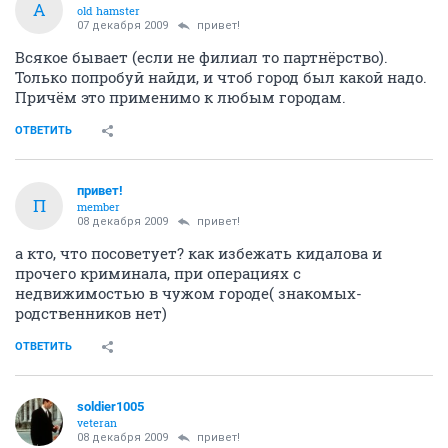
A
old hamster
07 декабря 2009
привет!
Всякое бывает (если не филиал то партнёрство).
Только попробуй найди, и чтоб город был какой надо.
Причём это применимо к любым городам.
ОТВЕТИТЬ
привет!
П
member
08 декабря 2009
привет!
а кто, что посоветует? как избежать кидалова и
прочего криминала, при операциях с
недвижимостью в чужом городе( знакомых-
родственников нет)
ОТВЕТИТЬ
soldier1005
veteran
08 декабря 2009
привет!