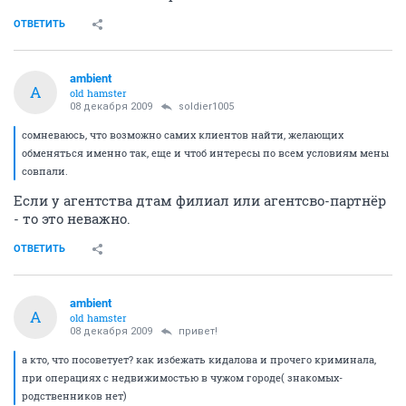
ОТВЕТИТЬ
ambient
A
old hamster
08 декабря 2009
soldier1005
сомневаюсь, что возможно самих клиентов найти, желающих
обменяться именно так, еще и чтоб интересы по всем условиям мены
совпали.
Если у агентства дтам филиал или агентсво-партнёр
- то это неважно.
ОТВЕТИТЬ
ambient
A
old hamster
08 декабря 2009
привет!
а кто, что посоветует? как избежать кидалова и прочего криминала,
при операциях с недвижимостью в чужом городе( знакомых-
родственников нет)