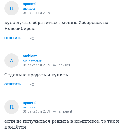
привет!
П
member
06 декабря 2009
куда лучше обратиться. меняю Хабаровск на
Новосибирск.
ОТВЕТИТЬ
ambient
A
old hamster
06 декабря 2009
привет!
Отдельно продать и купить.
ОТВЕТИТЬ
привет!
П
member
06 декабря 2009
ambient
если не получиться решить в комплексе, то так и
придётся