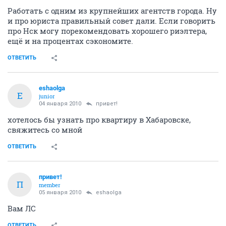
Работать с одним из крупнейших агентств города. Ну
и про юриста правильный совет дали. Если говорить
про Нск могу порекомендовать хорошего риэлтера,
ещё и на процентах сэкономите.
ОТВЕТИТЬ
eshaolga
E
junior
04 января 2010
привет!
хотелось бы узнать про квартиру в Хабаровске,
свяжитесь со мной
ОТВЕТИТЬ
привет!
П
member
05 января 2010
eshaolga
Вам ЛС
ОТВЕТИТЬ