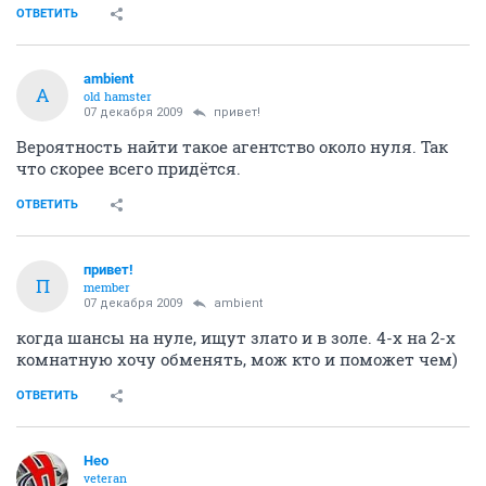
ОТВЕТИТЬ
ambient
A
old hamster
07 декабря 2009
привет!
Вероятность найти такое агентство около нуля. Так
что скорее всего придётся.
ОТВЕТИТЬ
привет!
П
member
07 декабря 2009
ambient
когда шансы на нуле, ищут злато и в золе. 4-х на 2-х
комнатную хочу обменять, мож кто и поможет чем)
ОТВЕТИТЬ
Heo
veteran