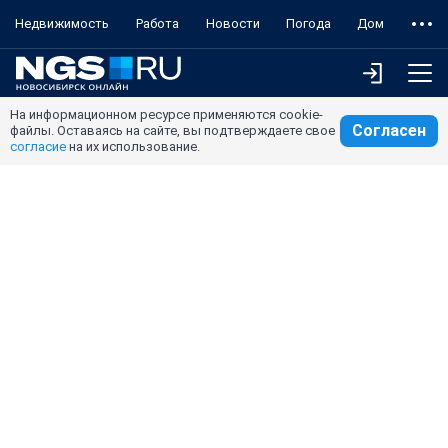
Недвижимость
Работа
Новости
Погода
Дом
На информационном ресурсе применяются cookie-
Согласен
файлы. Оставаясь на сайте, вы подтверждаете свое
согласие
на их использование.