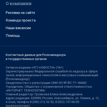
О компании
Реклама на сайте
Команда проекта
Наши вакансии
Помощь
Контактные данные для Роскомнадзора
и государственных органов
Сетевое издание «НГС.НОВОСТИ» (18+)
Зарегистрировано Федеральной службой по надзору в сфере
связи, информационных технологий и массовых коммуникаций
(Роскомнадзор)
Свидетельство о регистрации СМИ ЭЛ № ФС 77—84683
Учредитель: Общество с ограниченной ответственностью
«ИНТЕРНЕТ ТЕХНОЛОГИИ»
Главный редактор: Громкова Елена Александровна
Адрес редакции: 630099, Россия, Новосибирск, ул. Ленина, д. 12,
6 этаж, телефон 8 (383) 212-52-52, 8 (923) 157-00-00
(круглосуточно)