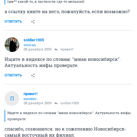
(ми** какой-то, в частности где-то мелькал).
а ссылку кинте на него, пожалуйста, если возможно?
ОТВЕТИТЬ
soldier1005
veteran
08 декабря 2009
привет!
Ищите в яндексе по словам: "миан новосибирск".
Актуальность инфы проверьте.
ОТВЕТИТЬ
привет!
П
member
08 декабря 2009
soldier1005
Ищите в яндексе по словам: "миан новосибирск". Актуальность инфы
проверьте.
спасибо, созвонился. но к сожелению Новосибирск-
самый восточный их филиал.