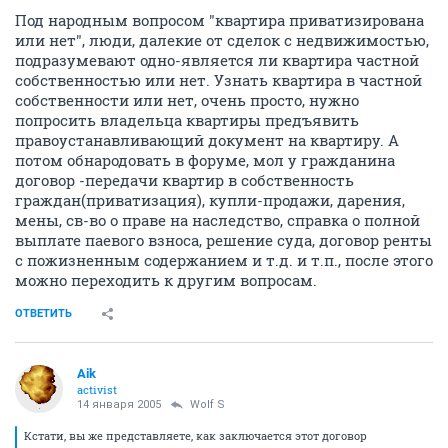
Под народным вопросом "квартира приватизирована
или нет", люди, далекие от сделок с недвижимостью,
подразумевают одно-является ли квартира частной
собственностью или нет. Узнать квартира в частной
собственности или нет, очень просто, нужно
попросить владельца квартиры предъявить
правоустанавливающий документ на квартиру. А
потом обнародовать в форуме, мол у гражданина
договор -передачи квартир в собственность
граждан(приватизация), купли-продажи, дарения,
мены, св-во о праве на наследство, справка о полной
выплате паевого взноса, решение суда, договор ренты
с пожизненным содержанием и т.д. и т.п., после этого
можно переходить к другим вопросам.
ОТВЕТИТЬ
Aik
activist
14 января 2005
Wolf S
Кстати, вы же представляете, как заключается этот договор