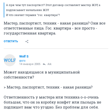
А при чем тут паспортист? Этот договор составляет мастер ЖЭУ, а
подписывает начальник ЖЭУ.
И что значит термин "гос. квартира"?
Мастер, паспортист, техник - какая разница? Они все
ответственные лица. Гос. квартира - все просто -
государственная квартира.
ОТВЕТИТЬ
Wolf S
WOLF
guru
14 января 2005
Aik
Может находящаяся в муниципальной
собственности?
> Мастер, паспортист, техник - какая разница?
Ответсвенность у мастера или техника о-о-очень
большая, что он за коробку конфет или пызырь не
подпишет вам что угодно. Без проблем для себя.