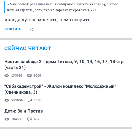
> Мне особой разницы нет - я собираюсь купить квартиру, а этого
нельзя сделать, если она не зарегистрирована в УЮ.
иногда лучше молчать, чем говорить.
ОТВЕТИТЬ
СЕЙЧАС ЧИТАЮТ
Чистая слобода 2 - дома Титова, 9, 10, 14, 16, 17, 18 стр.
(часть 21)
133098
1000
"Сибакадемстрой" - Жилой комплекс "Молодёжный"
(Свечникова, 3)
257656
1000
Дети: За и Против
104636
697