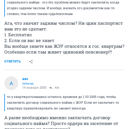
социального найма - его без проблем можно будет заключить когда
угодно задним числом. И вообще, назвать его документом как-то
сложно, тем более таким судьбоносным.
Ага, что значит задним числом? Ни один паспортист
вам это не сделает:
1. Бесплатно
2. Если он вас не знает
Вы вообще знаете как ЖЭУ относятся к гос. квартрам?
Особенно если там живет одинокий пенсионер!!!
ОТВЕТИТЬ
aav
A
veteran
14 января 2005
Aik
то у квартиросъемщика осталось времени до 1.03.2005 года, чтобы
заключить договор социального найма с ЖЭУ. Если не заключит, то
квартиру приватизировать не сможет никогда.
А разве необходимо именно заключать договор
социального найма? Просто ордера на заселение от
древнего года не достаточно?