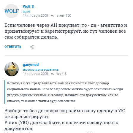
Wolf S
WOLF
guru
14 января 2005
агент700
Если человек через АН покупает, то - да - агентство и
приватизирует и зарегистрирует, но тут человек все
сам собирается делать.
ОТВЕТИТЬ
ganymed
просто пользователь
14 января 2005
Wolf S
Кстати, вы же представляете, как заключается этот договор
социального найма - его без проблем можно будет заключить когда
угодно задним числом. И вообще, назвать его документом как-то
сложно, тем более таким судьбоносным.
Вообще-то без договора соц.найма вашу сделку в УЮ
не зарегистрируют.
У них (УЮ) должна быть в наличии совокупность
документов.