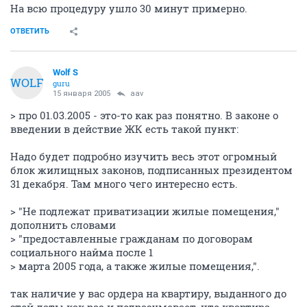
На всю процедуру ушло 30 минут примерно.
ОТВЕТИТЬ
Wolf S
WOLF
guru
15 января 2005
aav
> про 01.03.2005 - это-то как раз понятно. В законе о
введении в действие ЖК есть такой пункт:
Надо будет подробно изучить весь этот огромный
блок жилищных законов, подписанных президентом
31 декабря. Там много чего интересно есть.
> "Не подлежат приватизации жилые помещения,"
дополнить словами
> "предоставленные гражданам по договорам
социального найма после 1
> марта 2005 года, а также жилые помещения,".
так наличие у вас ордера на квартиру, выданного до
этой даты как раз и подразумевает, что квартира