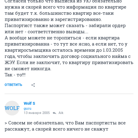
Согласен только что выписка из УЮ обязательно
нужна и скорей всего что информация по квартире
там будет т.к. большинство квартир все-таки
приватизированно и зарегистрированно.
Паспортист также может сказать - забирали ордер
или нет - соответственно выводы...
А вообще можете не торопиться - если квартира
приватизированна - то тут все ясно, а если нет, то у
квартиросъемщика осталось времени до 1.03.2005
года, чтобы заключить договор социального найма с
ЖЭУ. Если не заключит, то квартиру приватизировать
не сможет никогда.
Так - то!!!
ОТВЕТИТЬ
Wolf S
WOLF
guru
13 января 2005
Aik
> Совсем не обязательно, что Вам паспортисты все
расскажут, а скорей всего ничего не скажут