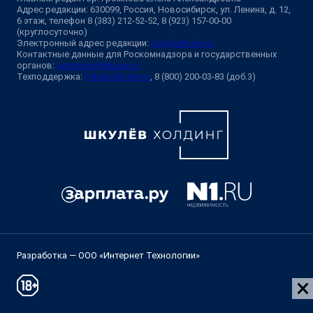
Адрес редакции: 630099, Россия, Новосибирск, ул. Ленина, д. 12,
6 этаж, телефон 8 (383) 212-52-52, 8 (923) 157-00-00
(круглосуточно)
Электронный адрес редакции:
ngs@shkulev.ru
Контактные данные для Роскомнадзора и государственных
органов:
juristnsk@shkulev.ru
Техподдержка:
help@shkulev.ru
, 8 (800) 200-03-83 (доб.3)
Разработка — ООО «Интернет Технологии»