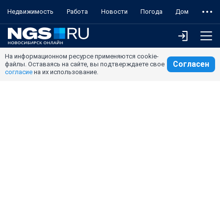
Недвижимость
Работа
Новости
Погода
Дом
На информационном ресурсе применяются cookie-
Согласен
файлы. Оставаясь на сайте, вы подтверждаете свое
согласие
на их использование.