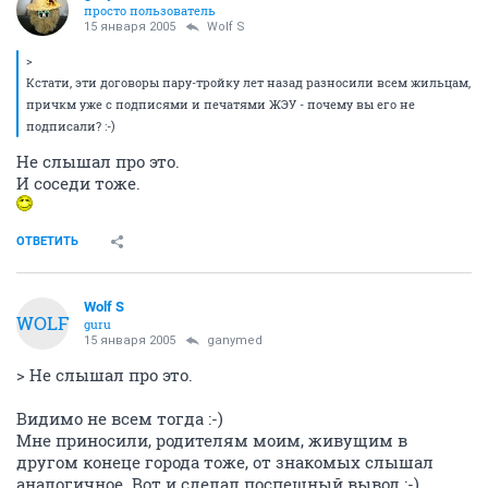
просто пользователь
15 января 2005
Wolf S
>
Кстати, эти договоры пару-тройку лет назад разносили всем жильцам,
причкм уже с подписями и печатями ЖЭУ - почему вы его не
подписали? :-)
Не слышал про это.
И соседи тоже.
ОТВЕТИТЬ
Wolf S
WOLF
guru
15 января 2005
ganymed
> Не слышал про это.
Видимо не всем тогда :-)
Мне приносили, родителям моим, живущим в
другом конеце города тоже, от знакомых слышал
аналогичное. Вот и сделал поспешный вывод :-)