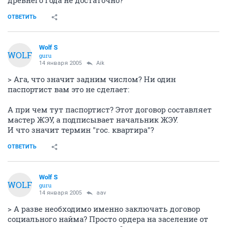
ОТВЕТИТЬ
Wolf S
WOLF
guru
14 января 2005
Aik
> Ага, что значит задним числом? Ни один
паспортист вам это не сделает:
А при чем тут паспортист? Этот договор составляет
мастер ЖЭУ, а подписывает начальник ЖЭУ.
И что значит термин "гос. квартира"?
ОТВЕТИТЬ
Wolf S
WOLF
guru
14 января 2005
aav
> А разве необходимо именно заключать договор
социального найма? Просто ордера на заселение от