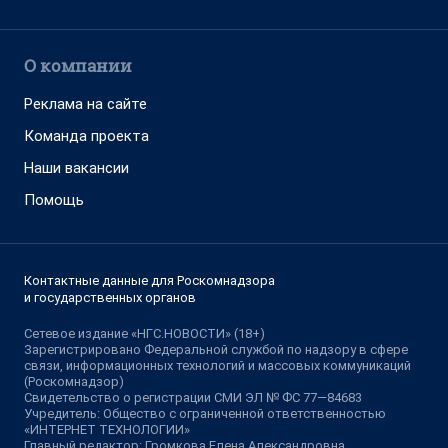
О компании
Реклама на сайте
Команда проекта
Наши вакансии
Помощь
Контактные данные для Роскомнадзора
и государственных органов
Сетевое издание «НГС.НОВОСТИ» (18+)
Зарегистрировано Федеральной службой по надзору в сфере
связи, информационных технологий и массовых коммуникаций
(Роскомнадзор)
Свидетельство о регистрации СМИ ЭЛ № ФС 77—84683
Учредитель: Общество с ограниченной ответственностью
«ИНТЕРНЕТ ТЕХНОЛОГИИ»
Главный редактор: Громкова Елена Александровна