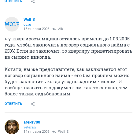
ОТВЕТИТЬ
Wolf S
WOLF
guru
13 января 2005
Aik
> у квартиросъемщика осталось времени до 1.03.2005
года, чтобы заключить договор социального найма с
ЖЭУ. Если не заключит, то квартиру приватизировать
не сможет никогда.
Кстати, вы же представляете, как заключается этот
договор социального найма - его без проблем можно
будет заключить когда угодно задним числом. И
вообще, назвать его документом как-то сложно, тем
более таким судьбоносным.
ОТВЕТИТЬ
агент700
veteran
14 января 2005
Wolf S