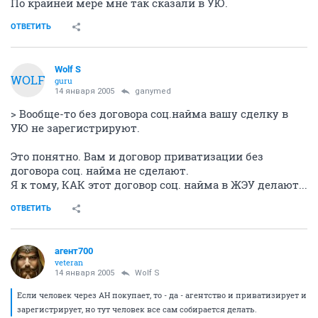
По крайней мере мне так сказали в УЮ.
ОТВЕТИТЬ
Wolf S
WOLF
guru
14 января 2005
ganymed
> Вообще-то без договора соц.найма вашу сделку в
УЮ не зарегистрируют.
Это понятно. Вам и договор приватизации без
договора соц. найма не сделают.
Я к тому, КАК этот договор соц. найма в ЖЭУ делают...
ОТВЕТИТЬ
агент700
veteran
14 января 2005
Wolf S
Если человек через АН покупает, то - да - агентство и приватизирует и
зарегистрирует, но тут человек все сам собирается делать.