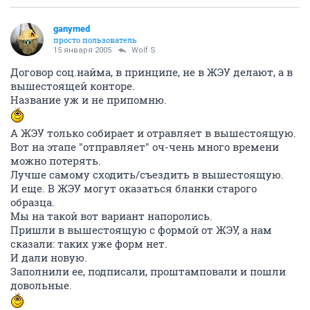
ganymed
просто пользователь
15 января 2005
Wolf S
Договор соц.найма, в принципе, не в ЖЭУ делают, а в
вышестоящей конторе.
Название уж и не припомню.
А ЖЭУ только собирает и отравляет в вышестоящую.
Вот на этапе "отправляет" оч-чень много времени
можно потерять.
Лучше самому сходить/съездить в вышестоящую.
И еще. В ЖЭУ могут оказаться бланки старого
образца.
Мы на такой вот вариант напоролись.
Пришли в вышестоящую с формой от ЖЭУ, а нам
сказали: таких уже форм нет.
И дали новую.
Заполнили ее, подписали, проштамповали и пошли
довольные.