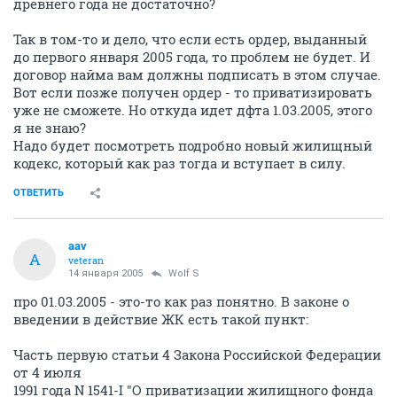
древнего года не достаточно?
Так в том-то и дело, что если есть ордер, выданный
до первого января 2005 года, то проблем не будет. И
договор найма вам должны подписать в этом случае.
Вот если позже получен ордер - то приватизировать
уже не сможете. Но откуда идет дфта 1.03.2005, этого
я не знаю?
Надо будет посмотреть подробно новый жилищный
кодекс, который как раз тогда и вступает в силу.
ОТВЕТИТЬ
aav
A
veteran
14 января 2005
Wolf S
про 01.03.2005 - это-то как раз понятно. В законе о
введении в действие ЖК есть такой пункт:
Часть первую статьи 4 Закона Российской Федерации
от 4 июля
1991 года N 1541-I "О приватизации жилищного фонда