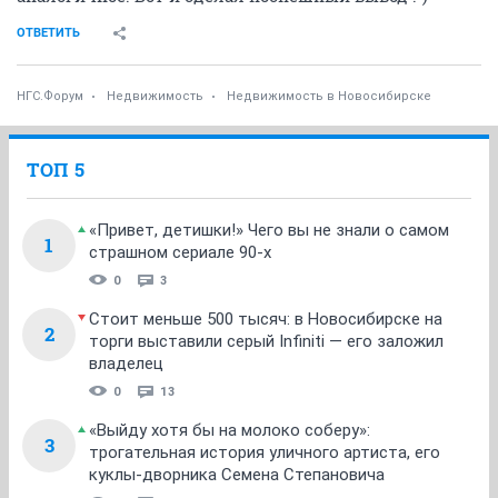
ОТВЕТИТЬ
НГС.Форум
Недвижимость
Недвижимость в Новосибирске
ТОП 5
«Привет, детишки!» Чего вы не знали о самом
1
страшном сериале 90-х
0
3
Стоит меньше 500 тысяч: в Новосибирске на
2
торги выставили серый Infiniti — его заложил
владелец
0
13
«Выйду хотя бы на молоко соберу»:
3
трогательная история уличного артиста, его
куклы-дворника Семена Степановича