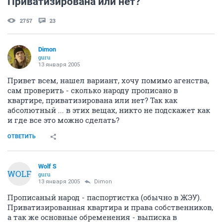
Приватизирована или нет?
2757
23
Dimon
guru
13 января 2005
Привет всем, нашел вариант, хочу помимо агенства,
сам проверить - сколько народу прописано в
квартире, приватизирована или нет? Так как
абсолютный ... в этих вещах, никто не подскажет как
и где все это можно сделать?
ОТВЕТИТЬ
Wolf S
WOLF
guru
13 января 2005
Dimon
Прописаный народ - паспортистка (обычно в ЖЭУ).
Приватизированная квартира и права собственников,
а так же основные обременения - выписка в