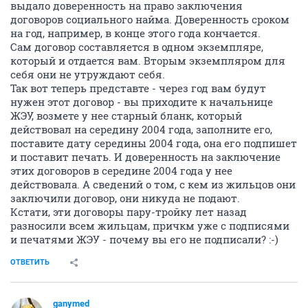
выдало доверенность на право заключения
договоров социального найма. Доверенность сроком
на год, например, в конце этого года кончается.
Сам договор составляется в одном экземпляре,
который и отдается вам. Вторым экземпляром для
себя они не утруждают себя.
Так вот теперь представте - через год вам будут
нужен этот договор - вы приходите к начальнице
ЖЭУ, возмете у нее старный бланк, который
действовал на середину 2004 года, заполните его,
поставите дату середины 2004 года, она его подпишет
и поставит печать. И доверенность на заключение
этих договоров в середине 2004 года у нее
действовала. А сведений о том, с кем из жильцов они
заключили договор, они никуда не подают.
Кстати, эти договоры пару-тройку лет назад
разносили всем жильцам, причкм уже с подписями
и печатями ЖЭУ - почему вы его не подписали? :-)
ОТВЕТИТЬ
ganymed