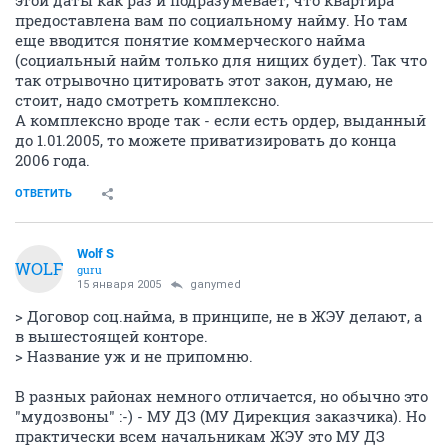
предоставлена вам по социальному найму. Но там
еще вводится понятие коммерческого найма
(социальный найм только для нищих будет). Так что
так отрывочно цитировать этот закон, думаю, не
стоит, надо смотреть комплексно.
А комплексно вроде так - если есть ордер, выданный
до 1.01.2005, то можете приватизировать до конца
2006 года.
ОТВЕТИТЬ
Wolf S
WOLF
guru
15 января 2005
ganymed
> Договор соц.найма, в принципе, не в ЖЭУ делают, а
в вышестоящей конторе.
> Название уж и не припомню.
В разных районах немного отличается, но обычно это
"мудозвоны" :-) - МУ ДЗ (МУ Дирекция заказчика). Но
практически всем начальникам ЖЭУ это МУ ДЗ