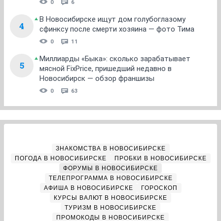
0
6
В Новосибирске ищут дом голубоглазому
4
сфинксу после смерти хозяина — фото Тима
0
11
Миллиарды «Быка»: сколько зарабатывает
5
мясной FixPrice, пришедший недавно в
Новосибирск — обзор франшизы
0
63
ЗНАКОМСТВА В НОВОСИБИРСКЕ
ПОГОДА В НОВОСИБИРСКЕ
ПРОБКИ В НОВОСИБИРСКЕ
ФОРУМЫ В НОВОСИБИРСКЕ
ТЕЛЕПРОГРАММА В НОВОСИБИРСКЕ
АФИША В НОВОСИБИРСКЕ
ГОРОСКОП
КУРСЫ ВАЛЮТ В НОВОСИБИРСКЕ
ТУРИЗМ В НОВОСИБИРСКЕ
ПРОМОКОДЫ В НОВОСИБИРСКЕ