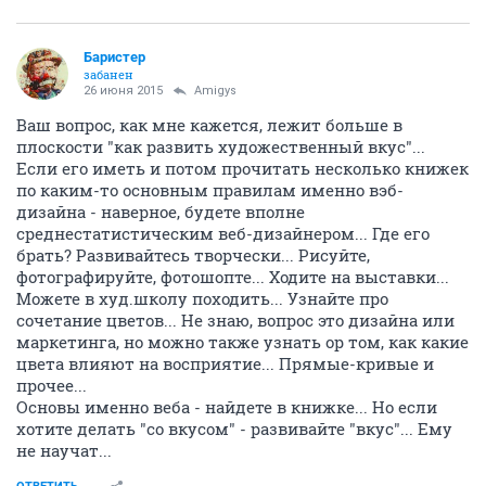
Баристер
забанен
26 июня 2015
Amigys
Ваш вопрос, как мне кажется, лежит больше в
плоскости "как развить художественный вкус"...
Если его иметь и потом прочитать несколько книжек
по каким-то основным правилам именно вэб-
дизайна - наверное, будете вполне
среднестатистическим веб-дизайнером... Где его
брать? Развивайтесь творчески... Рисуйте,
фотографируйте, фотошопте... Ходите на выставки...
Можете в худ.школу походить... Узнайте про
сочетание цветов... Не знаю, вопрос это дизайна или
маркетинга, но можно также узнать ор том, как какие
цвета влияют на восприятие... Прямые-кривые и
прочее...
Основы именно веба - найдете в книжке... Но если
хотите делать "со вкусом" - развивайте "вкус"... Ему
не научат...