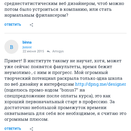
среднестатистическим веб дизайнером, чтоб можно
потом было устроиться в компанию, или стать
нормальным фрилансером?
ОТВЕТИТЬ
binna
B
junior
22 июня 2015
Amigys
Привет! В институте такому не научат, хотя, может
уже сейчас появятся факультеты, время бежит
неумолимо , с ним и прогресс. Мой огромный
творческий потенциал раскрыла только одна школа
по веб дизайну и интерфецсам
http://dpng.me/designer
(поделюсь промо-кодом "bonus7" на
спецпредложение после оплаты курса), это как
хороший первоначальный старт в профессию. За
достаточно небольшой промежуток времени
охватываешь для себя все необходимое, я считаю это
огромным плюсом.
ОТВЕТИТЬ