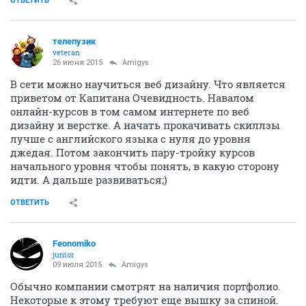
ОТВЕТИТЬ
телепузик
veteran
26 июня 2015
Amigys
В сети можно научиться веб дизайну. Что является
приветом от Капитана Очевидность. Навалом
онлайн-курсов в том самом интернете по веб
дизайну и верстке. А начать прокачивать скиллзы
лучше с английского языка с нуля до уровня
джедая. Потом закончить пару-тройку курсов
начального уровня чтобы понять, в какую сторону
идти. А дальше развиваться;)
ОТВЕТИТЬ
Feonomiko
junior
09 июля 2015
Amigys
Обычно компании смотрят на наличия портфолио.
Некоторые к этому требуют еще вышку за спиной.