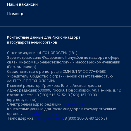
Наши вакансии
Помощь
Контактные данные для Роскомнадзора
и государственных органов
Сетевое издание «НГС.НОВОСТИ» (18+)
Зарегистрировано Федеральной службой по надзору в сфере
связи, информационных технологий и массовых коммуникаций
(Роскомнадзор)
Свидетельство о регистрации СМИ ЭЛ № ФС 77—84683
Учредитель: Общество с ограниченной ответственностью
«ИНТЕРНЕТ ТЕХНОЛОГИИ»
Главный редактор: Громкова Елена Александровна
Адрес редакции: 630099, Россия, Новосибирск, ул. Ленина, д. 12,
6 этаж, телефон 8 (383) 212-52-52, 8 (923) 157-00-00
(круглосуточно)
Электронный адрес редакции:
ngs@shkulev.ru
Контактные данные для Роскомнадзора и государственных
органов:
juristnsk@shkulev.ru
Техподдержка:
help@shkulev.ru
, 8 (800) 200-03-83 (доб.3)