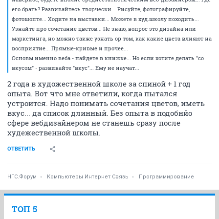
его брать? Развивайтесь творчески... Рисуйте, фотографируйте,
фотошопте... Ходите на выставки... Можете в худ.школу походить...
Узнайте про сочетание цветов... Не знаю, вопрос это дизайна или
маркетинга, но можно также узнать ор том, как какие цвета влияют на
восприятие... Прямые-кривые и прочее...
Основы именно веба - найдете в книжке... Но если хотите делать "со
вкусом" - развивайте "вкус"... Ему не научат...
2 года в художественной школе за спиной + 1 год
опыта. Вот что мне ответили, когда пытался
устроится. Надо понимать сочетания цветов, иметь
вкус... да список длинный. Без опыта в подобнйо
сфере вебдизайнером не станешь сразу после
худежественной школы.
ОТВЕТИТЬ
НГС.Форум
Компьютеры Интернет Связь
Программирование
ТОП 5