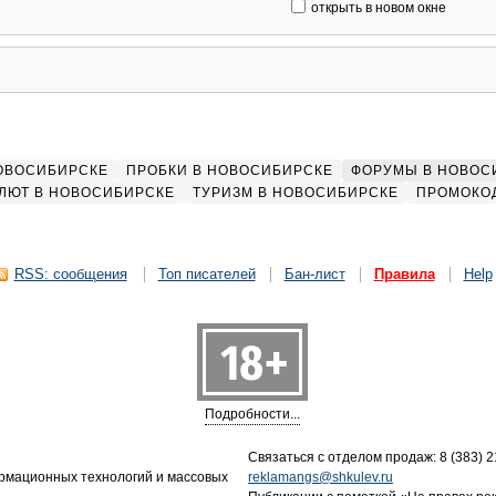
открыть в новом окне
НОВОСИБИРСКЕ
ПРОБКИ В НОВОСИБИРСКЕ
ФОРУМЫ В НОВОС
ЛЮТ В НОВОСИБИРСКЕ
ТУРИЗМ В НОВОСИБИРСКЕ
ПРОМОКО
RSS: сообщения
Топ писателей
Бан-лист
Правила
Help
Подробности...
Связаться с отделом продаж: 8 (383) 21
ормационных технологий и массовых
reklamangs@shkulev.ru