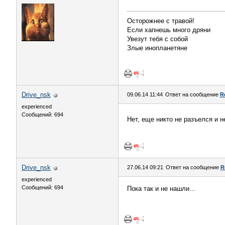
Осторожнее с травой!
Если хапнешь много дряни
Увезут тебя с собой
Злые инопланетяне
Drive_nsk
09.06.14 11:44
Ответ на сообщение
R
experienced
Сообщений: 694
Нет, еще никто не разъелся и 
Drive_nsk
27.06.14 09:21
Ответ на сообщение
R
experienced
Сообщений: 694
Пока так и не нашли...