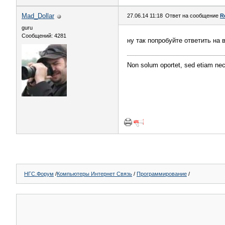
Mad_Dollar
27.06.14 11:18
Ответ на сообщение
R
guru
Сообщений: 4281
ну так попробуйте ответить на 
Non solum oportet, sed etiam ne
НГС.Форум
/
Компьютеры Интернет Связь
/
Программирование
/