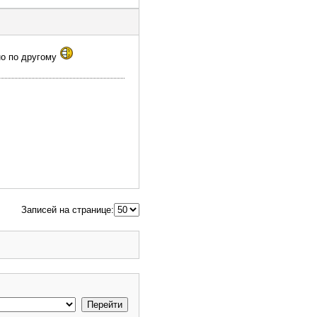
но по другому
Записей на странице: