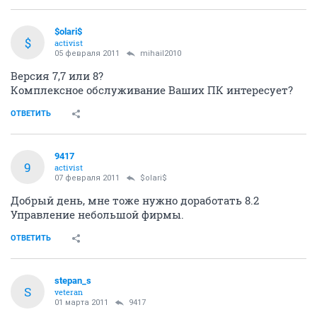
$olari$
$
activist
05 февраля 2011
mihail2010
Версия 7,7 или 8?
Комплексное обслуживание Ваших ПК интересует?
ОТВЕТИТЬ
9417
9
activist
07 февраля 2011
$olari$
Добрый день, мне тоже нужно доработать 8.2
Управление небольшой фирмы.
ОТВЕТИТЬ
stepan_s
S
veteran
01 марта 2011
9417