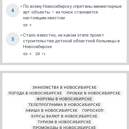
По всему Новосибирску спрятаны миниатюрные
4
арт-объекты — их поиск становится
настоящим квестом
0
Стало известно, на каком этапе проект
5
строительства детской областной больницы в
Новосибирске
0
12
ЗНАКОМСТВА В НОВОСИБИРСКЕ
ПОГОДА В НОВОСИБИРСКЕ
ПРОБКИ В НОВОСИБИРСКЕ
ФОРУМЫ В НОВОСИБИРСКЕ
ТЕЛЕПРОГРАММА В НОВОСИБИРСКЕ
АФИША В НОВОСИБИРСКЕ
ГОРОСКОП
КУРСЫ ВАЛЮТ В НОВОСИБИРСКЕ
ТУРИЗМ В НОВОСИБИРСКЕ
ПРОМОКОДЫ В НОВОСИБИРСКЕ