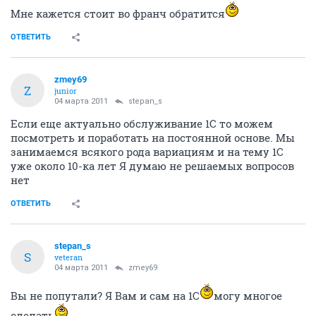
Мне кажется стоит во франч обратится
ОТВЕТИТЬ
zmey69
Z
junior
04 марта 2011
stepan_s
Если еще актуально обслуживание 1С то можем
посмотреть и поработать на постоянной основе. Мы
занимаемся всякого рода вариациям и на тему 1С
уже около 10-ка лет Я думаю не решаемых вопросов
нет
ОТВЕТИТЬ
stepan_s
S
veteran
04 марта 2011
zmey69
Вы не попутали? Я Вам и сам на 1С
могу многое
сделать