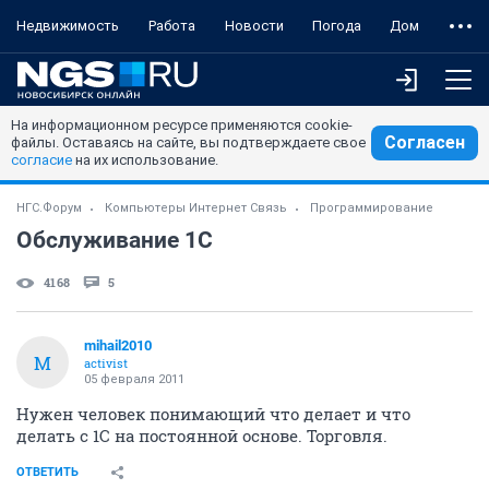
Недвижимость
Работа
Новости
Погода
Дом
На информационном ресурсе применяются cookie-
Согласен
файлы. Оставаясь на сайте, вы подтверждаете свое
согласие
на их использование.
НГС.Форум
Компьютеры Интернет Связь
Программирование
Обслуживание 1С
4168
5
mihail2010
M
activist
05 февраля 2011
Нужен человек понимающий что делает и что
делать с 1С на постоянной основе. Торговля.
ОТВЕТИТЬ