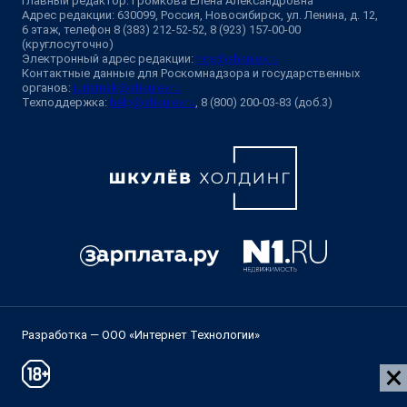
Главный редактор: Громкова Елена Александровна
Адрес редакции: 630099, Россия, Новосибирск, ул. Ленина, д. 12,
6 этаж, телефон 8 (383) 212-52-52, 8 (923) 157-00-00
(круглосуточно)
Электронный адрес редакции:
ngs@shkulev.ru
Контактные данные для Роскомнадзора и государственных
органов:
juristnsk@shkulev.ru
Техподдержка:
help@shkulev.ru
, 8 (800) 200-03-83 (доб.3)
Разработка — ООО «Интернет Технологии»