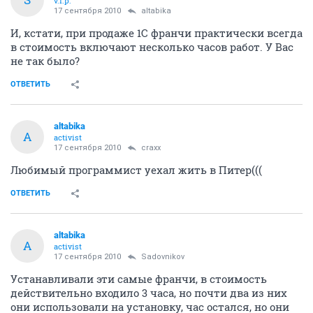
v.i.p.
17 сентября 2010
altabika
И, кстати, при продаже 1С франчи практически всегда
в стоимость включают несколько часов работ. У Вас
не так было?
ОТВЕТИТЬ
altabika
A
activist
17 сентября 2010
craxx
Любимый программист уехал жить в Питер(((
ОТВЕТИТЬ
altabika
A
activist
17 сентября 2010
Sadovnikov
Устанавливали эти самые франчи, в стоимость
действительно входило 3 часа, но почти два из них
они использовали на установку, час остался, но они