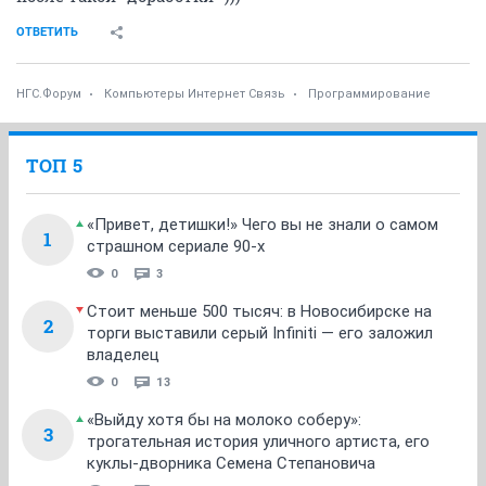
ОТВЕТИТЬ
НГС.Форум
Компьютеры Интернет Связь
Программирование
ТОП 5
«Привет, детишки!» Чего вы не знали о самом
1
страшном сериале 90-х
0
3
Стоит меньше 500 тысяч: в Новосибирске на
2
торги выставили серый Infiniti — его заложил
владелец
0
13
«Выйду хотя бы на молоко соберу»:
3
трогательная история уличного артиста, его
куклы-дворника Семена Степановича