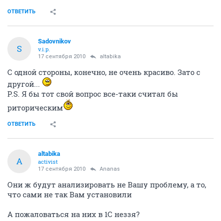
ОТВЕТИТЬ
Sadovnikov
S
v.i.p.
17 сентября 2010
altabika
С одной стороны, конечно, не очень красиво. Зато с
другой...
P.S. Я бы тот свой вопрос все-таки считал бы
риторическим
ОТВЕТИТЬ
altabika
A
activist
17 сентября 2010
Ananas
Они ж будут анализировать не Вашу проблему, а то,
что сами не так Вам установили
А пожаловаться на них в 1С неззя?