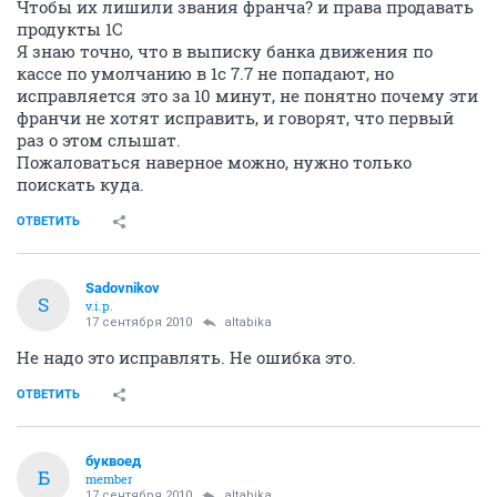
Чтобы их лишили звания франча? и права продавать
продукты 1С
Я знаю точно, что в выписку банка движения по
кассе по умолчанию в 1с 7.7 не попадают, но
исправляется это за 10 минут, не понятно почему эти
франчи не хотят исправить, и говорят, что первый
раз о этом слышат.
Пожаловаться наверное можно, нужно только
поискать куда.
ОТВЕТИТЬ
Sadovnikov
S
v.i.p.
17 сентября 2010
altabika
Не надо это исправлять. Не ошибка это.
ОТВЕТИТЬ
буквоед
Б
member
17 сентября 2010
altabika