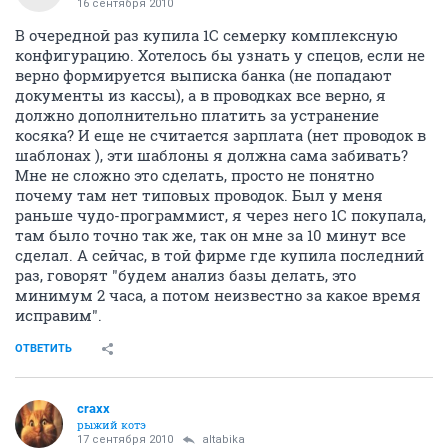
16 сентября 2010
В очередной раз купила 1С семерку комплексную
конфигурацию. Хотелось бы узнать у спецов, если не
верно формируется выписка банка (не попадают
документы из кассы), а в проводках все верно, я
должно дополнительно платить за устранение
косяка? И еще не считается зарплата (нет проводок в
шаблонах ), эти шаблоны я должна сама забивать?
Мне не сложно это сделать, просто не понятно
почему там нет типовых проводок. Был у меня
раньше чудо-программист, я через него 1С покупала,
там было точно так же, так он мне за 10 минут все
сделал. А сейчас, в той фирме где купила последний
раз, говорят "будем анализ базы делать, это
минимум 2 часа, а потом неизвестно за какое время
исправим".
ОТВЕТИТЬ
craxx
рыжий котэ
17 сентября 2010
altabika