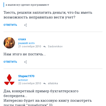
а выписку сделал программист
Тоесть, решили заплатить деньги, что бы иметь
возможность неправильно вести учет?
ОТВЕТИТЬ
craxx
рыжий котэ
21 сентября 2010
Sadovnikov
Нам этого не постичь...
ОТВЕТИТЬ
Stapик1970
activist
22 сентября 2010
altabika
Даа, конкретный пример бухгалтерского
беспредела...
Интересно будет на кассовую книгу посмотреть
после такой "доработки" )))