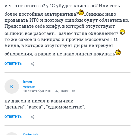
и что от этого то? у 1С убудет клиентов? Или есть
более достойная альтернатива?
1Сникам надо
продавать ИТС и поэтому ошибки будут обязательно.
Представьте себе конфу, в которой отсутствуют
ошибки, все работает... зачем тогда обновления?
то же самое и с виндовс и прочим массовым ПО.
Винда, в которой отсутствует дыры не требует
обновления, а равно и не надо лиценз покупать
ОТВЕТИТЬ
kmm
K
veteran
18 сентября 2010
Babruisk
ну дак он и писал в кавычках
"деньги", "касса" , "одномоментно".
ОТВЕТИТЬ
Babruisk