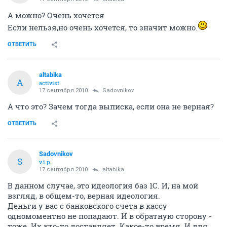
А можно? Очень хочется
Если нельзя,но очень хочется, то значит можно.
ОТВЕТИТЬ
altabika
A
activist
17 сентября 2010
Sadovnikov
А что это? Зачем тогда выписка, если она не верная?
ОТВЕТИТЬ
Sadovnikov
S
v.i.p.
17 сентября 2010
altabika
В данном случае, это идеология баз 1С. И, на мой
взгляд, в общем-то, верная идеология.
Деньги у вас с банковского счета в кассу
одномоментно не попадают. И в обратную сторону -
тоже. Их кто-то доставляет. Какое-то время. И для