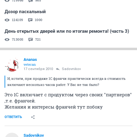
719966
965
Дозор пасхальный
124109
1000
День открытых дверей или по итогам ремонта! (часть 3)
713005
721
Ananas
veteran
17 сентября 2010
Sadovnikov
И, кстати, при продаже 1С франчи практически всегда в стоимость
включают несколько часов работ. У Вас не так было?
Это 1С включает с продуктом через своих "партнеров"
,т.е. франчей.
Желания и интересы франчей тут побоку
ОТВЕТИТЬ
Sadovnikov