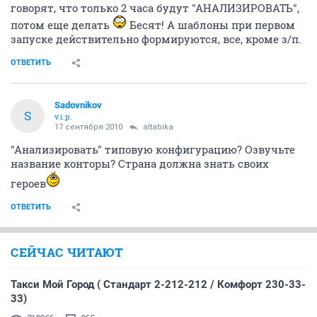
говорят, что только 2 часа будут "АНАЛИЗИРОВАТЬ",
потом еще делать
Бесят! А шаблоны при первом
запуске действительно формируются, все, кроме з/п.
ОТВЕТИТЬ
Sadovnikov
S
v.i.p.
17 сентября 2010
altabika
"Анализировать" типовую конфигурацию? Озвучьте
название конторы? Страна должна знать своих
героев
ОТВЕТИТЬ
СЕЙЧАС ЧИТАЮТ
Такси Мой Город ( Стандарт 2-212-212 / Комфорт 230-33-
33)