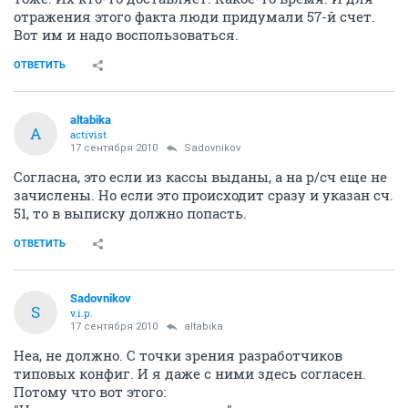
отражения этого факта люди придумали 57-й счет.
Вот им и надо воспользоваться.
ОТВЕТИТЬ
altabika
A
activist
17 сентября 2010
Sadovnikov
Согласна, это если из кассы выданы, а на р/сч еще не
зачислены. Но если это происходит сразу и указан сч.
51, то в выписку должно попасть.
ОТВЕТИТЬ
Sadovnikov
S
v.i.p.
17 сентября 2010
altabika
Неа, не должно. С точки зрения разработчиков
типовых конфиг. И я даже с ними здесь согласен.
Потому что вот этого: