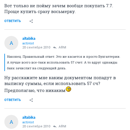
Вот только не пойму зачем вообще покупать 7.7.
Проще купить сразу восьмерку.
ОТВЕТИТЬ
altabika
A
activist
20 сентября 2010
АФМ
Наконец. Правильный ответ. Это же касается и просто Бухгалтерии.
А лучше всего все-таки использовать 57 счет. А то вдруг однажды
банк зачислит на следующий день.
Ну расскажите мне каким документом попадут в
выписку суммы, если использовать 57 сч?
Предполагаю, что никаким
ОТВЕТИТЬ
altabika
A
activist
20 сентября 2010
АФМ