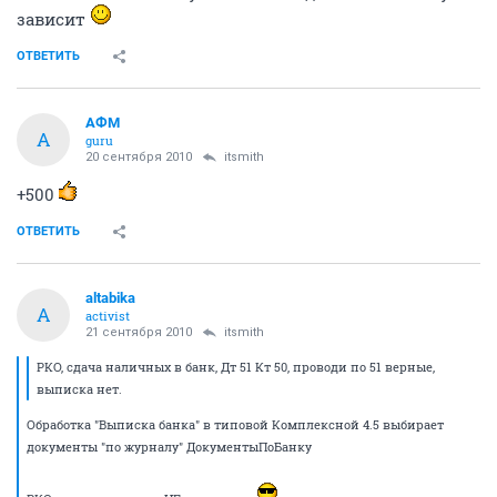
зависит
ОТВЕТИТЬ
АФМ
А
guru
20 сентября 2010
itsmith
+500
ОТВЕТИТЬ
altabika
A
activist
21 сентября 2010
itsmith
РКО, сдача наличных в банк, Дт 51 Кт 50, проводи по 51 верные,
выписка нет.
Обработка "Выписка банка" в типовой Комплексной 4.5 выбирает
документы "по журналу" ДокументыПоБанку