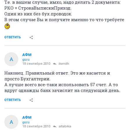
Т.е. в вашем случае, имхо, надо делать 2 документа:
РКО + СтрокаВыпискиПриход.
Один из них без бух.проводок.
В этом случае Вы и получите именно то что требуете
ОТВЕТИТЬ
АФМ
А
guru
18 сентября 2010
itsmith
Наконец. Правильный ответ. Это же касается и
просто Бухгалтерии.
А лучше всего все-таки использовать 57 счет. А то
вдруг однажды банк зачислит на следующий день.
ОТВЕТИТЬ
АФМ
А
guru
18 сентября 2010
altabika