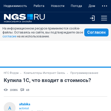
Недвижимость
Работа
Новости
Погода
Дом
На информационном ресурсе применяются cookie-
Согласен
файлы. Оставаясь на сайте, вы подтверждаете свое
согласие
на их использование.
НГС.Форум
Компьютеры Интернет Связь
Программирование
Купила 1С, что входит в стоимось?
10086
48
altabika
A
activist