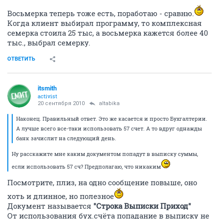
Восьмерка теперь тоже есть, поработаю - сравню.
Когда клиент выбирал программу, то комплексная
семерка стоила 25 тыс, а восьмерка кажется более 40
тыс., выбрал семерку.
ОТВЕТИТЬ
itsmith
activist
20 сентября 2010
altabika
Наконец. Правильный ответ. Это же касается и просто Бухгалтерии.
А лучше всего все-таки использовать 57 счет. А то вдруг однажды
банк зачислит на следующий день.
Ну расскажите мне каким документом попадут в выписку суммы,
если использовать 57 сч? Предполагаю, что никаким
Посмотрите, плиз, на одно сообщение повыше, оно
хоть и длинное, но полезное
Документ называется
"Строка Выписки Приход"
От использования бух.счёта попадание в выписку не