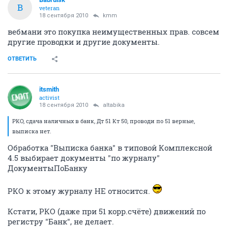
B
veteran
18 сентября 2010
kmm
вебмани это покупка неимущественных прав. совсем
другие проводки и другие документы.
ОТВЕТИТЬ
itsmith
activist
18 сентября 2010
altabika
РКО, сдача наличных в банк, Дт 51 Кт 50, проводи по 51 верные,
выписка нет.
Обработка "Выписка банка" в типовой Комплексной
4.5 выбирает документы "по журналу"
ДокументыПоБанку
РКО к этому журналу НЕ относится.
Кстати, РКО (даже при 51 корр.счёте) движений по
регистру "Банк", не делает.