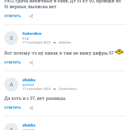
РКО, сдача наличных в банк, Дт 51 Кт 50, проводи по
51 верные, выписка нет.
ОТВЕТИТЬ
Sadovnikov
S
v.i.p.
17 сентября 2010
altabika
Вот почему-то ну никак я там не вижу цифры 57
ОТВЕТИТЬ
altabika
A
activist
17 сентября 2010
Sadovnikov
Да хоть и с 57, нет разницы
ОТВЕТИТЬ
altabika
A
activist