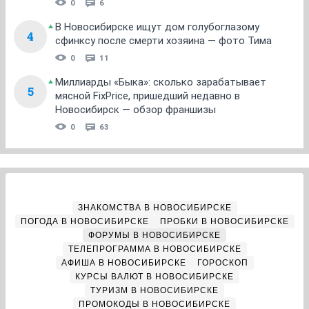
0
6
В Новосибирске ищут дом голубоглазому
4
сфинксу после смерти хозяина — фото Тима
0
11
Миллиарды «Быка»: сколько зарабатывает
5
мясной FixPrice, пришедший недавно в
Новосибирск — обзор франшизы
0
63
ЗНАКОМСТВА В НОВОСИБИРСКЕ
ПОГОДА В НОВОСИБИРСКЕ
ПРОБКИ В НОВОСИБИРСКЕ
ФОРУМЫ В НОВОСИБИРСКЕ
ТЕЛЕПРОГРАММА В НОВОСИБИРСКЕ
АФИША В НОВОСИБИРСКЕ
ГОРОСКОП
КУРСЫ ВАЛЮТ В НОВОСИБИРСКЕ
ТУРИЗМ В НОВОСИБИРСКЕ
ПРОМОКОДЫ В НОВОСИБИРСКЕ