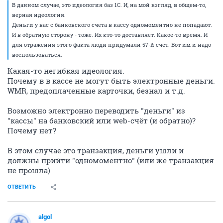
В данном случае, это идеология баз 1С. И, на мой взгляд, в общем-то,
верная идеология.
Деньги у вас с банковского счета в кассу одномоментно не попадают.
И в обратную сторону - тоже. Их кто-то доставляет. Какое-то время. И
для отражения этого факта люди придумали 57-й счет. Вот им и надо
воспользоваться.
Какая-то негибкая идеология.
Почему в в кассе не могут быть электронные деньги.
WMR, предоплаченные карточки, безнал и т.д.
Возможно электронно переводить "деньги" из
"кассы" на банковский или web-счёт (и обратно)?
Почему нет?
В этом случае это транзакция, деньги ушли и
должны прийти "одномоментно" (или же транзакция
не прошла)
ОТВЕТИТЬ
algol