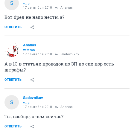
S
v.i.p.
17 сентября 2010
Ananas
Вот бред не надо нести, а?
ОТВЕТИТЬ
Ananas
veteran
17 сентября 2010
Sadovnikov
А в 1С в статьях проводок по ЗП до сих пор есть
штрафы?
ОТВЕТИТЬ
Sadovnikov
S
v.i.p.
17 сентября 2010
Ananas
Ты, вообще, о чем сейчас?
ОТВЕТИТЬ