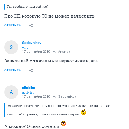
Ты, вообще, о чем сейчас?
Про ЗП, которую ТС не может начислить
ОТВЕТИТЬ
Sadovnikov
S
v.i.p.
17 сентября 2010
Ananas
Завязывай с тяжелыми наркотиками, ага...
ОТВЕТИТЬ
altabika
A
activist
17 сентября 2010
Sadovnikov
"Анализировать" типовую конфигурацию? Озвучьте название
конторы? Страна должна знать своих героев
А можно? Очень хочется