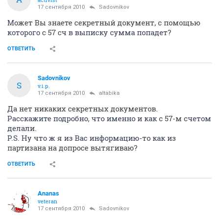
17 сентября 2010
Sadovnikov
Может Вы знаете секретный документ, с помощью
которого с 57 сч в выписку сумма попадет?
ОТВЕТИТЬ
Sadovnikov
S
v.i.p.
17 сентября 2010
altabika
Да нет никаких секретных документов.
Расскажите подробно, что именно и как с 57-м счетом
делали.
P.S. Ну что ж я из Вас информацию-то как из
партизана на допросе вытягиваю?
ОТВЕТИТЬ
Ananas
veteran
17 сентября 2010
Sadovnikov