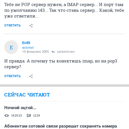
Тебе не POP сервер нужен, а IMAP сервер... И порт там
по умолчанию 143... Так что ставь сервер... Какой, тебе
уже ответили...
ОТВЕТИТЬ
EvilX
E
activist
10 февраля 2005
splashman
И правда. А почему ты конектишь imap, но на pop3
сервер?
ОТВЕТИТЬ
СЕЙЧАС ЧИТАЮТ
Ночной оцтой...
182523
1229
Абонентам сотовой связи разрешат сохранять номера