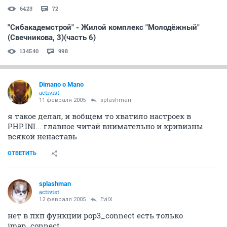
6423
72
"Сибакадемстрой" - Жилой комплекс "Молодёжный"
(Свечникова, 3)(часть 6)
134540
998
Dimano o Mano
activist
11 февраля 2005
splashman
я такое делал, и вобщем то хватило настроек в
PHP.INI... главное читай внимательно и кривизны
всякой ненаставь
ОТВЕТИТЬ
splashman
activist
12 февраля 2005
EvilX
нет в пхп функции pop3_connect есть только
imap_connect.