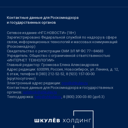
Контактные данные для Роскомнадзора
и государственных органов
Сетевое издание «НГС.НОВОСТИ» (18+)
Зарегистрировано Федеральной службой по надзору в сфере
связи, информационных технологий и массовых коммуникаций
(Роскомнадзор)
Свидетельство о регистрации СМИ ЭЛ № ФС 77—84683
Учредитель: Общество с ограниченной ответственностью
«ИНТЕРНЕТ ТЕХНОЛОГИИ»
Главный редактор: Громкова Елена Александровна
Адрес редакции: 630099, Россия, Новосибирск, ул. Ленина, д. 12,
6 этаж, телефон 8 (383) 212-52-52, 8 (923) 157-00-00
(круглосуточно)
Электронный адрес редакции:
ngs@shkulev.ru
Контактные данные для Роскомнадзора и государственных
органов:
juristnsk@shkulev.ru
Техподдержка:
help@shkulev.ru
, 8 (800) 200-03-83 (доб.3)