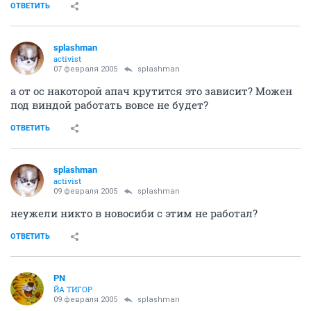
ОТВЕТИТЬ
splashman
activist
07 февраля 2005
splashman
а от ос накоторой апач крутится это зависит? Можен
под виндой работать вовсе не будет?
ОТВЕТИТЬ
splashman
activist
09 февраля 2005
splashman
неужели никто в новосиби с этим не работал?
ОТВЕТИТЬ
PN
ЙА ТИГОР
09 февраля 2005
splashman