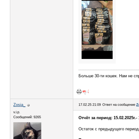
Больше 30-ти кошек. Нам не сп
Zosia_
17.02.25 21:09
Ответ на сообщение
Z
v.i.p.
Сообщений: 9265
Отчёт за период: 15.02.2025г.- 
Остаток с предыдущего перио