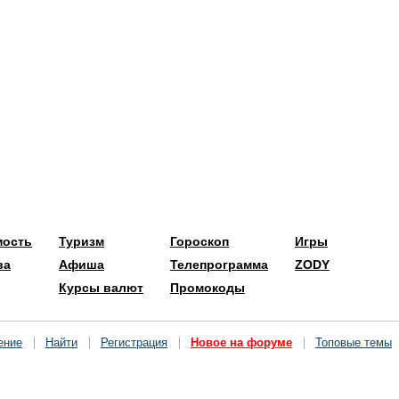
мость
Туризм
Гороскоп
Игры
ва
Афиша
Телепрограмма
ZODY
Курсы валют
Промокоды
ение
Найти
Регистрация
Новое на форуме
Топовые темы