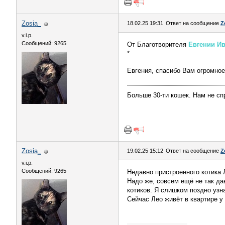
Zosia_
18.02.25 19:31
Ответ на сообщение
Z
v.i.p.
Сообщений: 9265
От Благотворителя
Евгении И
*
Евгения, спасибо Вам огромно
Больше 30-ти кошек. Нам не сп
Zosia_
19.02.25 15:12
Ответ на сообщение
Z
v.i.p.
Сообщений: 9265
Недавно пристроенного котика 
Надо же, совсем ещё не так да
котиков. Я слишком поздно узн
Сейчас Лео живёт в квартире у 