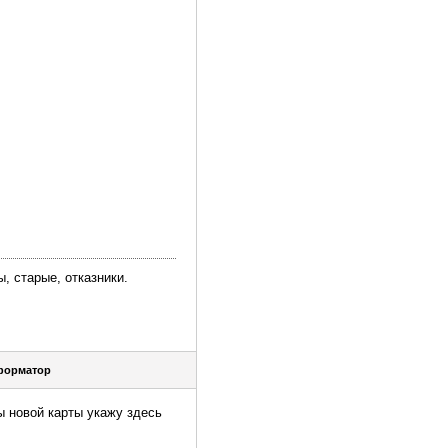
, старые, отказники.
форматор
ы новой карты укажу здесь