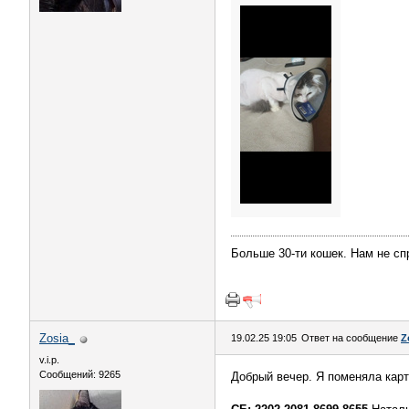
Больше 30-ти кошек. Нам не сп
Zosia_
19.02.25 19:05
Ответ на сообщение
Z
v.i.p.
Сообщений: 9265
Добрый вечер. Я поменяла карту