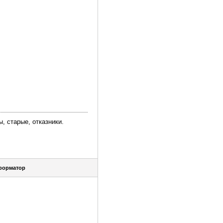
, старые, отказники.
форматор