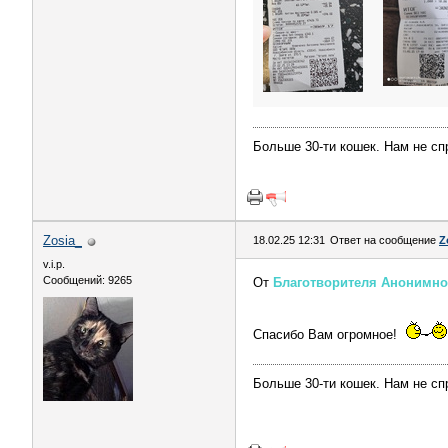
Больше 30-ти кошек. Нам не сп
Zosia_
18.02.25 12:31
Ответ на сообщение
Z
v.i.p.
Сообщений: 9265
От
Благотворителя Анонимн
Спасибо Вам огромное!
Больше 30-ти кошек. Нам не сп