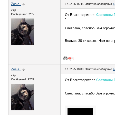
Zosia_
17.02.25 15:45
Ответ на сообщение
Z
v.i.p.
Сообщений: 9265
От Благотворителя
Светланы 
*
Светлана, спасибо Вам огромн
Больше 30-ти кошек. Нам не сп
Zosia_
17.02.25 18:00
Ответ на сообщение
Z
v.i.p.
Сообщений: 9265
От Благотворителя
Светланы 
Светлана, спасибо Вам огромн