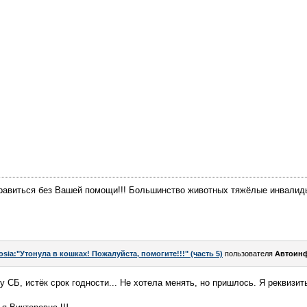
равиться без Вашей помощи!!! Большинство животных тяжёлые инвалиды
osia:"Утонула в кошках! Пожалуйста, помогите!!!" (часть 5)
пользователя
Автоин
 СБ, истёк срок годности... Не хотела менять, но пришлось. Я реквизит