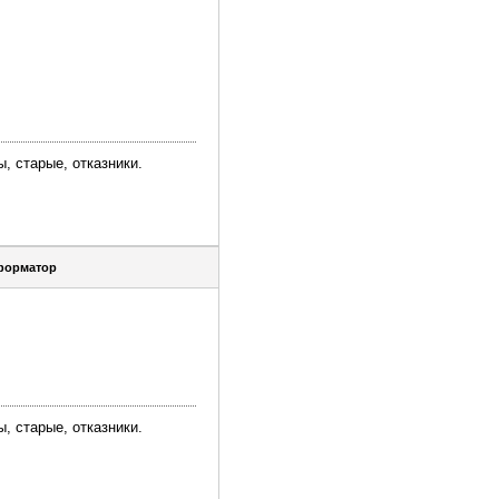
, старые, отказники.
форматор
, старые, отказники.