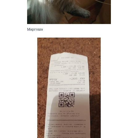
Маргоша