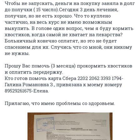
Чтобы не запускать, деньги на покупку заняла в долг
до получки ( 15 число).Сегодня 3 день лечения,
получше, но не есть хорошо. Что то куплено
частично, на весь курс не имею возможным
выкупить. В голове один вопрос, чем я буду кормить
хвостиков, когда самой не хватает на лекарства?
Больничный конечно оплатят, но это не будет
спасением для их. Случись что со мной, они никому
не нужны.
Прошу Вас помочь (3 месяца) прокормить хвостиков
и оплатить передержку.
Кто готов помочь карта Сбера 2202 2062 3393 1794-
Галина Романовна З., привязана к моему номеру
89529261675-Елена.
Прилагаю, что имею проблемы со здоровьем.