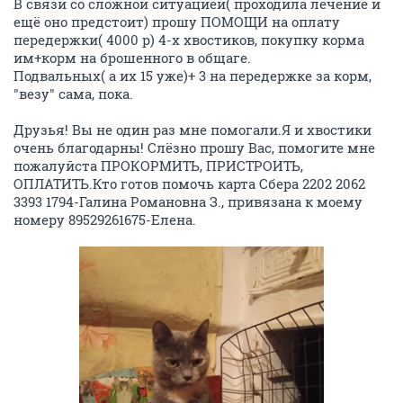
В связи со сложной ситуацией( проходила лечение и
ещё оно предстоит) прошу ПОМОЩИ на оплату
передержки( 4000 р) 4-х хвостиков, покупку корма
им+корм на брошенного в общаге.
Подвальных( а их 15 уже)+ 3 на передержке за корм,
"везу" сама, пока.
Друзья! Вы не один раз мне помогали.Я и хвостики
очень благодарны! Слёзно прошу Вас, помогите мне
пожалуйста ПРОКОРМИТЬ, ПРИСТРОИТЬ,
ОПЛАТИТЬ.Кто готов помочь карта Сбера 2202 2062
3393 1794-Галина Романовна З., привязана к моему
номеру 89529261675-Елена.