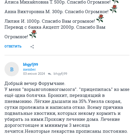
Алиса Михайловна Т. 500р. Спасибо Огромное!
Анна Викторовна М. 300р. Спасибо Огромное!
Лилия И. 1000р. Спасибо Вам огромное!
Перевод с банка Акцепт 2000р. Спасибо Вам
Огромное!
ОТВЕТИТЬ
bhgyfj99
B
member
03 июня 2024
bhgyfj99
Добрый вечер Форумчане.
У меня "взрывголовногомозга". "прицепилась" ко мне
ещё одна болячка. Бронхит, переходящий в
пневмонию. Лёгкие дышали на 35%.Увезла скорая,
сутки пролежала и написала отказ. Всему причина
подвальные хвостики, которых некому кормить и
убирать за ними.Прохожу лечение дома. Лечение
дорогостоящее и минимум 3 месяца
лечится.Некоторые лекарства прописаны постоянно.