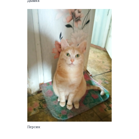
Дымка
Персик