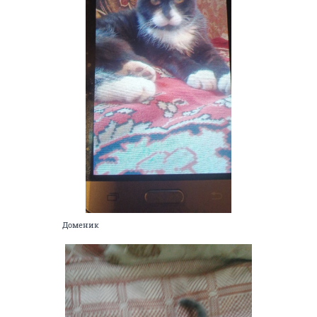
Доменик