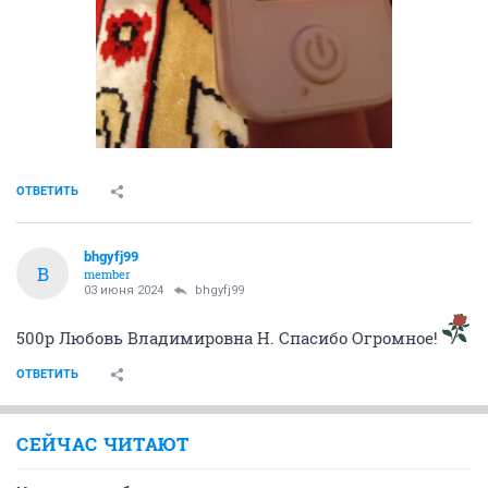
ОТВЕТИТЬ
bhgyfj99
B
member
03 июня 2024
bhgyfj99
500р Любовь Владимировна Н. Спасибо Огромное!
ОТВЕТИТЬ
СЕЙЧАС ЧИТАЮТ