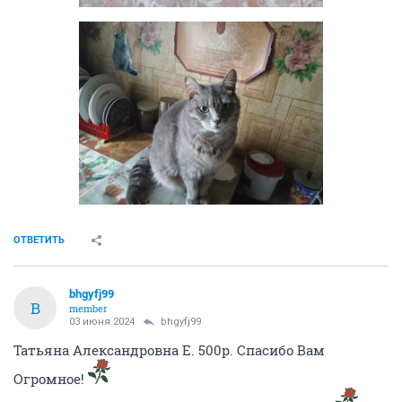
ОТВЕТИТЬ
bhgyfj99
B
member
03 июня 2024
bhgyfj99
Татьяна Александровна Е. 500р. Спасибо Вам
Огромное!