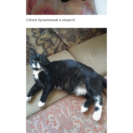
Стёпа( брошенный в общаге)