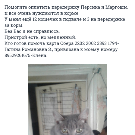
Помогите оплатить передержку Персика и Маргоши,
и все очень нуждаются в корме.
У меня ещё 12 кошечек в подвале и 3 на передержке
за корм.
Без Вас я не справлюсь.
Пристрой есть, но медленный.
Кто готов помочь карта Сбера 2202 2062 3393 1794-
Галина Романовна З., привязана к моему номеру
89529261675-Елена.