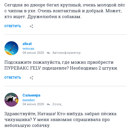
Сегодня во двооре бегал крупный, очень молодой пёс
с чипом в ухе. Очень контактный и добрый. Может,
кто ищет. Дружелюбен к собакам.
ОТВЕТИТЬ
alisat
veteran
04 июня 2020
Автоинформатор
Подскажите пожалуйста, где можно приобрести
ПУРЕВАКС FELV подешевле? Необходимо 2 штуки.
ОТВЕТИТЬ
Сальмира
member
04 июня 2020
Zosia_
Здравствуйте, Наташа! Кто-нибудь забрал пёсика
чихуашика? У меня знакомая спрашивала про
небольшую собачку.