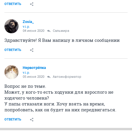
ОТВЕТИТЬ
Zosia_
v.i.p.
04 июня 2020
Сальмира
Здравствуйте! Я Вам напишу в личном сообщении
ОТВЕТИТЬ
Нервотрёпка
v.i.p.
05 июня 2020
Автоинформатор
Вопрос не по теме.
Может, у кого-то есть ходунки для взрослого не
ходячего человека?
У папы отказали ноги. Хочу взять на время,
попробовать, как он будет на них передвигаться.
ОТВЕТИТЬ