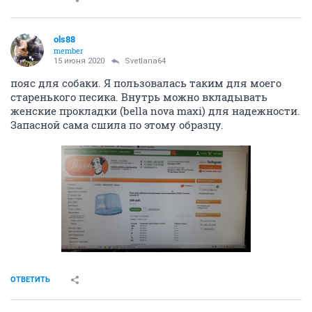
ols88
member
15 июня 2020
Svetlana64
пояс для собаки. Я пользовалась таким для моего
старенького песика. Внутрь можно вкладывать
женские прокладки (bella nоva maxi) для надежности.
Запасной сама сшила по этому образцу.
ОТВЕТИТЬ