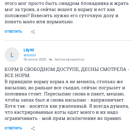
этого мог просто быть синдром блокадника и жрать
мог за троих, а сейчас вошел в норму и ест как
положено? Взвесить нужно его суточную дозу и
понять мало или нормально.
ОТВЕТИТЬ
Lily90
L
activist
06 июня 2020
Автоинформатор
КОРМ В СВОБОДНОМ ДОСТУПЕ, ДЕСНЫ СМОТРЕЛА -
ВСЕ НОРМ.
В принципе норму корма я не меняла, столько же
насыпаю, но раньше все съедал, сейчас погрызет и
половина стоит. Пересыпаю снова в пакет, мешаю,
чтобы запах был и снова насыпаю - капризничает.
Хотя так - носится как ужаленный. Я всегда думала,
что кастрированные коты едят много и их надо
ограничивать - мой прям исключение из правил.
ОТВЕТИТЬ