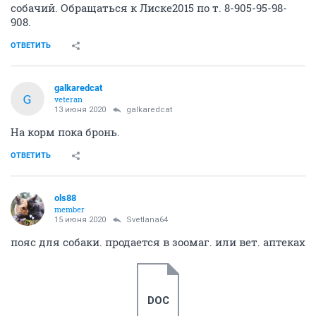
собачий. Обращаться к Лиске2015 по т. 8-905-95-98-
908.
ОТВЕТИТЬ
galkaredcat
G
veteran
13 июня 2020
galkaredcat
На корм пока бронь.
ОТВЕТИТЬ
ols88
member
15 июня 2020
Svetlana64
пояс для собаки. продается в зоомаг. или вет. аптеках
DOC