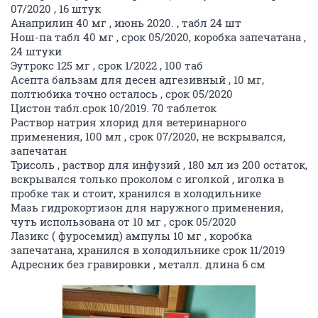
07/2020 , 16 штук
Анаприлин 40 мг , июнь 2020. , табл 24 шт
Нош-па табл 40 мг , срок 05/2020, коробка запечатана ,
24 штуки
Эутрокс 125 мг , срок 1/2022 , 100 таб
Асепта бальзам для десен адгезивный , 10 мг,
полтюбика точно осталось , срок 05/2020
Цистон табл.срок 10/2019. 70 таблеток
Раствор натрия хлорид для ветеринарного
применения, 100 мл , срок 07/2020, не вскрывался,
запечатан
Трисоль , раствор для инфузий , 180 мл из 200 остаток,
вскрывался только проколом с иголкой , иголка в
пробке так и стоит, хранился в холодильнике
Мазь гидрокортизон для наружного применения,
чуть использована от 10 мг , срок 05/2020
Лазикс ( фуросемид) ампулы 10 мг , коробка
запечатана, хранился в холодильнике срок 11/2019
Адресник без гравировки , металл. длина 6 см