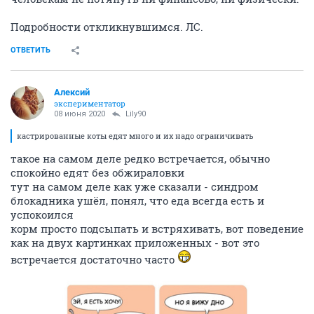
Подробности откликнувшимся. ЛС.
ОТВЕТИТЬ
Алексий
экспериментатор
08 июня 2020
Lily90
кастрированные коты едят много и их надо ограничивать
такое на самом деле редко встречается, обычно
спокойно едят без обжираловки
тут на самом деле как уже сказали - синдром
блокадника ушёл, понял, что еда всегда есть и
успокоился
корм просто подсыпать и встряхивать, вот поведение
как на двух картинках приложенных - вот это
встречается достаточно часто