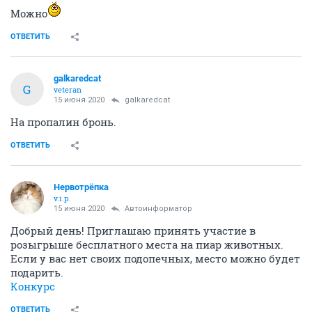
Можно
ОТВЕТИТЬ
galkaredcat
G
veteran
15 июня 2020
galkaredcat
На пропалин бронь.
ОТВЕТИТЬ
Нервотрёпка
v.i.p.
15 июня 2020
Автоинформатор
Добрый день! Приглашаю принять участие в
розыгрыше бесплатного места на пиар животных.
Если у вас нет своих подопечных, место можно будет
подарить.
Конкурс
ОТВЕТИТЬ