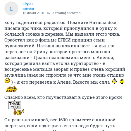
Lily90
L
activist
16 июня 2020
Автоинформатор
хочу поделиться радостью. Помните Наташа Зося
писала про чиха, который приблудился в будку к
большой собаке в деревне. Мы вывезли этого чиха.
Сработал как в фильме ЕЛКИ принцип семи
рукопожатий. Наташа выложила пост - я вышла
через нее на Ирину, которой про этого малыша
рассказали - Диана познакомила меня с Аленой,
которая решила взять его на кураторство - в
воскресенье малыша забрал и привез очень хороший
мужчина (имя не спросила за что мне очень стыдно
) - я его перевезла к Алене. Вместе мы сила
Спасибо всем, кто поучаствовал в судье этого крохи
Он реально микроб, вес 1600 гр вместе с длинной
шерстью, если подстричь его то поди будет чуть