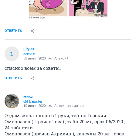
ОТВЕТИТЬ
Lily90
L
activist
08 июня 2020
Алексий
спасибо всем за советы.
ОТВЕТИТЬ
микс
old hamster
10 июня 2020
Автоинформатор
Отдам, желательно в 1 руки, тер-но Горский
Омепразол ( Произв Тева) , табл 20 мг, срок 06/2020 ,
24 таблетки
Омепразол (произв Акрихин ), капсулы 20 мг , срок