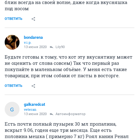
блин всегда на своей волне, даже когда вкусняшка
под носом
ОТВЕТИТЬ
bondarena
v.i.p.
13 июня 2020
Lily90
Будьте готовы к тому, что кот эту вкуснятину может
не оценить от слова совсем) Так что первый раз
покупайте в маленьком объёме. У меня есть такие
товарищи, при этом собаки от пасты в восторге.
ОТВЕТИТЬ
galkaredcat
G
veteran
13 июня 2020
Автоинформатор
Есть почти полный пузырек 30 мл пропалина,
вскрыт 9.06, годен еще три месяца. Еще есть
половина мешка ( примерно 7 кг) Роял канин Ренал