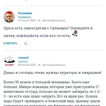
Рыжинка
Рыжинка
07 июня 2020
Автоинформатор
Здесь есть завсегдатаи с Сибмамы? Напишите в
личку, пожалуйста, если кто-то есть.
ОТВЕТИТЬ
rrenard
activist
08 июня 2020
Автоинформатор
Дамы и господа, очень нужны кураторы и пиарщики!
Более 30 кошек у больной женщины. Было еще
больше. Микро-команда, которая уже пристроила 17
животинок оттуда, больше не может забирать по 1-2-
3 - но есть еще шанс забрать 20+ за один раз. Кошек
надо будет приводить в божеский вид, одному-двум
человекам не потянуть ни финансово, ни физически.