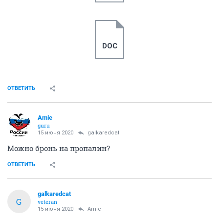
DOC
ОТВЕТИТЬ
Amie
guru
15 июня 2020
galkaredcat
Можно бронь на пропалин?
ОТВЕТИТЬ
galkaredcat
G
veteran
15 июня 2020
Amie