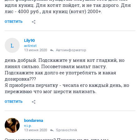
идля куниц. Для котят пойдет, и не так дорого. Для
лис - 4000 руб., для куниц (котят) 2000+.
ОТВЕТИТЬ
Lily90
L
activist
13 июня 2020
Автоинформатор
день добрый. Подскажите у меня кот гладкий, но
линял сильно. Посоветовали мальт пасту.
Подскажите как долго ее употреблять и какая
дозировка???
Я приобрела перчатку - чесала его каждый день, но
переживаю что мог шерсти нализать.
ОТВЕТИТЬ
bondarena
v.i.p.
13 июня 2020
Spravochnik