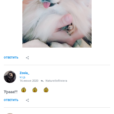
ОТВЕТИТЬ
Zosia_
v.i.p.
16 июня 2020
NaturelleRiviera
Урааа!!!
ОТВЕТИТЬ