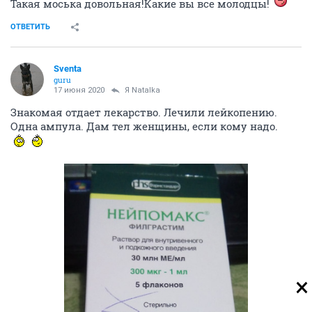
Такая моська довольная!Какие вы все молодцы!
ОТВЕТИТЬ
Sventa
guru
17 июня 2020
Я Natalka
Знакомая отдает лекарство. Лечили лейкопению.
Одна ампула. Дам тел женщины, если кому надо.