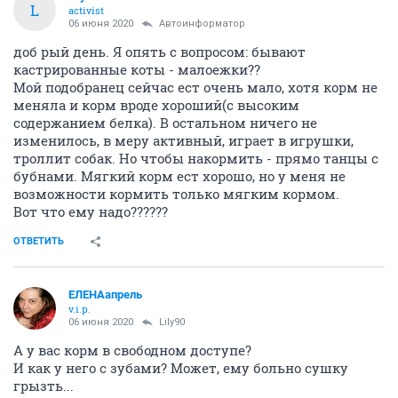
L
activist
06 июня 2020
Автоинформатор
доб рый день. Я опять с вопросом: бывают
кастрированные коты - малоежки??
Мой подобранец сейчас ест очень мало, хотя корм не
меняла и корм вроде хороший(с высоким
содержанием белка). В остальном ничего не
изменилось, в меру активный, играет в игрушки,
троллит собак. Но чтобы накормить - прямо танцы с
бубнами. Мягкий корм ест хорошо, но у меня не
возможности кормить только мягким кормом.
Вот что ему надо??????
ОТВЕТИТЬ
ЕЛЕНАапрель
v.i.p.
06 июня 2020
Lily90
А у вас корм в свободном доступе?
И как у него с зубами? Может, ему больно сушку
грызть...