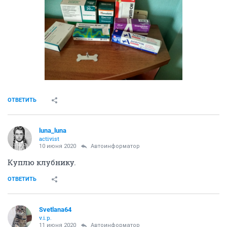
ОТВЕТИТЬ
luna_luna
activist
10 июня 2020
Автоинформатор
Куплю клубнику.
ОТВЕТИТЬ
Svetlana64
v.i.p.
11 июня 2020
Автоинформатор