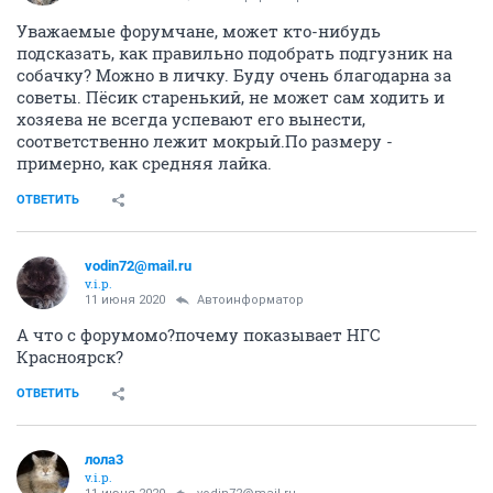
Уважаемые форумчане, может кто-нибудь
подсказать, как правильно подобрать подгузник на
собачку? Можно в личку. Буду очень благодарна за
советы. Пёсик старенький, не может сам ходить и
хозяева не всегда успевают его вынести,
соответственно лежит мокрый.По размеру -
примерно, как средняя лайка.
ОТВЕТИТЬ
vodin72@mail.ru
v.i.p.
11 июня 2020
Автоинформатор
А что с форумомо?почему показывает НГС
Красноярск?
ОТВЕТИТЬ
лола3
v.i.p.