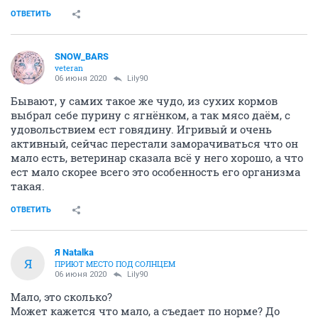
ОТВЕТИТЬ
SNOW_BARS
veteran
06 июня 2020
Lily90
Бывают, у самих такое же чудо, из сухих кормов
выбрал себе пурину с ягнёнком, а так мясо даём, с
удовольствием ест говядину. Игривый и очень
активный, сейчас перестали заморачиваться что он
мало есть, ветеринар сказала всё у него хорошо, а что
ест мало скорее всего это особенность его организма
такая.
ОТВЕТИТЬ
Я Natalka
Я
ПРИЮТ МЕСТО ПОД СОЛНЦЕМ
06 июня 2020
Lily90
Мало, это сколько?
Может кажется что мало, а съедает по норме? До