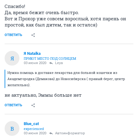
Спасибо!
Да, время бежит очень быстро.
Вот и Прохор уже совсем взрослый, хотя парень он
простой, как был дитем, так и остался)
ОТВЕТИТЬ
Я Natalka
Я
ПРИЮТ МЕСТО ПОД СОЛНЦЕМ
03 июня 2020
Leya
Нужна помощь в доставке лекарства для больной кошечки из
Академгородка (Демакова) до Новосибирска ( правый берег, центр
желательно).
не актуально, Эммы больше нет
ОТВЕТИТЬ
Blue_cat
B
experienced
03 июня 2020
Автоинформатор