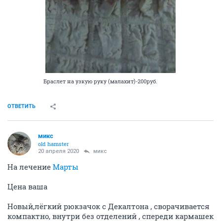
Браслет на узкую руку (малахит)-200руб.
ОТВЕТИТЬ
микс
old hamster
20 апреля 2020
микс
На лечение
Марты
Цена ваша
Новый,лёгкий рюкзачок с Декалтона , сворачивается
компактно, внутри без отделений , спереди кармашек