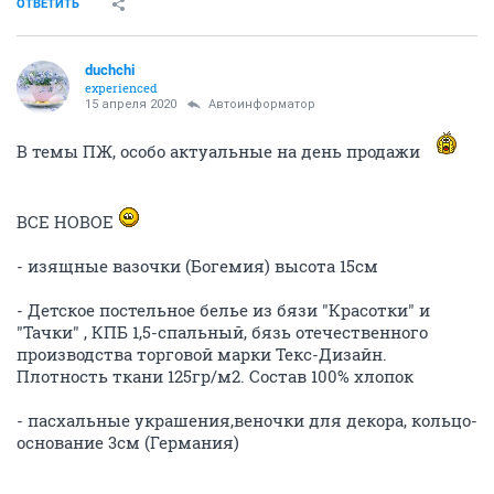
ОТВЕТИТЬ
duchchi
experienced
15 апреля 2020
Автоинформатор
В темы ПЖ, особо актуальные на день продажи
ВСЕ НОВОЕ
- изящные вазочки (Богемия) высота 15см
- Детское постельное белье из бязи "Красотки" и
"Тачки" , КПБ 1,5-спальный, бязь отечественного
производства торговой марки Текс-Дизайн.
Плотность ткани 125гр/м2. Состав 100% хлопок
- пасхальные украшения,веночки для декора, кольцо-
основание 3см (Германия)