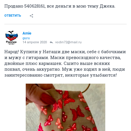
Продано 540628161, все деньги в мою тему Джека.
ОТВЕТИТЬ
Amie
guru
14 апреля 2020
vodin72@mail.ru
Народ! Купили у Наташи две маски, себе с бабочками
и мужу с гитарами. Маски превосходного качества,
двойные плюс кармашек. Сшито выше всяких
похвал, очень аккуратно. Муж уже ходил в ней, люди
заинтересованно смотрят, некоторые улыбаются!