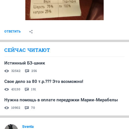
ОТВЕТИТЬ
СЕЙЧАС ЧИТАЮТ
Истинный БЗ-шник
32542
256
Свое дело за 80 т.р.??? Это возможно!
43130
191
Нужна помощь в оплате передржки Марии-Мирабелы
10902
70
Sventa