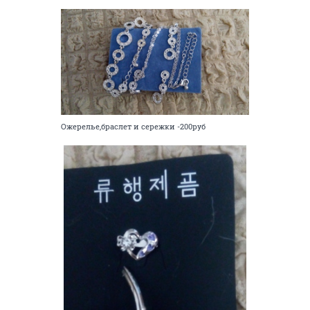
Ожерелье,браслет и сережки -200руб