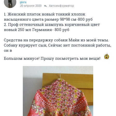
guru
20 апреля 2020
Автоинформатор
1. Женский платок новый тонкий хлопок
насыщенного цвета размер 98*98 см-800 руб
2. Проф оттеночный шампунь коричневый цвет
новый 250 мл Германия- 800 руб
Средства на передержку собаки Майи из моей темы.
Собаку курирует сын, Сейчас нет постоянной работы,
он в
Большом минусе! Прошу посмотреть мои вещи!