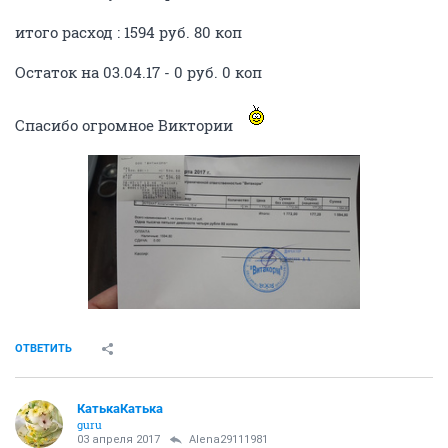
итого расход : 1594 руб. 80 коп
Остаток на 03.04.17 - 0 руб. 0 коп
Спасибо огромное Виктории
ОТВЕТИТЬ
КатькаКатька
guru
03 апреля 2017
Alena29111981