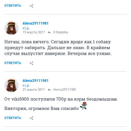
ОТВЕТИТЬ
Alena29111981
v.i.p.
19 марта 2017
Я Natalka
Наташ, пока ничего. Сегодня вроде как 1 собаку
приедут забирать. Дальше не знаю. В крайнем
случае выпустит наверное. Вечером все узнаю.
ОТВЕТИТЬ
Alena29111981
v.i.p.
21 марта 2017
Alena29111981
От viki6900 поступили 700р на корм бездомышам.
Виктория, огромное Вам спасибо
ОТВЕТИТЬ