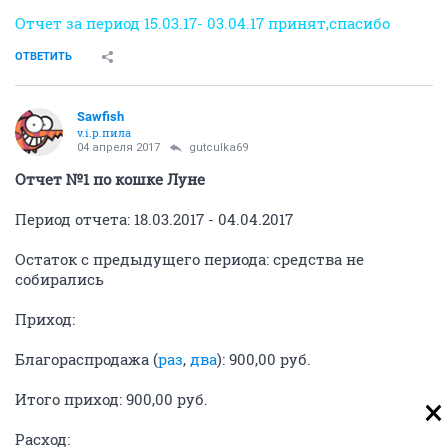
Отчет за период 15.03.17- 03.04.17 принят,спасибо
ОТВЕТИТЬ
Sawfish
v.i.p.пила
04 апреля 2017
gutculka69
Отчет №1 по кошке Луне
Период отчета: 18.03.2017 - 04.04.2017
Остаток с предыдущего периода: средства не
собирались
Приход:
Благораспродажа (
раз
,
два
): 900,00 руб.
Итого приход: 900,00 руб.
Расход: