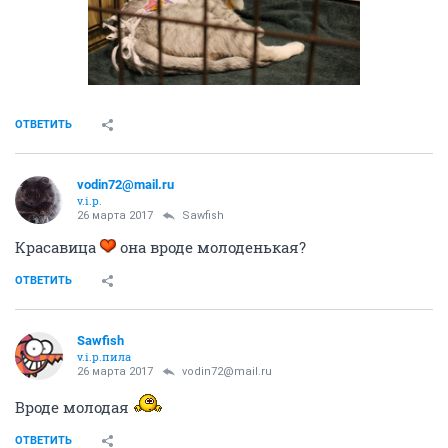
ОТВЕТИТЬ
vodin72@mail.ru
v.i.p.
26 марта 2017
Sawfish
Красавица
она вроде молоденькая?
ОТВЕТИТЬ
Sawfish
v.i.p.пила
26 марта 2017
vodin72@mail.ru
Вроде молодая
ОТВЕТИТЬ