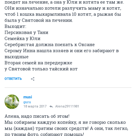
поедет на лечение, а она у Юли и котята ее там же.
ОНи изначально хотели разлучить маму и котят,
чтоб 1 кошка выкармливала 10 котят, а рыжая бы
была у Святовой на лечении.
Выходит:
Персиковая у Тани
Семейка у Юли
Серебристая должна поехать к Оксане
Серому Инна нашла хозяев и они его забирают в
выходные
Вторая семей на передержке
у Святовой только тайский кот
ОТВЕТИТЬ
musi
guru
18 марта 2017
Alena29111981
Алена, надо писать об этом!
Мы собираем каждую копейку, я не говорю сколько
мы (каждая) тратим своих средств! А они, так легко,
по твоим фото, собирают помощь!