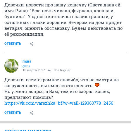
Девочки, новости про нашу кошечку (Света дала ей
имя Рина): "Всю ночь чихала, фыркала, копала и
буянила". У одного котёночка глазик грязный, у
остальных глазки хорошие. Вечером на дом придёт
ветврач, оценить обстановку. Будем действовать по
её рекомендации.
ОТВЕТИТЬ
musi
guru
18 марта 2017
TheTuguar
Девочки, всем огромное спасибо, что не смотря на
загруженность, вы смогли это сделать.
Но у меня вопрос, а Вам, тем кто забрал кошек,
предлагают помощь?
https://vk.com/varezhka_bf?w=wall-129363778_2456
ОТВЕТИТЬ