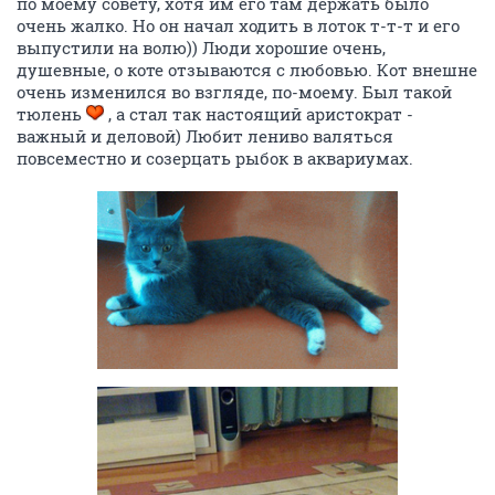
по моему совету, хотя им его там держать было
очень жалко. Но он начал ходить в лоток т-т-т и его
выпустили на волю)) Люди хорошие очень,
душевные, о коте отзываются с любовью. Кот внешне
очень изменился во взгляде, по-моему. Был такой
тюлень
, а стал так настоящий аристократ -
важный и деловой) Любит лениво валяться
повсеместно и созерцать рыбок в аквариумах.