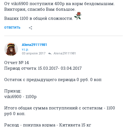
От viki6900 поступили 400р на корм бездомышам.
Виктория, спасибо Вам большое.
Ваших 1100 в общей сложности.
ОТВЕТИТЬ
Alena29111981
v.i.p.
03 апреля 2017
Alena29111981
Отчет № 14
Период отчета: 15.03.2017- 03.04.2017
Остаток с предыдущего периода 0 руб. 0 коп
Приход:
viki6900 - 1100р
Итого общая сумма поступлений с остатком - 1100
руб 0 коп.
Расход - покупка корма - Китикета 15 кг