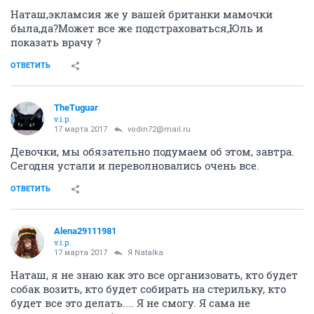
Наташ,экламсия же у вашей британки мамочки
была,да?Может все же подстраховаться,Юль и
показать врачу ?
ОТВЕТИТЬ
TheTuguar
v.i.p.
17 марта 2017
vodin72@mail.ru
Девочки, мы обязательно подумаем об этом, завтра.
Сегодня устали и переволновались очень все.
ОТВЕТИТЬ
Alena29111981
v.i.p.
17 марта 2017
Я Natalka
Наташ, я не знаю как это все организовать, кто будет
собак возить, кто будет собирать на стерильку, кто
будет все это делать.... Я не смогу. Я сама не