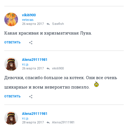
viki6900
veteran
26 марта 2017
Sawfish
Какая красивая и харизматичная Луна.
ОТВЕТИТЬ
Alena29111981
v.i.p.
26 марта 2017
viki6900
Девочки, спасибо большое за котеек. Они все очень
шикарные и всем невероятно повезло.
ОТВЕТИТЬ
Alena29111981
v.i.p.
28 марта 2017
Alena29111981