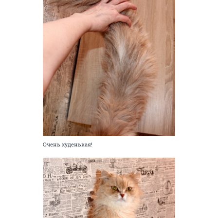
Очень худенькая!