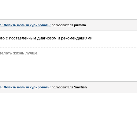
e: Ловить нельзя курировать!
пользователя
jurmala
ого с поставленным диагнозом и рекомендациями.
делать жизнь лучше.
e: Ловить нельзя курировать!
пользователя
Sawfish