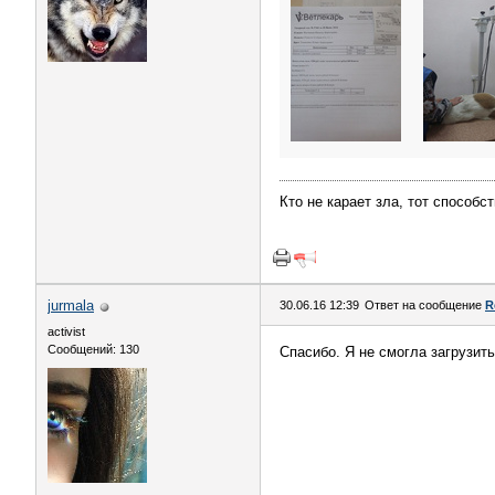
Кто не карает зла, тот способ
jurmala
30.06.16 12:39
Ответ на сообщение
R
activist
Сообщений: 130
Спасибо. Я не смогла загрузи