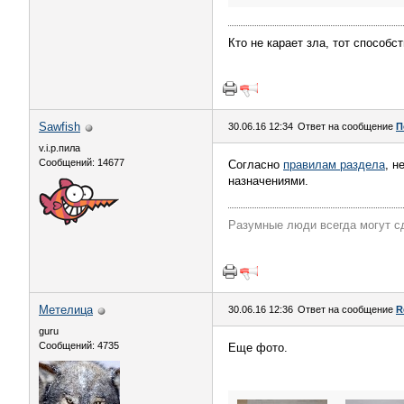
Кто не карает зла, тот способ
Sawfish
30.06.16 12:34
Ответ на сообщение
П
v.i.p.пила
Сообщений: 14677
Согласно
правилам раздела
, н
назначениями.
Разумные люди всегда могут с
Метелица
30.06.16 12:36
Ответ на сообщение
R
guru
Сообщений: 4735
Еще фото.