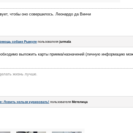
ствует, чтобы оно совершилось. Леонардо да Винчи
омощь собаке Рыжуле
пользователя
jurmala
еобходимо выложить карты приема/назначений (личную информацию можн
делать жизнь лучше.
e: Ловить нельзя курировать!
пользователя
Метелица