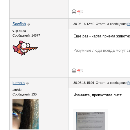
Sawfish
30.06.16 12:40
Ответ на сообщение
R
v.i.p.пила
Сообщений: 14677
Еще раз - карта приема животн
Разумные люди всегда могут с
jurmala
30.06.16 15:01
Ответ на сообщение
R
activist
Сообщений: 130
Извините, пропустила лист