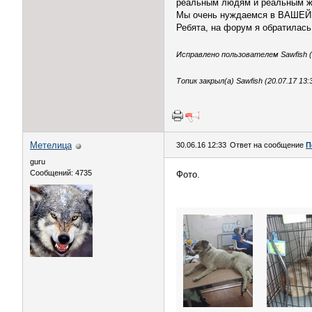
реальным людям и реальным жи
Мы очень нуждаемся в ВАШЕЙ 
Ребята, на форум я обратилась
Исправлено пользователем Sawfish (2
Топик закрыл(а) Sawfish (20.07.17 13:
Метелица
30.06.16 12:33
Ответ на сообщение
П
guru
Сообщений: 4735
Фото.