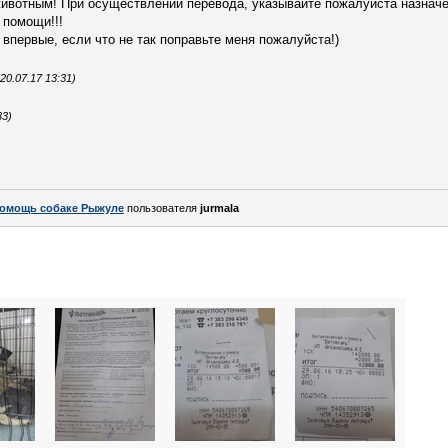
вотным! При осуществлении перевода, указывайте пожалуйста назнач
помощи!!!
 впервые, если что не так поправьте меня пожалуйста!)
0.07.17 13:31)
33)
омощь собаке Рыжуле
пользователя
jurmala