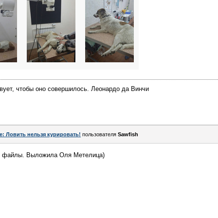
ствует, чтобы оно совершилось. Леонардо да Винчи
e: Ловить нельзя курировать!
пользователя
Sawfish
ть файлы. Выложила Оля Метелица)