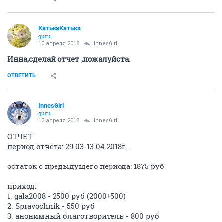
КатькаКатька
guru
10 апреля 2018
InnesGirl
Инна,сделай отчет ,пожалуйста.
ОТВЕТИТЬ
InnesGirl
guru
13 апреля 2018
InnesGirl
ОТЧЕТ
период отчета: 29.03-13.04.2018г.
остаток с предыдущего периода: 1875 руб
приход:
1. gala2008 - 2500 руб (2000+500)
2. Spravochnik - 550 руб
3. анонимный благотворитель - 800 руб