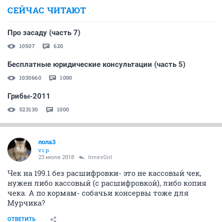
СЕЙЧАС ЧИТАЮТ
Про засаду (часть 7)
10507
620
Бесплатные юридические консультации (часть 5)
1030660
1000
Грибы-2011
523130
1000
лола3
v.i.p.
23 июля 2018
InnesGirl
Чек на 199.1 без расшифровки- это не кассовый чек,
нужен либо кассовый (с расшифровкой), либо копия
чека. А по кормам- собачьи консервы тоже для
Мурчика?
ОТВЕТИТЬ