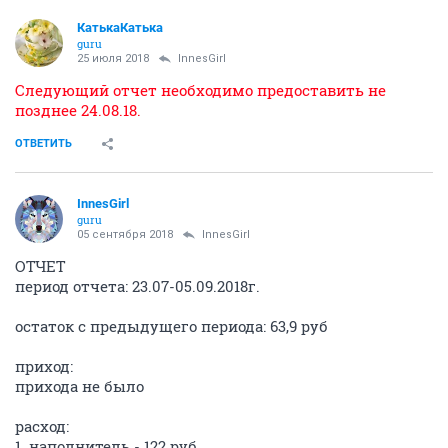
КатькаКатька
guru
25 июля 2018
InnesGirl
Следующий отчет необходимо предоставить не
позднее 24.08.18.
ОТВЕТИТЬ
InnesGirl
guru
05 сентября 2018
InnesGirl
ОТЧЕТ
период отчета: 23.07-05.09.2018г.
остаток с предыдущего периода: 63,9 руб
приход:
прихода не было
расход:
1. наполнитель - 122 руб