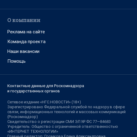
О компании
Реклама на сайте
Команда проекта
Наши вакансии
Помощь
Контактные данные для Роскомнадзора
и государственных органов
Сетевое издание «НГС.НОВОСТИ» (18+)
Зарегистрировано Федеральной службой по надзору в сфере
связи, информационных технологий и массовых коммуникаций
(Роскомнадзор)
Свидетельство о регистрации СМИ ЭЛ № ФС 77—84683
Учредитель: Общество с ограниченной ответственностью
«ИНТЕРНЕТ ТЕХНОЛОГИИ»
Главный редактор: Громкова Елена Александровна