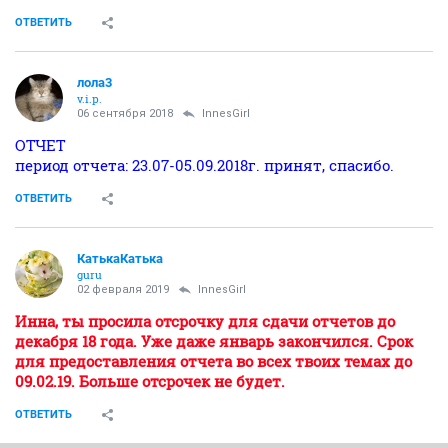
ОТВЕТИТЬ
лола3
v.i.p.
06 сентября 2018
InnesGirl
ОТЧЕТ
период отчета: 23.07-05.09.2018г. принят, спасибо.
ОТВЕТИТЬ
КатькаКатька
guru
02 февраля 2019
InnesGirl
Инна, ты просила отсрочку для сдачи отчетов до
декабря 18 года. Уже даже январь закончился. Срок
для предоставления отчета во всех твоих темах до
09.02.19. Больше отсрочек не будет.
ОТВЕТИТЬ