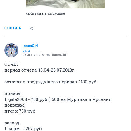
любит спать на окошке
ОТВЕТИТЬ
InnesGirl
guru
23 июля 2018
InnesGirl
ОТЧЕТ
период отчета: 13.04-23.07.2018г.
остаток с предыдущего периода: 1130 руб
приход:
1. gala2008 - 750 руб (1500 на Мурчика и Арсения
пополам)
итого: 750 руб
расход:
1. корм - 1267 руб