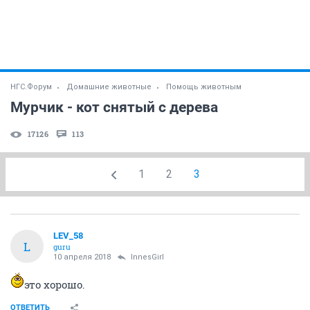
НГС.Форум
Домашние животные
Помощь животным
Мурчик - кот снятый с дерева
17126
113
1
2
3
LEV_58
L
guru
10 апреля 2018
InnesGirl
это хорошо.
ОТВЕТИТЬ