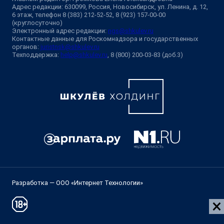
Адрес редакции: 630099, Россия, Новосибирск, ул. Ленина, д. 12,
6 этаж, телефон 8 (383) 212-52-52, 8 (923) 157-00-00
(круглосуточно)
Электронный адрес редакции:
ngs@shkulev.ru
Контактные данные для Роскомнадзора и государственных
органов:
juristnsk@shkulev.ru
Техподдержка:
help@shkulev.ru
, 8 (800) 200-03-83 (доб.3)
Разработка — ООО «Интернет Технологии»