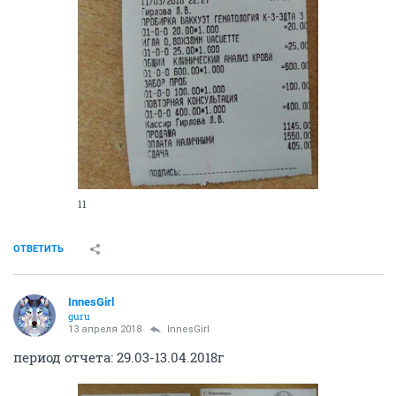
11
ОТВЕТИТЬ
InnesGirl
guru
13 апреля 2018
InnesGirl
период отчета: 29.03-13.04.2018г