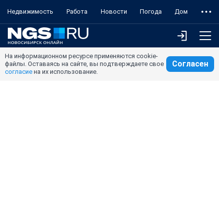
Недвижимость
Работа
Новости
Погода
Дом
На информационном ресурсе применяются cookie-
Согласен
файлы. Оставаясь на сайте, вы подтверждаете свое
согласие
на их использование.