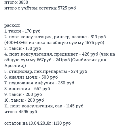
итого: 3850
итого с учётом остатка: 5725 руб
расход:
1. такси - 170 руб
2. повт.консультация, рингер, лазикс - 513 руб
(400+48+65 из чека на общую сумму 1576 руб)
3. такси - 150 руб
4. повт.консультация, преднивет - 426 руб (чек на
общую сумму 667руб - 241руб [Синбиотик для
Арсения])
5. стационар, лек.препараты - 274 руб
6. анализ мочи - 500 руб
7. подкожная инфузия - 350 руб
8. конвения - 667 руб
9. такси - 200 руб
10. такси - 200 руб
11. повт.консультация, оак - 1145 руб
итого: 4595 руб
остаток на 13.04.2018г: 1130 руб