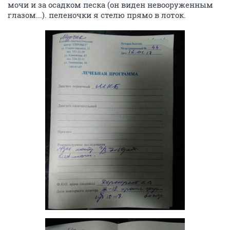
мочи и за осадком песка (он виден невооруженным
глазом...). пеленочки я стелю прямо в лоток.