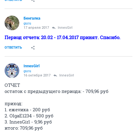
Бенгалка
guru
17 апреля 2017
InnesGirl
Период отчета: 20.02 - 17.04.2017 принят. Спасибо.
ОТВЕТИТЬ
InnesGirl
guru
16 октября 2017
InnesGirl
ОТЧЕТ
остаток с предыдущего периода: - 709,96 руб
приход:
1. ежеvика - 200 руб
2. OlgaE1234 - 500 руб
3. InnesGirl - 9,96 руб
итого: 709,96 руб