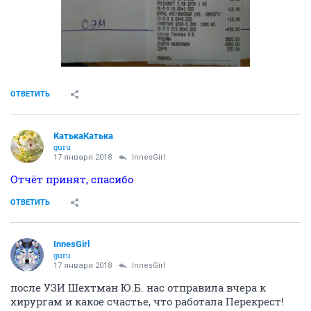
ОТВЕТИТЬ
КатькаКатька
guru
17 января 2018
InnesGirl
Отчёт принят, спасибо
ОТВЕТИТЬ
InnesGirl
guru
17 января 2018
InnesGirl
после УЗИ Шехтман Ю.Б. нас отправила вчера к
хирургам и какое счастье, что работала Перекрест!