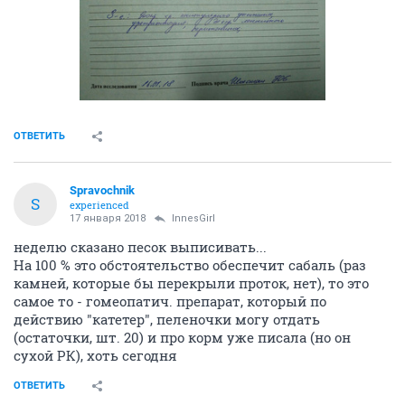
ОТВЕТИТЬ
Spravochnik
S
experienced
17 января 2018
InnesGirl
неделю сказано песок выписивать...
На 100 % это обстоятельство обеспечит сабаль (раз
камней, которые бы перекрыли проток, нет), то это
самое то - гомеопатич. препарат, который по
действию "катетер", пеленочки могу отдать
(остаточки, шт. 20) и про корм уже писала (но он
сухой РК), хоть сегодня
ОТВЕТИТЬ