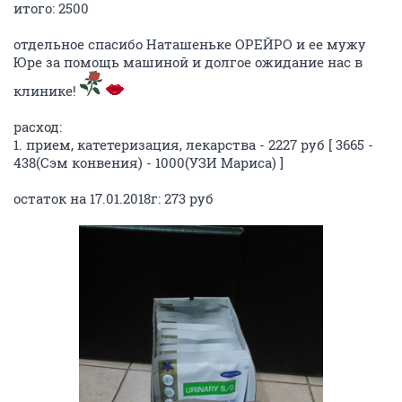
итого: 2500
отдельное спасибо Наташеньке ОРЕЙРО и ее мужу
Юре за помощь машиной и долгое ожидание нас в
клинике!
расход:
1. прием, катетеризация, лекарства - 2227 руб [ 3665 -
438(Сэм конвения) - 1000(УЗИ Мариса) ]
остаток на 17.01.2018г: 273 руб