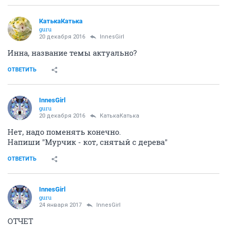
КатькаКатька
guru
20 декабря 2016
InnesGirl
Инна, название темы актуально?
ОТВЕТИТЬ
InnesGirl
guru
20 декабря 2016
КатькаКатька
Нет, надо поменять конечно.
Напиши "Мурчик - кот, снятый с дерева"
ОТВЕТИТЬ
InnesGirl
guru
24 января 2017
InnesGirl
ОТЧЕТ