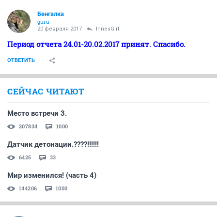
Бенгалка
guru
20 февраля 2017
InnesGirl
Период отчета 24.01-20.02.2017 принят. Спасибо.
ОТВЕТИТЬ
СЕЙЧАС ЧИТАЮТ
Место встречи 3.
207834
1000
Датчик детонации.????!!!!!!
6425
33
Мир изменился! (часть 4)
144206
1000