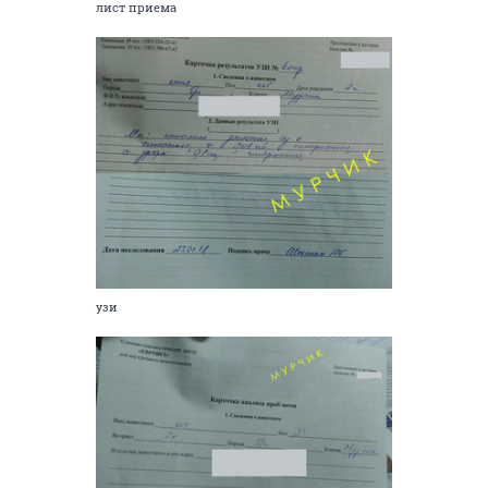
лист приема
узи