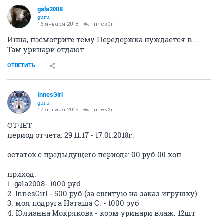
gala2008
guru
16 января 2018
InnesGirl
Инна, посмотрите тему Передержка нуждается в ...
Там уринари отдают
ОТВЕТИТЬ
InnesGirl
guru
17 января 2018
InnesGirl
ОТЧЕТ
период отчета: 29.11.17 - 17.01.2018г.
остаток с предыдущего периода: 00 руб 00 коп.
приход:
1. gala2008- 1000 руб
2. InnesGirl - 500 руб (за сшитую на заказ игрушку)
3. моя подруга Наташа С. - 1000 руб
4. Юлианна Мокрякова - корм уринари влаж. 12шт