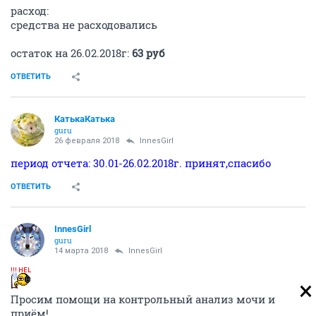
расход:
средства не расходовались
остаток на 26.02.2018г:
63 руб
ОТВЕТИТЬ
КатькаКатька
guru
26 февраля 2018
InnesGirl
период отчета: 30.01-26.02.2018г. принят,спасибо
ОТВЕТИТЬ
InnesGirl
guru
14 марта 2018
InnesGirl
Просим помощи на контрольный анализ мочи и
приём!