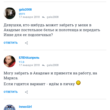
gala2008
guru
17 января 2018
gala2008
Девушки, кто-нибудь может забрать у меня в
Академе постельное белье и полотенца и передать
Инне для ее подопечных?
ОТВЕТИТЬ
ЕЛЕНАапрель
v.i.p.
17 января 2018
gala2008
Могу забрать в Академе и привезти на работу, на
Маркса.
Если годится вариант - идём в личку
ОТВЕТИТЬ
InnesGirl