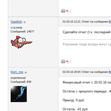
Sawfish
01.03.16 12:21
Ответ на сообщение
R
v.i.p.пила
Сообщений: 14677
Сделайте отчет (т.к. последний
Разумные люди всегда могут с
from_me
02.03.16 20:04
Ответ на сообщение
R
experienced
Сообщений: 839
Финансовый отчет с 20.01.16 по
Остаток с прошлого периода: -4
Приход: 0 руб.
Остаток: -41 руб.