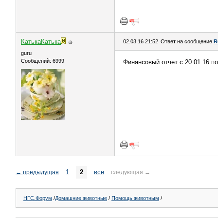
КатькаКатька
02.03.16 21:52
Ответ на сообщение
R
guru
Сообщений: 6999
Финансовый отчет с 20.01.16 по
1
2
все
←
предыдущая
следующая
→
НГС.Форум
/
Домашние животные
/
Помощь животным
/