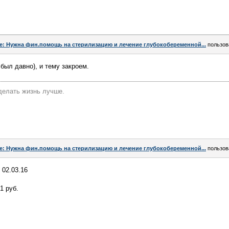
e: Нужна фин.помощь на стерилизацию и лечение глубокобеременной...
пользов
 был давно), и тему закроем.
делать жизнь лучше.
e: Нужна фин.помощь на стерилизацию и лечение глубокобеременной...
пользов
 02.03.16
1 руб.