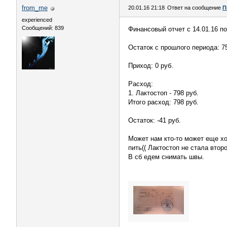
from_me
20.01.16 21:18
Ответ на сообщение
П
experienced
Сообщений: 839
Финансовый отчет с 14.01.16 по
Остаток с прошлого периода: 75
Приход: 0 руб.
Расход:
1. Лактостоп - 798 руб.
Итого расход: 798 руб.
Остаток: -41 руб.
Может нам кто-то может еще х
пить(( Лактостоп не стала втор
В сб едем снимать швы.