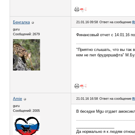
Бенгалка
21.01.16 09:58
Ответ на сообщение
R
guru
Сообщений: 2679
Финансовый отчет с 14.01.16 по
"Приятно слышать, что вы так в
кем не пил брудершафта" М.Бу
Amie
21.01.16 16:58
Ответ на сообщение
R
guru
Сообщений: 2005
В беседке Mgu отдает амоксик
__________________
Да нормально я к людям отношу