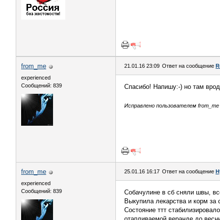
from_me
21.01.16 23:09
Ответ на сообщение
R
experienced
Сообщений: 839
Спасибо! Напишу:-) но там вро
Исправлено пользователем from_me (
from_me
25.01.16 16:17
Ответ на сообщение
Н
experienced
Сообщений: 839
Собачулине в сб сняли швы, вс
Выкупила лекарства и корм за с
Состояние ттт стабилизировало
отапливаемой веранде до весны