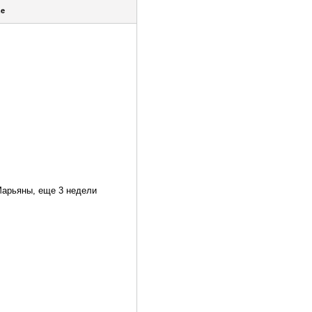
me
Марьяны, еще 3 недели