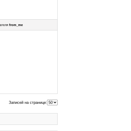
ателя
from_me
Записей на странице: