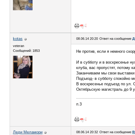
kotas
08.06.14 20:20
Ответ на сообщение
Д
veteran
Сообщений: 1853
Не против, если я немного ско
И в субботу и в воскресенье ну
клуба, вас пропустят, потому к
Заканчиваем мы свои выставки 
Подъезд- в субботу спокойно м
В воскресенье подъезд по ул. 
Октябрьскую магистраль до 9 
п.3
Леди Меламори
08.06.14 20:32
Ответ на сообщение
R