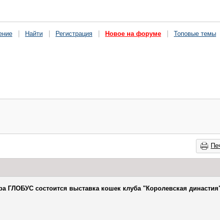
ение
Найти
Регистрация
Новое на форуме
Топовые темы
Пе
ра ГЛОБУС состоится выставка кошек клуба "Королевская династия"