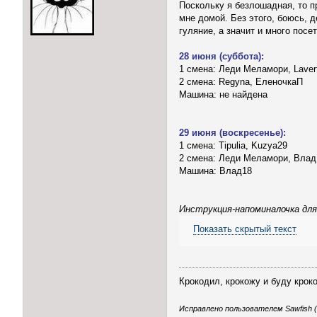
Поскольку я безлошадная, то 
мне домой. Без этого, боюсь,
гуляние, а значит и много посе
28 июня (суббота):
1 смена: Леди Меламори, Laver
2 смена: Regyna, ЕленочкаП
Машина: не найдена
29 июня (воскресенье):
1 смена: Tipulia, Kuzya29
2 смена: Леди Меламори, Влад
Машина: Влад18
Инструкция-напоминалочка для
Показать скрытый текст
Крокодил, крокожу и буду крок
Исправлено пользователем Sawfish (2