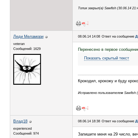
Топик закрыл(а) Sawfish (30.06.14 21:
Леди Меламори
08.06.14 14:08
Ответ на сообщение
Д
veteran
Сообщений: 1629
Перенесено в первое сообщени
Показать скрытый текст
Крокодил, крокожу и буду крок
Исправлено пользователем Sawfish (0
Влад18
08.06.14 18:38
Ответ на сообщение
Д
experienced
Сообщений: 974
Запишите меня на 29 число, веч