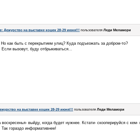
e: Дежурство на выставке кошек 28-29 июня!!!
пользователя
Леди Меламори
 Но как быть с перекрытием улиц? Куда подъезжать за добром-то?
 Если вызовут, буду отбрыкиваться...
ежурство на выставке кошек 28-29 июня!!!
пользователя
Леди Меламори
а воскресенья- выйду, когда будет нужнее. Кстати- скооперируйся с кем-
. Так гораздо информативнее!