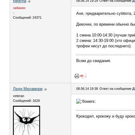
Regyna
08.06.14 19:29
Ответ на сообщение
Д
забанен
-
Аня, предварительно суббота, 
Сообщений: 24371
Девочки, по времени обычно бы
1 смена 10:00-14:30 (лучше при
2 смена: 14:30-19:00 (это офиц
трофеи несут до последнего).
Всем до свидания.
Леди Меламори
08.06.14 19:38
Ответ на сообщение
Д
veteran
Сообщений: 1629
Крокодил, крокожу и буду крок