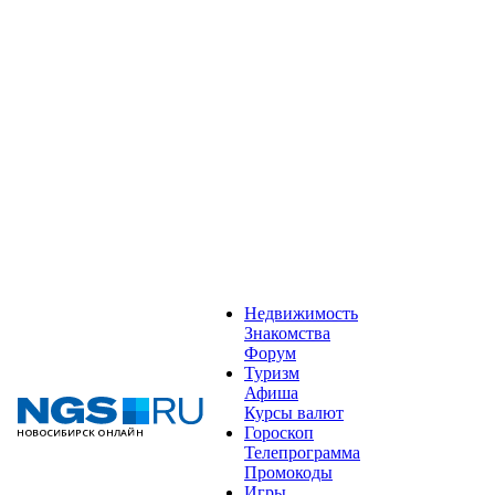
Недвижимость
Знакомства
Форум
Туризм
Афиша
Курсы валют
Гороскоп
Телепрограмма
Промокоды
Игры