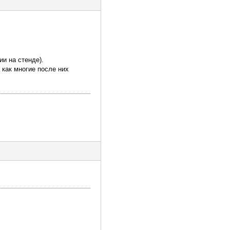
ии на стенде).
 как многие после них