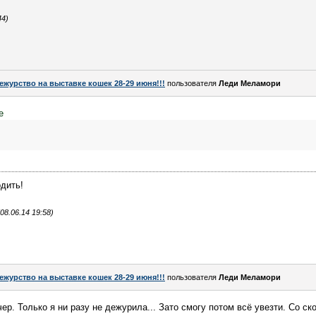
44)
ежурство на выставке кошек 28-29 июня!!!
пользователя
Леди Меламори
е
одить!
8.06.14 19:58)
ежурство на выставке кошек 28-29 июня!!!
пользователя
Леди Меламори
ер. Только я ни разу не дежурила... Зато смогу потом всё увезти. Со ск