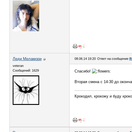
Леди Меламори
08.06.14 19:20
Ответ на сообщение
R
veteran
Сообщений: 1629
Спасибо!
Вторая смена с 14-30 до оконча
Крокодил, крокожу и буду крок