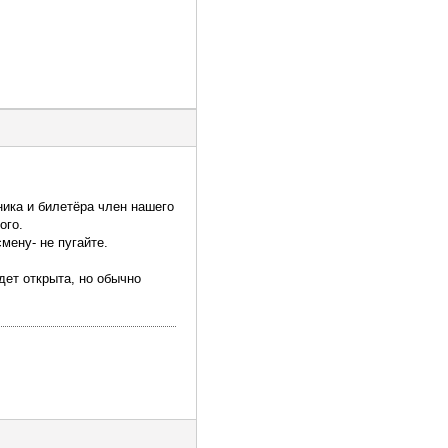
нника и билетёра член нашего
ого.
мену- не пугайте.
дет открыта, но обычно