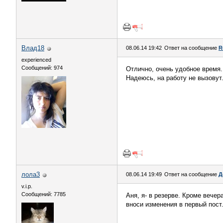
Влад18
08.06.14 19:42
Ответ на сообщение
R
experienced
Сообщений: 974
Отлично, очень удобное время.
Надеюсь, на работу не вызовут.
лола3
08.06.14 19:49
Ответ на сообщение
Д
v.i.p.
Сообщений: 7785
Аня, я- в резерве. Кроме вечер
вноси изменения в первый пост