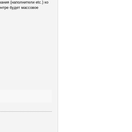
ния (наполнители etc.) ко
центре будет массовое