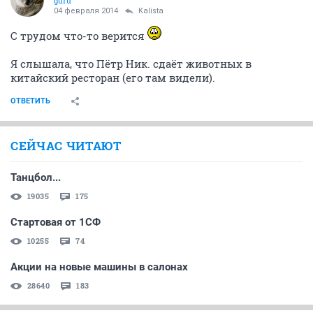
guru
04 февраля 2014
Kalista
С трудом что-то верится
Я слышала, что Пётр Ник. сдаёт животных в
китайский ресторан (его там видели).
ОТВЕТИТЬ
СЕЙЧАС ЧИТАЮТ
Танцбол...
19035
175
Стартовая от 1СФ
10255
74
Акции на новые машины в салонах
28640
183