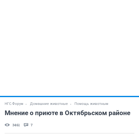
НГС.Форум
Домашние животные
Помощь животным
Мнение о приюте в Октябрьском районе
3461
7