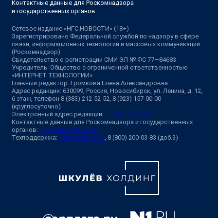
Контактные данные для Роскомнадзора
и государственных органов
Сетевое издание «НГС.НОВОСТИ» (18+)
Зарегистрировано Федеральной службой по надзору в сфере
связи, информационных технологий и массовых коммуникаций
(Роскомнадзор)
Свидетельство о регистрации СМИ ЭЛ № ФС 77—84683
Учредитель: Общество с ограниченной ответственностью
«ИНТЕРНЕТ ТЕХНОЛОГИИ»
Главный редактор: Громкова Елена Александровна
Адрес редакции: 630099, Россия, Новосибирск, ул. Ленина, д. 12,
6 этаж, телефон 8 (383) 212-52-52, 8 (923) 157-00-00
(круглосуточно)
Электронный адрес редакции:
ngs@shkulev.ru
Контактные данные для Роскомнадзора и государственных
органов:
juristnsk@shkulev.ru
Техподдержка:
help@shkulev.ru
, 8 (800) 200-03-83 (доб.3)