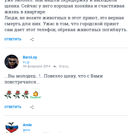
щенка. Сейчас у него хорошая хозяйка и счастливая
жизнь в квартире.
Люди, не возите животных в этот приют, это верная
смерть для них. Ужас в том, что городской приют
сам дает этот телефон, обрекая животных погибнуть.
ОТВЕТИТЬ
BarsLoy
v.i.p.
04 февраля 2014
Gracy_
...Вы молодец...!...Повезло щену, что с Вами
повстречался...
ОТВЕТИТЬ
Amie
guru