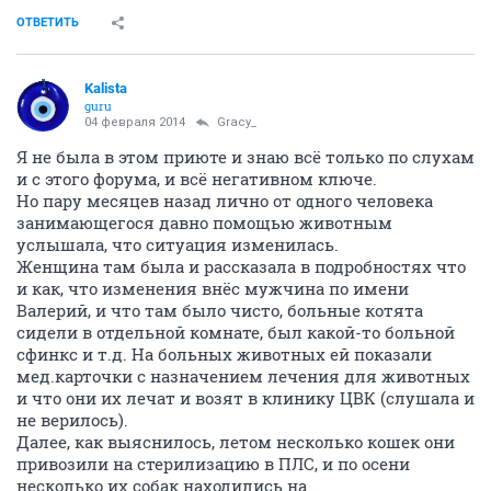
ОТВЕТИТЬ
Kalista
guru
04 февраля 2014
Gracy_
Я не была в этом приюте и знаю всё только по слухам
и с этого форума, и всё негативном ключе.
Но пару месяцев назад лично от одного человека
занимающегося давно помощью животным
услышала, что ситуация изменилась.
Женщина там была и рассказала в подробностях что
и как, что изменения внёс мужчина по имени
Валерий, и что там было чисто, больные котята
сидели в отдельной комнате, был какой-то больной
сфинкс и т.д. На больных животных ей показали
мед.карточки с назначением лечения для животных
и что они их лечат и возят в клинику ЦВК (слушала и
не верилось).
Далее, как выяснилось, летом несколько кошек они
привозили на стерилизацию в ПЛС, и по осени
несколько их собак находились на