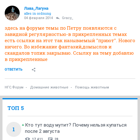
Лава_Лагуна
alles in ordnung
04 февраля 2014
Gracy_
здесь на форуме темы по Петру появляются с
завидной регулярностью-в прикрепленных темах
есть ссылки на этот так называемый "приют". Нового
ничего. Во избежание фантазий,домыслов и
скандалов топик закрываю. Ссылку на тему добавлю
в прикрепленные
ОТВЕТИТЬ
НГС.Форум
Домашние животные
Помощь животным
ТОП 5
Кто тут воду мутит? Почему нельзя купаться
1
после 2 августа
17 411
28