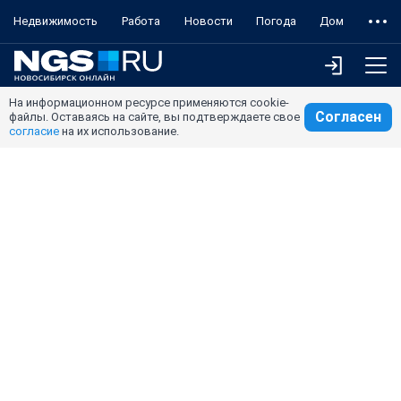
Недвижимость
Работа
Новости
Погода
Дом
На информационном ресурсе применяются cookie-
Согласен
файлы. Оставаясь на сайте, вы подтверждаете свое
согласие
на их использование.