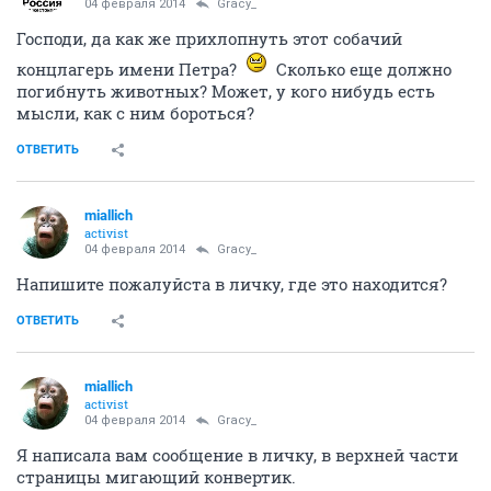
04 февраля 2014
Gracy_
Господи, да как же прихлопнуть этот собачий
концлагерь имени Петра?
Сколько еще должно
погибнуть животных? Может, у кого нибудь есть
мысли, как с ним бороться?
ОТВЕТИТЬ
miallich
activist
04 февраля 2014
Gracy_
Напишите пожалуйста в личку, где это находится?
ОТВЕТИТЬ
miallich
activist
04 февраля 2014
Gracy_
Я написала вам сообщение в личку, в верхней части
страницы мигающий конвертик.