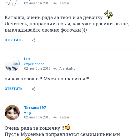
02 ноября 2013
Katen
Катюша, очень рада за тебя и за девочку
Лечитесь, поправляйтесь и, как уже просили выше,
выкладывайте свежие фоточки )))
ОТВЕТИТЬ
Luz
experienced
02 ноября 2013
AlenkaNL
ой как хорошо!!! Муся поправится!!!
ОТВЕТИТЬ
Татьяна197
v.i.p.
02 ноября 2013
Katen
Очень рада за кошечку!!!
Пусть Мусенька поправляется семимильными