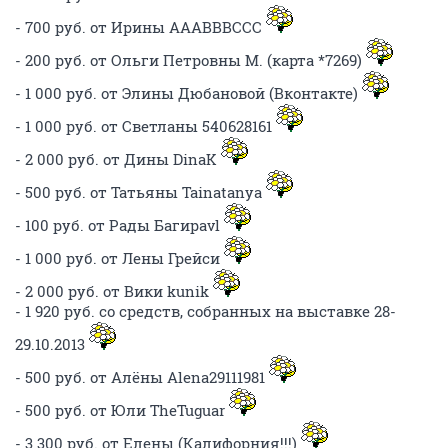
- 700 руб. от Ирины AAABBBCCC
- 200 руб. от Ольги Петровны М. (карта *7269)
- 1 000 руб. от Элины Дюбановой (Вконтакте)
- 1 000 руб. от Светланы 540628161
- 2 000 руб. от Дины DinaK
- 500 руб. от Татьяны Tainatanya
- 100 руб. от Рады Багираvl
- 1 000 руб. от Лены Грейси
- 2 000 руб. от Вики kunik
- 1 920 руб. со средств, собранных на выставке 28-
29.10.2013
- 500 руб. от Алёны Alena29111981
- 500 руб. от Юли TheTuguar
- 3 300 руб. от Елены (Калифорния!!!)