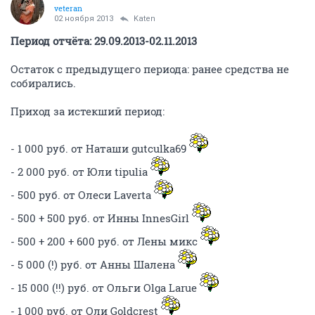
veteran
02 ноября 2013
Katen
Период отчёта: 29.09.2013-02.11.2013
Остаток с предыдущего периода: ранее средства не
собирались.
Приход за истекший период:
- 1 000 руб. от Наташи gutculka69
- 2 000 руб. от Юли tipulia
- 500 руб. от Олеси Laverta
- 500 + 500 руб. от Инны InnesGirl
- 500 + 200 + 600 руб. от Лены микс
- 5 000 (!) руб. от Анны Шалена
- 15 000 (!!) руб. от Ольги Olga Larue
- 1 000 руб. от Оли Goldcrest