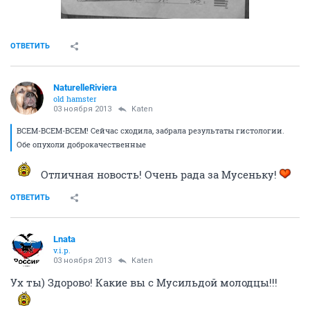
ОТВЕТИТЬ
NaturelleRiviera
old hamster
03 ноября 2013
Katen
ВСЕМ-ВСЕМ-ВСЕМ! Сейчас сходила, забрала результаты гистологии.
Обе опухоли доброкачественные
Отличная новость! Очень рада за Мусеньку!
ОТВЕТИТЬ
Lnata
v.i.p.
03 ноября 2013
Katen
Ух ты) Здорово! Какие вы с Мусильдой молодцы!!!