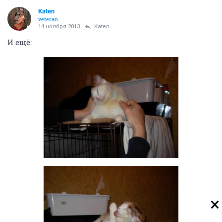
Katen
veteran
14 ноября 2013
Katen
И ещё: