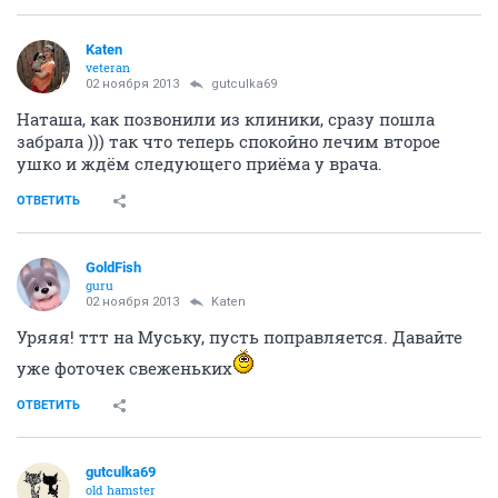
Katen
veteran
02 ноября 2013
gutculka69
Наташа, как позвонили из клиники, сразу пошла
забрала ))) так что теперь спокойно лечим второе
ушко и ждём следующего приёма у врача.
ОТВЕТИТЬ
GoldFish
guru
02 ноября 2013
Katen
Уряяя! ттт на Муську, пусть поправляется. Давайте
уже фоточек свеженьких
ОТВЕТИТЬ
gutculka69
old hamster