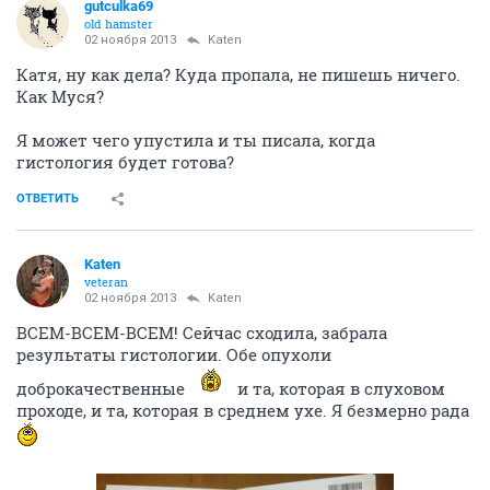
gutculka69
old hamster
02 ноября 2013
Katen
Катя, ну как дела? Куда пропала, не пишешь ничего.
Как Муся?
Я может чего упустила и ты писала, когда
гистология будет готова?
ОТВЕТИТЬ
Katen
veteran
02 ноября 2013
Katen
ВСЕМ-ВСЕМ-ВСЕМ! Сейчас сходила, забрала
результаты гистологии. Обе опухоли
доброкачественные
и та, которая в слуховом
проходе, и та, которая в среднем ухе. Я безмерно рада