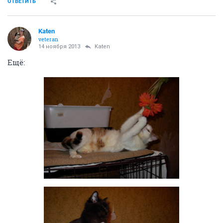
ОТВЕТИТЬ
Katen
veteran
14 ноября 2013
Katen
Ещё: