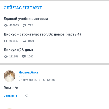
СЕЙЧАС ЧИТАЮТ
Единый учебник истории
505953
792
Дискус - строительство 30х домов (часть 4)
268137
1000
Дискус+(23 дом)
191451
1000
Нервотрёпка
v.i.p.
27 октября 2013
Katen
Вам л/с
ОТВЕТИТЬ