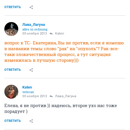
ОТВЕТИТЬ
Лава_Лагуна
alles in ordnung
03 ноября 2013
Katen
вопрос к ТС- Екатерина, Вы не против, если я изменю
в названии темы слово "рак" на "опухоль"? Рак-все-
таки злокачественный процесс, а тут ситуация
изменилась в лучшую сторону)))
ОТВЕТИТЬ
Katen
veteran
03 ноября 2013
Лава_Лагуна
Елена, я не против )) надеюсь, второе ухо нас тоже
порадует )
ОТВЕТИТЬ