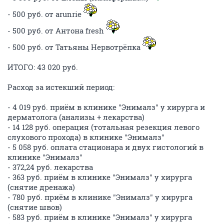
- 500 руб. от arunrie
- 500 руб. от Антона fresh
- 500 руб. от Татьяны Нервотрёпка
ИТОГО: 43 020 руб.
Расход за истекший период:
- 4 019 руб. приём в клинике "Энималз" у хирурга и
дерматолога (анализы + лекарства)
- 14 128 руб. операция (тотальная резекция левого
слухового прохода) в клинике "Энималз"
- 5 058 руб. оплата стационара и двух гистологий в
клинике "Энималз"
- 372,24 руб. лекарства
- 363 руб. приём в клинике "Энималз" у хирурга
(снятие дренажа)
- 780 руб. приём в клинике "Энималз" у хирурга
(снятие швов)
- 583 руб. приём в клинике "Энималз" у хирурга