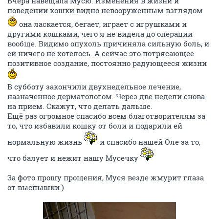
Вчера навещала Мусю. Изменения в жизни и
поведении кошки видно невооруженным взглядом
она ласкается, бегает, играет с игрушками и
другими кошками, чего я не видела до операции
вообще. Видимо опухоль причиняла сильную боль, и
ей ничего не хотелось. А сейчас это потрясающее
позитивное создание, постоянно радующееся жизни
В субботу закончили двухнедельное лечение,
назначенное дерматологом. Через две недели снова
на прием. Скажут, что делать дальше.
Ещё раз огромное спасибо всем благотворителям за
то, что избавили кошку от боли и подарили ей
нормальную жизнь
и спасибо нашей Оле за то,
что балует и нежит нашу Мусечку
За фото прошу прощения, Муся везде жмурит глаза
от выспышки )