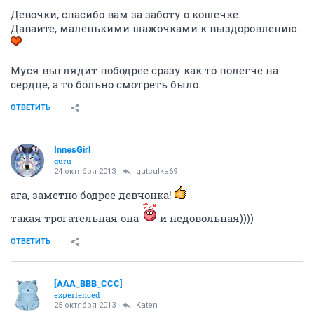
Девочки, спасибо вам за заботу о кошечке.
Давайте, маленькими шажочками к выздоровлению.
Муся выглядит пободрее сразу как то полегче на
сердце, а то больно смотреть было.
ОТВЕТИТЬ
InnesGirl
guru
24 октября 2013
gutculka69
ага, заметно бодрее девчонка!
такая трогательная она
и недовольная))))
ОТВЕТИТЬ
[AAA_BBB_CCC]
experienced
25 октября 2013
Katen