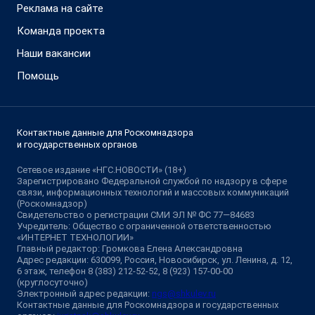
Реклама на сайте
Команда проекта
Наши вакансии
Помощь
Контактные данные для Роскомнадзора
и государственных органов
Сетевое издание «НГС.НОВОСТИ» (18+)
Зарегистрировано Федеральной службой по надзору в сфере
связи, информационных технологий и массовых коммуникаций
(Роскомнадзор)
Свидетельство о регистрации СМИ ЭЛ № ФС 77—84683
Учредитель: Общество с ограниченной ответственностью
«ИНТЕРНЕТ ТЕХНОЛОГИИ»
Главный редактор: Громкова Елена Александровна
Адрес редакции: 630099, Россия, Новосибирск, ул. Ленина, д. 12,
6 этаж, телефон 8 (383) 212-52-52, 8 (923) 157-00-00
(круглосуточно)
Электронный адрес редакции:
ngs@shkulev.ru
Контактные данные для Роскомнадзора и государственных