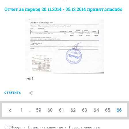
Отчет за период 20.11.2014 - 05.12.2014 принят,спасибо
чек 1
ОТВЕТИТЬ
1
...
59
60
61
62
63
64
65
66
НГС.Форум
Домашние животные
Помощь животным