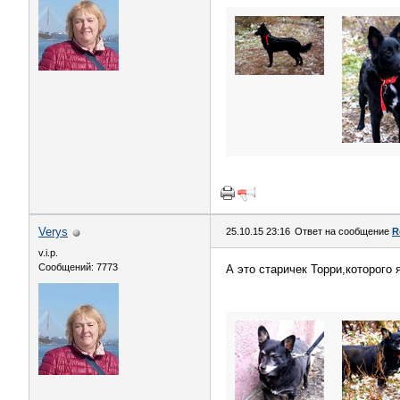
Verys
25.10.15 23:16
Ответ на сообщение
R
v.i.p.
Сообщений: 7773
А это старичек Торри,которого