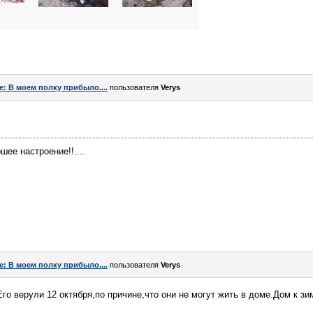
e: В моем полку прибыло....
пользователя
Verys
ее настроение!!....
e: В моем полку прибыло....
пользователя
Verys
Его верули 12 октября,по причине,что они не могут жить в доме.Дом к зи