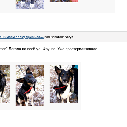
e: В моем полку прибыло....
пользователя
Verys
зяев" Бегала по всей ул. Фрунзе. Уже простерилизовала