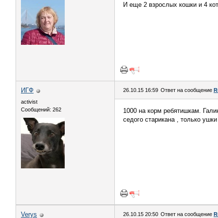
И еще 2 взрослых кошки и 4 коте
ИГФ
26.10.15 16:59
Ответ на сообщение
R
activist
Сообщений: 262
1000 на корм ребятишкам. Гали
седого старикана , только ушк
Verys
26.10.15 20:50
Ответ на сообщение
R