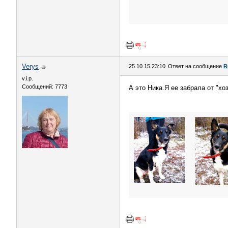
Verys
25.10.15 23:10
Ответ на сообщение
R
v.i.p.
Сообщений: 7773
А это Ника.Я ее забрала от "хо