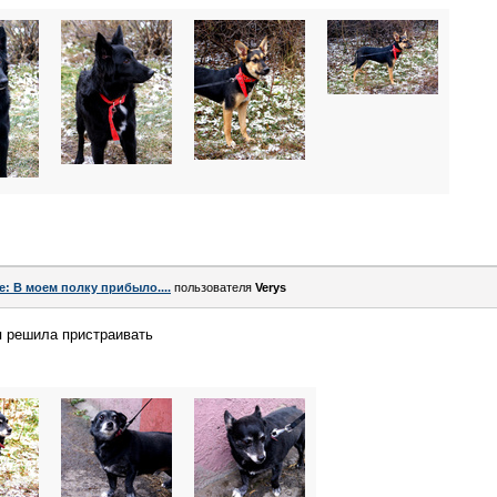
e: В моем полку прибыло....
пользователя
Verys
 я решила пристраивать