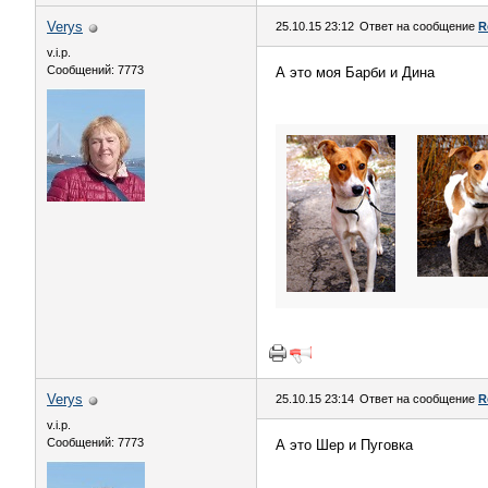
Verys
25.10.15 23:12
Ответ на сообщение
R
v.i.p.
Сообщений: 7773
А это моя Барби и Дина
Verys
25.10.15 23:14
Ответ на сообщение
R
v.i.p.
Сообщений: 7773
А это Шер и Пуговка