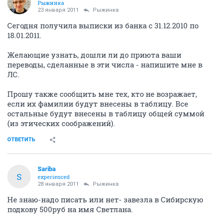
Рыжинка
23 января 2011
Рыжинка
Сегодня получила выписки из банка с 31.12.2010 по
18.01.2011.
Желающие узнать, дошли ли до приюта ваши
переводы, сделанные в эти числа - напишите мне в
ЛС.
Прошу также сообщить мне тех, кто не возражает,
если их фамилии будут внесены в таблицу. Все
остальные будут внесены в таблицу общей суммой
(из этических соображений).
ОТВЕТИТЬ
Sariba
S
experienced
28 января 2011
Рыжинка
Не знаю-надо писать или нет- завезла в Сибирскую
подкову 500руб на имя Светлана.