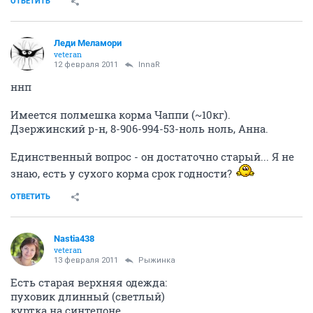
ОТВЕТИТЬ
Леди Меламори
veteran
12 февраля 2011
InnaR
ннп
Имеется полмешка корма Чаппи (~10кг).
Дзержинский р-н, 8-906-994-53-ноль ноль, Анна.
Единственный вопрос - он достаточно старый... Я не
знаю, есть у сухого корма срок годности?
ОТВЕТИТЬ
Nastia438
veteran
13 февраля 2011
Рыжинка
Есть старая верхняя одежда:
пуховик длинный (светлый)
куртка на синтепоне