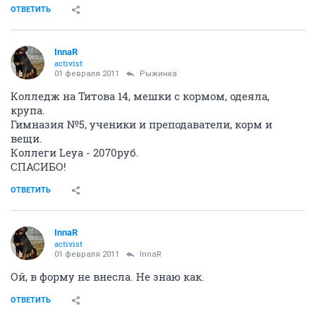
ОТВЕТИТЬ
InnaR
activist
01 февраля 2011
Рыжинка
Колледж на Титова 14, мешки с кормом, одеяла,
крупа.
Гимназия №5, ученики и преподаватели, корм и
вещи.
Коллеги Leya - 2070руб.
СПАСИБО!
ОТВЕТИТЬ
InnaR
activist
01 февраля 2011
InnaR
Ой, в форму не внесла. Не знаю как.
ОТВЕТИТЬ