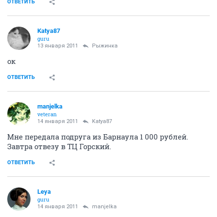
ОТВЕТИТЬ
Katya87
guru
13 января 2011
Рыжинка
ок
ОТВЕТИТЬ
manjelka
veteran
14 января 2011
Katya87
Мне передала подруга из Барнаула 1 000 рублей.
Завтра отвезу в ТЦ Горский.
ОТВЕТИТЬ
Leya
guru
14 января 2011
manjelka