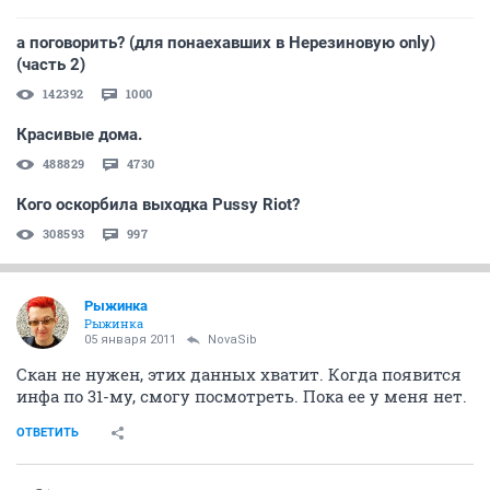
а поговорить? (для понаехавших в Нерезиновую only)
(часть 2)
142392
1000
Красивые дома.
488829
4730
Кого оскорбила выходка Pussy Riot?
308593
997
Рыжинка
Рыжинка
05 января 2011
NovaSib
Скан не нужен, этих данных хватит. Когда появится
инфа по 31-му, смогу посмотреть. Пока ее у меня нет.
ОТВЕТИТЬ