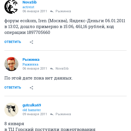
NovaSib
activist
06 января 2011
Рыжинка
форум ecokom, Iren (Москва), Яндекс-Деньги 06.01.2011
в 13:02, дошло примерно в 15:06, 461,16 рублей, код
операции 1897705660
ОТВЕТИТЬ
Рыжинка
Рыжинка
06 января 2011
NovaSib
По этой дате пока нет данных.
ОТВЕТИТЬ
gutculka69
old hamster
09 января 2011
Рыжинка
8 января
в ТЦ Горский поступили пожертвования