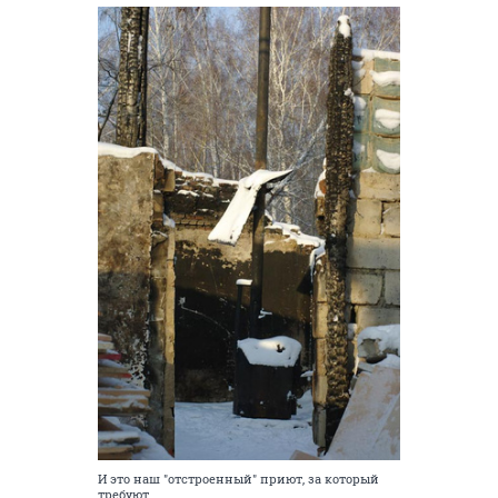
И это наш "отстроенный" приют, за который
требуют