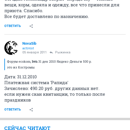
вещи, корм, одеяла и одежду, все что принесли для
приюта. Спасибо.
Все будет доставлено по назначению.
ОТВЕТИТЬ
NovaSib
activist
05 января 2011
Рыжинка
Форум ecokom,
bvn
31 дек 2010 Яндекс-Деньги 500 р.
это из Костромы
Дата: 31.12.2010
Платежная система 'Рапида'
Зачислено: 490.20 руб. других данных нет.
если нужен скан квитанции, то только после
праздников
ОТВЕТИТЬ
СЕЙЧАС ЧИТАЮТ