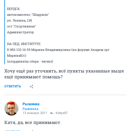
БЕРДСК
автокомплекс "Шадриха"
ул. Ленина, 138
ост "Спортивная"
Администратор
НА ПЕД. ИНСТИТУТЕ:
8-983-132-16-59 Марина Владимировна (на форуме Академ.орг
МаринаЮс)
(координаты сбора - лично)
Хочу ещё раз уточнить, всё пункты указанные выше
ещё принимают помощь?
ОТВЕТИТЬ
Рыжинка
Рыжинка
13 января 2011
Katya87
Катя, да, все принимают.