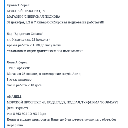
Правый берег:
КРАСНЫЙ ПРОСПЕКТ, 99
МАГАЗИН "СИБИРСКАЯ ПОДКОВА
31 декабря, 1, 2 и 7 января Сибирская подкова не работает!!!
Бар "Бродячая Собака"
ул. Каменская, 32 (цоколь)
время работы с 11:00 до часу ночи.
Установлен ящик движением "Во имя жизни".
Левый берег:
ТРЦ "Горский"
Магазин 33 собаки, в помещении клуба Азия,
1 этаж направо
Часы работы с 10 до 21.
АКАДЕМ:
МОРСКОЙ ПРОСПЕКТ, 44, ПОДЪЕЗД 2, ПОДВАЛ, ТУРФИРМА TOUR-EAST
(или Турист)
тел 8-913-924-1О-9О, Надя
Деньги можно приносить Наде, до 6-ти вечера точно на работе, без
перерыва