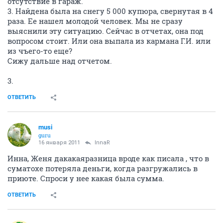
отсутствие в гараж.
3. Найдена была на снегу 5 000 купюра, свернутая в 4
раза. Ее нашел молодой человек. Мы не сразу
выяснили эту ситуацию. Сейчас в отчетах, она под
вопросом стоит. Или она выпала из кармана Г.И. или
из чъего-то еще?
Сижу дальше над отчетом.
3.
ОТВЕТИТЬ
musi
guru
16 января 2011
InnaR
Инна, Женя дакакаяразница вроде как писала , что в
суматохе потеряла деньги, когда разгружались в
приюте. Спроси у нее какая была сумма.
ОТВЕТИТЬ