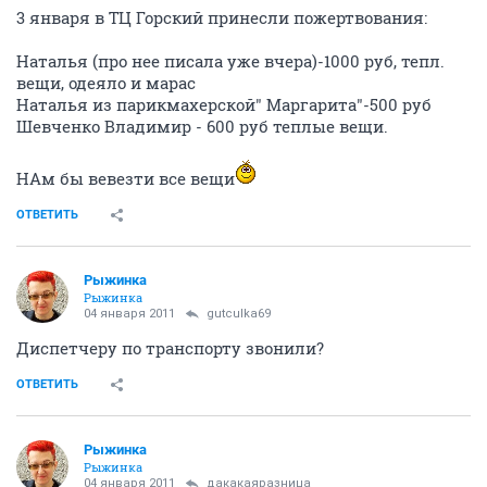
3 января в ТЦ Горский принесли пожертвования:
Наталья (про нее писала уже вчера)-1000 руб, тепл.
вещи, одеяло и марас
Наталья из парикмахерской" Маргарита"-500 руб
Шевченко Владимир - 600 руб теплые вещи.
НАм бы вевезти все вещи
ОТВЕТИТЬ
Рыжинка
Рыжинка
04 января 2011
gutculka69
Диспетчеру по транспорту звонили?
ОТВЕТИТЬ
Рыжинка
Рыжинка
04 января 2011
дакакаяразница