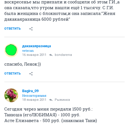
воскресенье мы приехали и сообщили об этом Г.И.,а
она сказала,что утром нашли ещё 1 тысячу. С Г.И.
была женщина с блокнотом,и она записала:"Женя
дакакаяразница 6000 рублей"
ОТВЕТИТЬ
дакакаяразница
veteran
16 января 2011
bondarena
спасибо, Ленок:))
ОТВЕТИТЬ
Bagira_09
Неповторимая
18 января 2011
Рыжинка
Сегодня через меня передали 1500 руб.:
Танюша (егоЛЮБИМАЯ) - 1000 руб.
Асте Елизавета - 500 руб. (знакомая Тани)