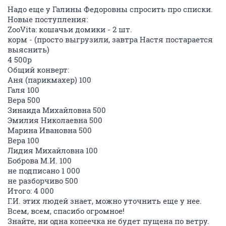
Надо еще у Галины Федоровны спросить про списки.
Новые поступления:
ZooVita: кошачьи домики - 2 шт.
корм - (просто выгрузили, завтра Настя постарается
выяснить)
4 500р
Общий конверт:
Аня (парикмахер) 100
Галя 100
Вера 500
Зинаида Михайловна 500
Эмилия Николаевна 500
Марина Ивановна 500
Вера 100
Лидия Михайловна 100
Боброва М.И. 100
не подписано 1 000
не разборчиво 500
Итого: 4 000
Г.И. этих людей знает, можно уточнить еще у нее.
Всем, всем, спасибо огромное!
Знайте, ни одна копеечка не будет пущена по ветру.