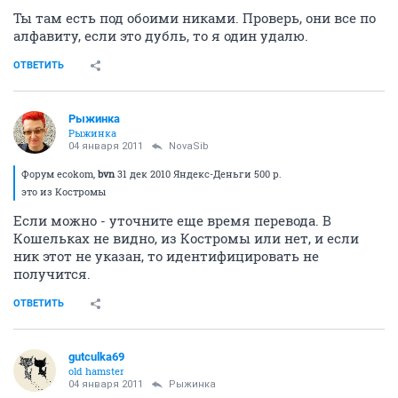
Ты там есть под обоими никами. Проверь, они все по
алфавиту, если это дубль, то я один удалю.
ОТВЕТИТЬ
Рыжинка
Рыжинка
04 января 2011
NovaSib
Форум ecokom,
bvn
31 дек 2010 Яндекс-Деньги 500 р.
это из Костромы
Если можно - уточните еще время перевода. В
Кошельках не видно, из Костромы или нет, и если
ник этот не указан, то идентифицировать не
получится.
ОТВЕТИТЬ
gutculka69
old hamster
04 января 2011
Рыжинка