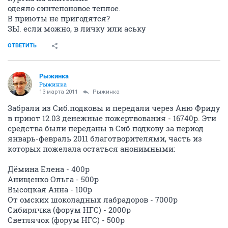
одеяло синтепоновое теплое.
В приюты не пригодятся?
ЗЫ. если можно, в личку или аську
ОТВЕТИТЬ
Рыжинка
Рыжинка
13 марта 2011
Рыжинка
Забрали из Сиб.подковы и передали через Аню Фриду
в приют 12.03 денежные пожертвования - 16740р. Эти
средства были переданы в Сиб.подкову за период
январь-февраль 2011 благотворителями, часть из
которых пожелала остаться анонимными:
Дёмина Елена - 400р
Анищенко Ольга - 500р
Высоцкая Анна - 100р
От омских шоколадных лабрадоров - 7000р
Сибирячка (форум НГС) - 2000р
Светлячок (форум НГС) - 500р