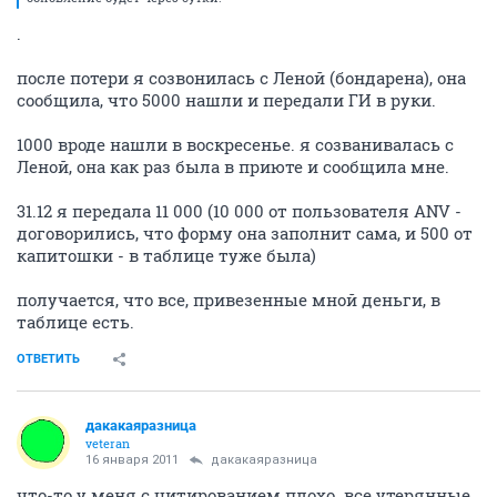
.
после потери я созвонилась с Леной (бондарена), она
сообщила, что 5000 нашли и передали ГИ в руки.
1000 вроде нашли в воскресенье. я созванивалась с
Леной, она как раз была в приюте и сообщила мне.
31.12 я передала 11 000 (10 000 от пользователя ANV -
договорились, что форму она заполнит сама, и 500 от
капитошки - в таблице туже была)
получается, что все, привезенные мной деньги, в
таблице есть.
ОТВЕТИТЬ
дакакаяразница
veteran
16 января 2011
дакакаяразница
что-то у меня с цитированием плохо. все утерянные