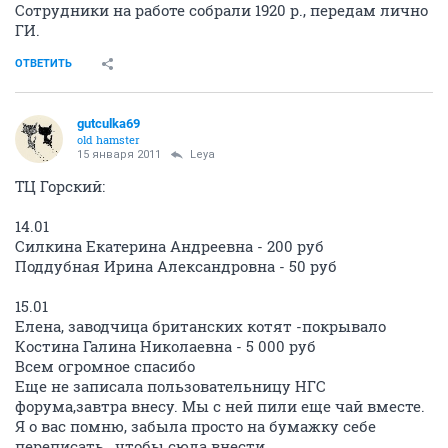
Сотрудники на работе собрали 1920 р., передам лично
ГИ.
ОТВЕТИТЬ
gutculka69
old hamster
15 января 2011
Leya
ТЦ Горский:
14.01
Силкина Екатерина Андреевна - 200 руб
Поддубная Ирина Александровна - 50 руб
15.01
Елена, заводчица британских котят -покрывало
Костина Галина Николаевна - 5 000 руб
Всем огромное спасибо
Еще не записала пользовательницу НГС
форума,завтра внесу. Мы с ней пили еще чай вместе.
Я о вас помню, забыла просто на бумажку себе
переписать , чтобы сюда внести.