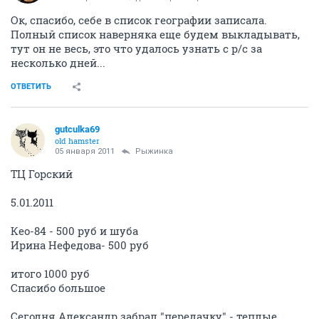
Ок, спасибо, себе в список географии записала.
Полный список наверняка еще будем выкладывать,
тут он не весь, это что удалось узнать с р/с за
несколько дней...
ОТВЕТИТЬ
gutculka69
old hamster
05 января 2011
Рыжинка
ТЦ Горский
5.01.2011
Кео-84 - 500 руб и шуба
Ирина Нефедова- 500 руб
итого 1000 руб
Спасибо большое
Сегодня Александр забрал "передачку" - теплые