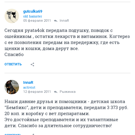
gutculka69
old hamster
05 февраля 2011
InnaR
Сегодня pyata4ok передала подушку, поводок с
ошейником , остатки лекарств и витаминок. Когтерез
с ее позволения передам на передержку, где есть
щенки и кошки, дома дерут все.
Спасибо
ОТВЕТИТЬ
InnaR
activist
12 февраля 2011
Рыжинка
Наши давние друзья и помощники - детская школа
"Бембикс", дети и преподаватели, передали 3 373 руб.
20 коп. и коробку с вет.препаратами.
Это достойные преподаватели и их талантливые
дети. Спасибо за длительное сотрудничество!