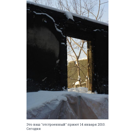
Это наш "отстроенный" приют 14 января 2010.
Сегодня