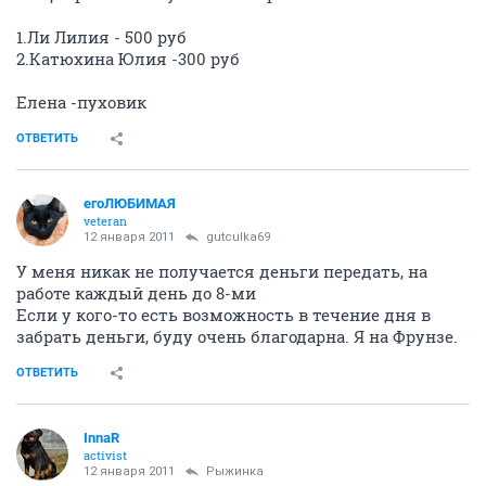
1.Ли Лилия - 500 руб
2.Катюхина Юлия -300 руб
Елена -пуховик
ОТВЕТИТЬ
егоЛЮБИМАЯ
veteran
12 января 2011
gutculka69
У меня никак не получается деньги передать, на
работе каждый день до 8-ми
Если у кого-то есть возможность в течение дня в
забрать деньги, буду очень благодарна. Я на Фрунзе.
ОТВЕТИТЬ
InnaR
activist
12 января 2011
Рыжинка