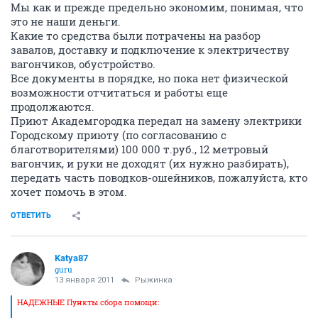
Мы как и прежде предельно экономим, понимая, что
это не наши деньги.
Какие то средства были потрачены на разбор
завалов, доставку и подключение к электричеству
вагончиков, обустройство.
Все документы в порядке, но пока нет физической
возможности отчитаться и работы еще
продолжаются.
Приют Академгородка передал на замену электрики
Городскому приюту (по согласованию с
благотворителями) 100 000 т.руб., 12 метровый
вагончик, и руки не доходят (их нужно разбирать),
передать часть поводков-ошейников, пожалуйста, кто
хочет помочь в этом.
ОТВЕТИТЬ
Katya87
guru
13 января 2011
Рыжинка
НАДЕЖНЫЕ Пункты сбора помощи: