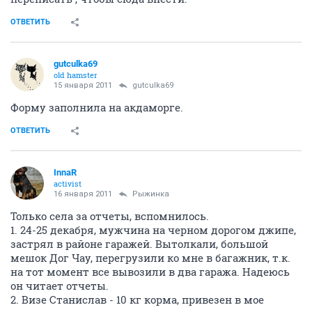
ОТВЕТИТЬ
gutculka69
old hamster
15 января 2011
gutculka69
Форму заполнила на акдаморге.
ОТВЕТИТЬ
InnaR
activist
16 января 2011
Рыжинка
Только села за отчеты, вспомнилось.
1. 24-25 декабря, мужчина на черном дорогом джипе,
застрял в районе гаражей. Вытолкали, большой
мешок Дог Чау, перегрузили ко мне в багажник, т.к.
на тот момент все вывозили в два гаража. Надеюсь
он читает отчеты.
2. Визе Станислав - 10 кг корма, привезен в мое