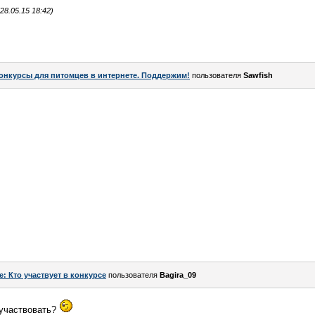
8.05.15 18:42)
онкурсы для питомцев в интернете. Поддержим!
пользователя
Sawfish
e: Кто участвует в конкурсе
пользователя
Bagira_09
 участвовать?