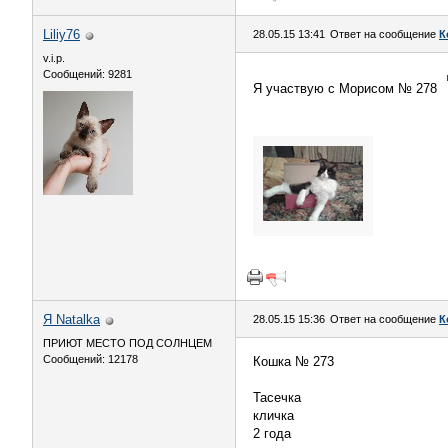
Liliy76
28.05.15 13:41
Ответ на сообщение
К
v.i.p.
Сообщений: 9281
Я участвую с Морисом № 278
Я Natalka
28.05.15 15:36
Ответ на сообщение
К
ПРИЮТ МЕСТО ПОД СОЛНЦЕМ
Сообщений: 12178
Кошка № 273
Тасечка
кличка
2 года