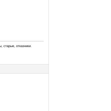
, старые, отказники.