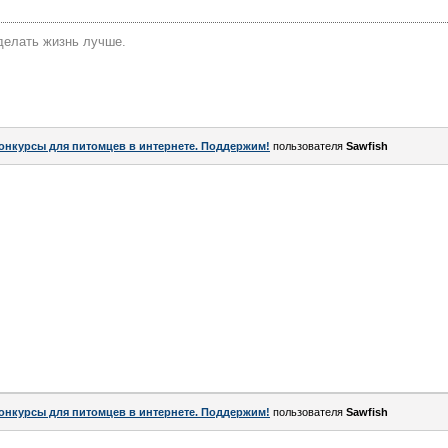
делать жизнь лучше.
онкурсы для питомцев в интернете. Поддержим!
пользователя
Sawfish
онкурсы для питомцев в интернете. Поддержим!
пользователя
Sawfish