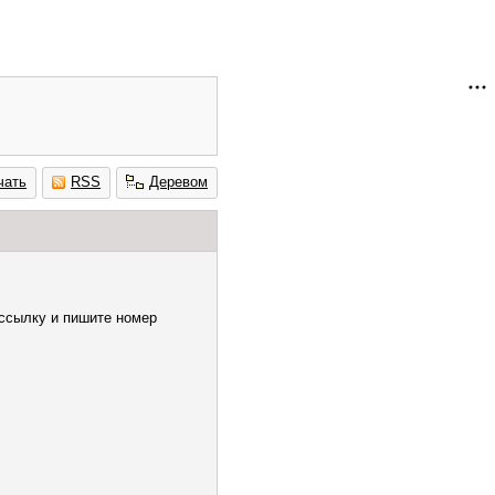
чать
RSS
Деревом
ссылку и пишите номер