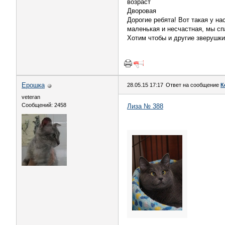
возраст
Дворовая
Дорогие ребята! Вот такая у н
маленькая и несчастная, мы сп
Хотим чтобы и другие зверушки
Ерошка
28.05.15 17:17
Ответ на сообщение
К
veteran
Сообщений: 2458
Лиза № 388