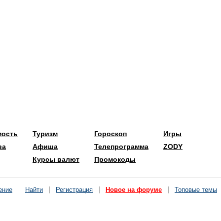
мость
Туризм
Гороскоп
Игры
ва
Афиша
Телепрограмма
ZODY
Курсы валют
Промокоды
ение
Найти
Регистрация
Новое на форуме
Топовые темы