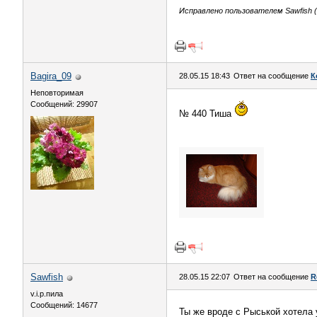
Исправлено пользователем Sawfish (2
Bagira_09
28.05.15 18:43
Ответ на сообщение
К
Неповторимая
Сообщений: 29907
№ 440 Тиша
Sawfish
28.05.15 22:07
Ответ на сообщение
R
v.i.p.пила
Сообщений: 14677
Ты же вроде с Рыськой хотела