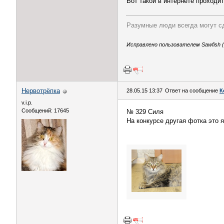
Вот такой в интернете проходи
Разумные люди всегда могут с
Исправлено пользователем Sawfish (3
Нервотрёпка
28.05.15 13:37
Ответ на сообщение
К
v.i.p.
Сообщений: 17645
№ 329 Силя
На конкурсе другая фотка это я