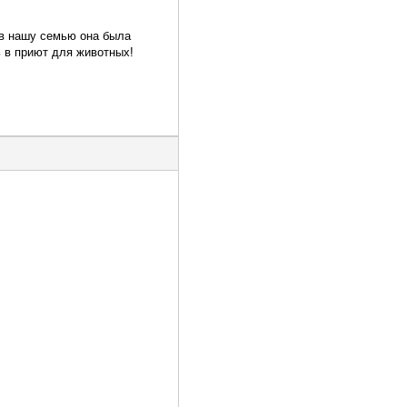
 в нашу семью она была
ь в приют для животных!