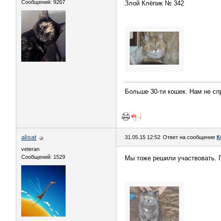
Сообщений: 9267
Злой Клёпик № 342
Больше 30-ти кошек. Нам не сп
alisat
31.05.15 12:52
Ответ на сообщение
К
veteran
Сообщений: 1529
Мы тоже решили участвовать. 