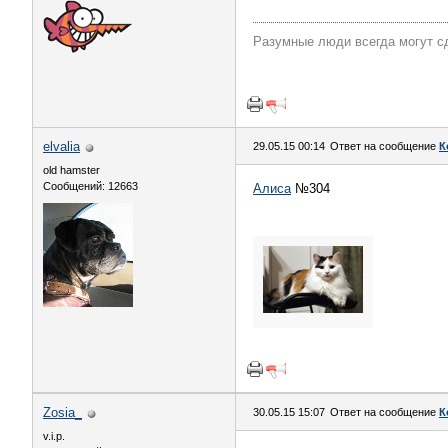
Разумные люди всегда могут с
elvalia
29.05.15 00:14
Ответ на сообщение
К
old hamster
Сообщений: 12663
Алиса
№304
Zosia_
30.05.15 15:07
Ответ на сообщение
К
v.i.p.