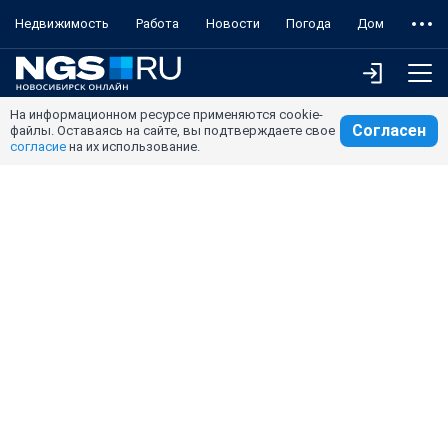
Недвижимость
Работа
Новости
Погода
Дом
На информационном ресурсе применяются cookie-
Согласен
файлы. Оставаясь на сайте, вы подтверждаете свое
согласие
на их использование.