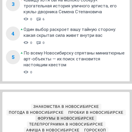
3
трогательная история уличного артиста, его
куклы-дворника Семена Степановича
0
6
Один выбор раскроет вашу тайную сторону:
4
какая скрытая сила живет внутри вас
0
0
По всему Новосибирску спрятаны миниатюрные
5
арт-объекты — их поиск становится
настоящим квестом
0
ЗНАКОМСТВА В НОВОСИБИРСКЕ
ПОГОДА В НОВОСИБИРСКЕ
ПРОБКИ В НОВОСИБИРСКЕ
ФОРУМЫ В НОВОСИБИРСКЕ
ТЕЛЕПРОГРАММА В НОВОСИБИРСКЕ
АФИША В НОВОСИБИРСКЕ
ГОРОСКОП