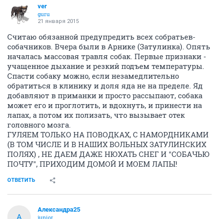
ver
guru
21 января 2015
Считаю обязанной предупредить всех собратьев-
собачников. Вчера были в Арнике (Затулинка). Опять
началась массовая травля собак. Первые признаки -
учащенное дыхание и резкий подъем температуры.
Спасти собаку можно, если незамедлительно
обратиться в клинику и доля яда не на пределе. Яд
добавляют в приманки и просто рассыпают, собака
может его и проглотить, и вдохнуть, и принести на
лапах, а потом их полизать, что вызывает отек
головного мозга.
ГУЛЯЕМ ТОЛЬКО НА ПОВОДКАХ, С НАМОРДНИКАМИ
(В ТОМ ЧИСЛЕ И В НАШИХ ВОЛЬНЫХ ЗАТУЛИНСКИХ
ПОЛЯХ) , НЕ ДАЕМ ДАЖЕ НЮХАТЬ СНЕГ И "СОБАЧЬЮ
ПОЧТУ", ПРИХОДИМ ДОМОЙ И МОЕМ ЛАПЫ!
ОТВЕТИТЬ
Александра25
А
junior