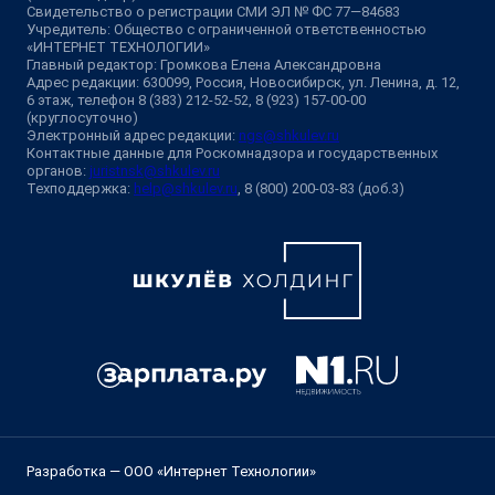
Свидетельство о регистрации СМИ ЭЛ № ФС 77—84683
Учредитель: Общество с ограниченной ответственностью
«ИНТЕРНЕТ ТЕХНОЛОГИИ»
Главный редактор: Громкова Елена Александровна
Адрес редакции: 630099, Россия, Новосибирск, ул. Ленина, д. 12,
6 этаж, телефон 8 (383) 212-52-52, 8 (923) 157-00-00
(круглосуточно)
Электронный адрес редакции:
ngs@shkulev.ru
Контактные данные для Роскомнадзора и государственных
органов:
juristnsk@shkulev.ru
Техподдержка:
help@shkulev.ru
, 8 (800) 200-03-83 (доб.3)
Разработка — ООО «Интернет Технологии»