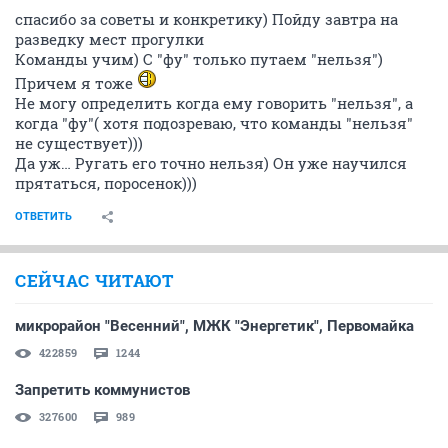
спасибо за советы и конкретику) Пойду завтра на
разведку мест прогулки
Команды учим) С "фу" только путаем "нельзя")
Причем я тоже
Не могу определить когда ему говорить "нельзя", а
когда "фу"( хотя подозреваю, что команды "нельзя"
не существует)))
Да уж… Ругать его точно нельзя) Он уже научился
прятаться, поросенок)))
ОТВЕТИТЬ
СЕЙЧАС ЧИТАЮТ
микрорайон "Весенний", МЖК "Энергетик", Первомайка
422859
1244
Запретить коммунистов
327600
989