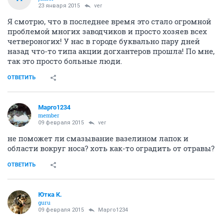
23 января 2015
ver
Я смотрю, что в последнее время это стало огромной
проблемой многих заводчиков и просто хозяев всех
четвероногих! У нас в городе буквально пару дней
назад что-то типа акции догхантеров прошла! По мне,
так это просто больные люди.
ОТВЕТИТЬ
Марго1234
member
09 февраля 2015
ver
не поможет ли смазывание вазелином лапок и
области вокруг носа? хоть как-то оградить от отравы?
ОТВЕТИТЬ
Ютка К.
guru
09 февраля 2015
Марго1234