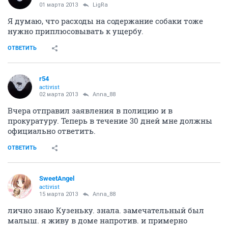
01 марта 2013
LigRa
Я думаю, что расходы на содержание собаки тоже
нужно приплюсовывать к ущербу.
ОТВЕТИТЬ
r54
activist
02 марта 2013
Anna_88
Вчера отправил заявления в полицию и в
прокуратуру. Теперь в течение 30 дней мне должны
официально ответить.
ОТВЕТИТЬ
SweetAngel
activist
15 марта 2013
Anna_88
лично знаю Кузеньку. знала. замечательный был
малыш. я живу в доме напротив. и примерно