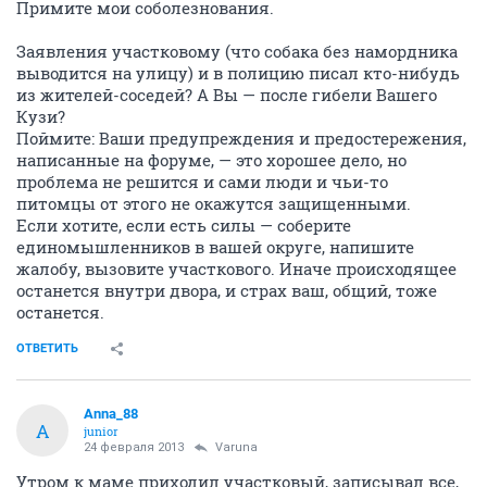
Примите мои соболезнования.
Заявления участковому (что собака без намордника
выводится на улицу) и в полицию писал кто-нибудь
из жителей-соседей? А Вы — после гибели Вашего
Кузи?
Поймите: Ваши предупреждения и предостережения,
написанные на форуме, — это хорошее дело, но
проблема не решится и сами люди и чьи-то
питомцы от этого не окажутся защищенными.
Если хотите, если есть силы — соберите
единомышленников в вашей округе, напишите
жалобу, вызовите участкового. Иначе происходящее
останется внутри двора, и страх ваш, общий, тоже
останется.
ОТВЕТИТЬ
Anna_88
A
junior
24 февраля 2013
Varuna
Утром к маме приходил участковый, записывал все,