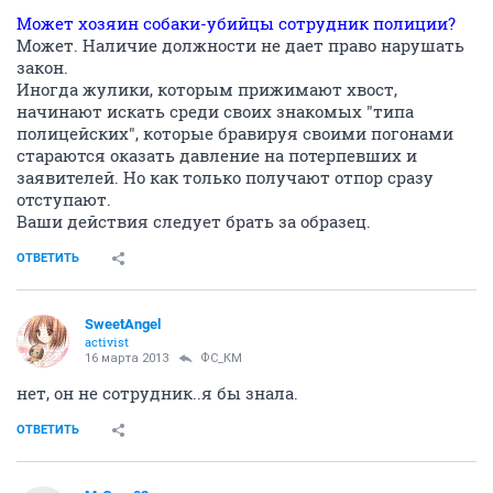
Может хозяин собаки-убийцы сотрудник полиции?
Может. Наличие должности не дает право нарушать
закон.
Иногда жулики, которым прижимают хвост,
начинают искать среди своих знакомых "типа
полицейских", которые бравируя своими погонами
стараются оказать давление на потерпевших и
заявителей. Но как только получают отпор сразу
отступают.
Ваши действия следует брать за образец.
ОТВЕТИТЬ
SweetAngel
activist
16 марта 2013
ФС_КМ
нет, он не сотрудник..я бы знала.
ОТВЕТИТЬ