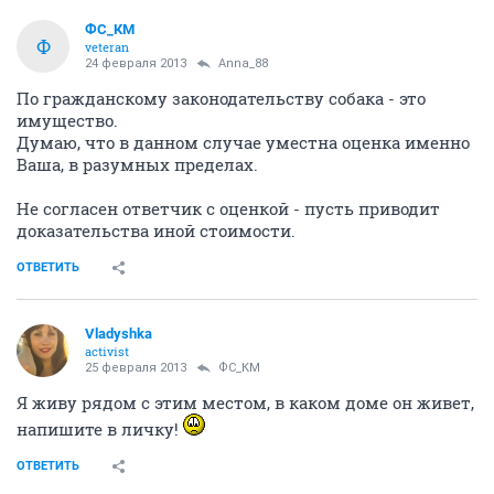
ФС_КМ
Ф
veteran
24 февраля 2013
Anna_88
По гражданскому законодательству собака - это
имущество.
Думаю, что в данном случае уместна оценка именно
Ваша, в разумных пределах.
Не согласен ответчик с оценкой - пусть приводит
доказательства иной стоимости.
ОТВЕТИТЬ
Vladyshka
activist
25 февраля 2013
ФС_КМ
Я живу рядом с этим местом, в каком доме он живет,
напишите в личку!
ОТВЕТИТЬ