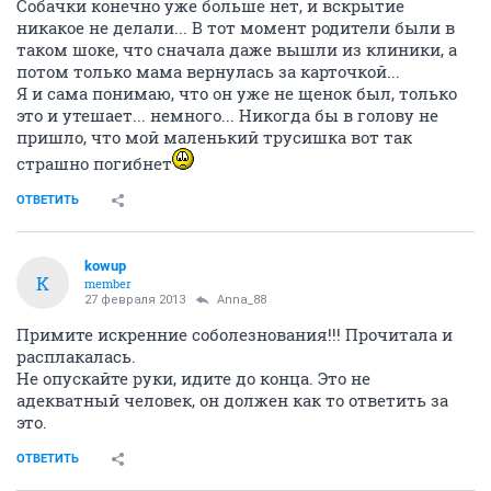
Собачки конечно уже больше нет, и вскрытие
никакое не делали... В тот момент родители были в
таком шоке, что сначала даже вышли из клиники, а
потом только мама вернулась за карточкой...
Я и сама понимаю, что он уже не щенок был, только
это и утешает... немного... Никогда бы в голову не
пришло, что мой маленький трусишка вот так
страшно погибнет
ОТВЕТИТЬ
kowup
K
member
27 февраля 2013
Anna_88
Примите искренние соболезнования!!! Прочитала и
расплакалась.
Не опускайте руки, идите до конца. Это не
адекватный человек, он должен как то ответить за
это.
ОТВЕТИТЬ