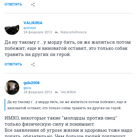
ОТВЕТИТЬ
VALIKIRIA
activist
24 февраля 2013
NaturelleRiviera
Да ну такому г...у морду бить, он же жалиться потом
побежит, еще и виноватой оставят, это только собак
травить на других он герой.
ОТВЕТИТЬ
gala2008
guru
24 февраля 2013
VALIKIRIA
Да ну такому г...у морду бить, он же жалиться потом побежит, еще и
виноватой оставят, это только собак травить на других он герой.
ИМХО, некоторые такие "молодцы против овец"
только физическую силу и понимают.
Все заявления об угрозе жизни и здоровью тоже надо
подать, обязательно. Чем больше людей подпишут