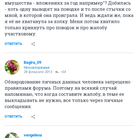
имущества - вложениях за год например"? Добилась
- хоть одну выводят на поводке и то после стычки со
мной, в которой она проиграла. И ведь ждали же, пока
я её не хватанула за холку. Меня потом хватило
только крикнуть про поводок и про жалобу
участковому.
ОТВЕТИТЬ
Bagira_09
Неповторимая
28 февраля 2013
r54
Обнародование личных данных человека запрещено
правилами форума. Поэтому на всякий случай
напоминаю, что когда составите жалобу, в теме ее
выкладывать не нужно, все только через личные
сообщения.
ОТВЕТИТЬ
vengelena