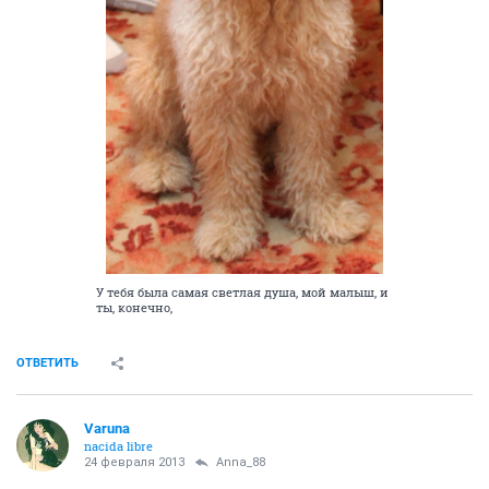
У тебя была самая светлая душа, мой малыш, и
ты, конечно,
ОТВЕТИТЬ
Varuna
nacida libre
24 февраля 2013
Anna_88