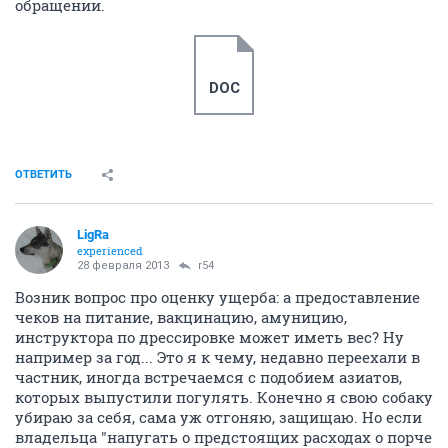
обращении.
DOC
ОТВЕТИТЬ
LigRa
experienced
28 февраля 2013
r54
Возник вопрос про оценку ущерба: а предоставление
чеков на питание, вакцинацию, амуницию,
инструктора по дрессировке может иметь вес? Ну
например за год... Это я к чему, недавно переехали в
частник, иногда встречаемся с подобием азиатов,
которых выпустили погулять. Конечно я свою собаку
убираю за себя, сама уж отгоняю, защищаю. Но если
владельца "напугать о предстоящих расходах о порче