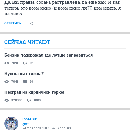
Да, Вы правы, собака растравлена, да еще как! И как
теперь это возможно (и возможно ли??) изменить, я
не знаю
ОТВЕТИТЬ
СЕЙЧАС ЧИТАЮТ
Бензин подорожал где лутше заправиться
7091
12
Нужна ли стяжка?
7041
20
Неоград на кирпичной горке!
378390
1000
InnesGirl
guru
24 февраля 2013
Anna_88