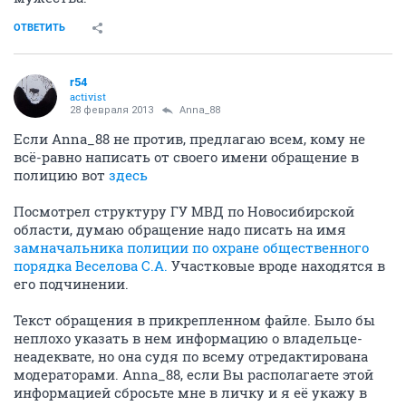
ОТВЕТИТЬ
r54
activist
28 февраля 2013
Anna_88
Если Anna_88 не против, предлагаю всем, кому не
всё-равно написать от своего имени обращение в
полицию вот
здесь
Посмотрел структуру ГУ МВД по Новосибирской
области, думаю обращение надо писать на имя
замначальника полиции по охране общественного
порядка Веселова С.А.
Участковые вроде находятся в
его подчинении.
Текст обращения в прикрепленном файле. Было бы
неплохо указать в нем информацию о владельце-
неадеквате, но она судя по всему отредактирована
модераторами. Anna_88, если Вы располагаете этой
информацией сбросьте мне в личку и я её укажу в