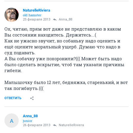
NaturelleRiviera
old hamster
25 февраля 2013
Anna_88
Ох, читаю, прям вот даже не представляю в каком
Вы состоянии находитесь. Держитесь...(
Как не ужасно звучит, но собаньку надо оценить и
ещё оцените моральный ущерб. Думаю что надо в
суд подавать.
А Вы собачку уже похоронили?((( Может быть надо
было сделать вскрытие, чтоб там указали причины
гибели.
Малышочку было 12 лет, бедняжка, старенький, и вот
так погибнуть.(((
ОТВЕТИТЬ
Anna_88
A
junior
26 февраля 2013
NaturelleRiviera