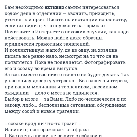
Вам необходимо
активно
самим интересоваться
ходом дела в отделении — звонить, приходить,
уточнять и проч. Писать по инстанции начальству,
если вы видите, что спускают на тормозах.
Почитайте в Интернете о похожих случаях, как надо
действовать. Можно найти даже образцы
юридически грамотных заявлений.
И коллективную жалобу, да не одну, на хозяина
писать все равно надо, несмотря на то что он не
появляется. Пока не появляется. Фотографировать
его и собаку во время выгулов.
За вас, вместо вас никто ничего не будет делать. Так
у нас снизу доверху устроено... Без вашего интереса,
при вашем молчании и терпеливом, пассивном
ожидании — дело с места не сдвинется.
Выбор в итоге — за Вами. Либо по-человечески и по
закону, либо... бесполезные сетования, обсуждения
между собой и новые трагедии.
= собаке вряд ли что-то грозит =
Извините, настораживает эта фраза.
Я Вас очень прошу: не воюйте с собакой и,