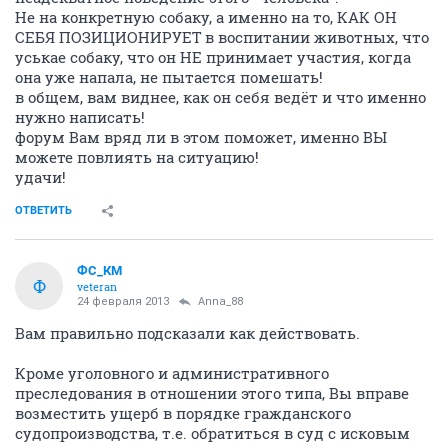
Не на конкретную собаку, а именно на то, КАК ОН
СЕБЯ ПОЗИЦИОНИРУЕТ в воспитании животных, что
уськае собаку, что он НЕ принимает участия, когда
она уже напала, не пытается помешать!
в общем, вам виднее, как он себя ведёт и что именно
нужно написать!
форум Вам вряд ли в этом поможет, именно ВЫ
можете повлиять на ситуацию!
удачи!
ОТВЕТИТЬ
ФС_КМ
Ф
veteran
24 февраля 2013
Anna_88
Вам правильно подсказали как действовать.
Кроме уголовного и административного
преследования в отношении этого типа, Вы вправе
возместить ущерб в порядке гражданского
судопроизводства, т.е. обратиться в суд с исковым