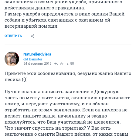
заявлением о возмещении ущерба, причиненного
действиями данного гражданина.
Размер ущерба определяется в виде оценки Вашей
собаки и убытков, связанных с оказанием ей
ветеринарной помощи.
ОТВЕТИТЬ
NaturelleRiviera
old hamster
24 февраля 2013
Anna_88
Примите мои соболезнования, безумно жалко Вашего
пёсика (((.
Лучше сначала написать заявление в Дежурную
часть по месту жительства, заявлению присваивают
номер, и передают участковому, и он обязан
отработать по этому заявлению. Если он ничерта не
делает, пишите выше, начальнику и заодно
пожалуйтесь, что Ваш участковый не шевелится.
Что значит спустить на тормозах? У Вас есть
заключение о смерти Вашего пёсика, от каких травм