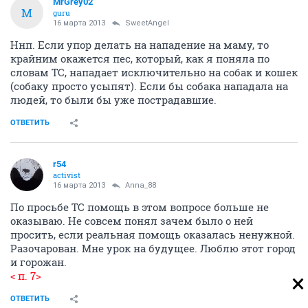
MrGrey02
M
guru
16 марта 2013
SweetAngel
Ннп. Если упор делать на нападение на маму, то
крайним окажется пес, который, как я поняла по
словам ТС, нападает исключительно на собак и кошек
(собаку просто усыпят). Если бы собака нападала на
людей, то были бы уже пострадавшие.
ОТВЕТИТЬ
r54
activist
16 марта 2013
Anna_88
По просьбе ТС помощь в этом вопросе больше не
оказываю. Не совсем понял зачем было о ней
просить, если реальная помощь оказалась ненужной.
Разочарован. Мне урок на будущее. Люблю этот город
и горожан.
< п. 7>
ОТВЕТИТЬ