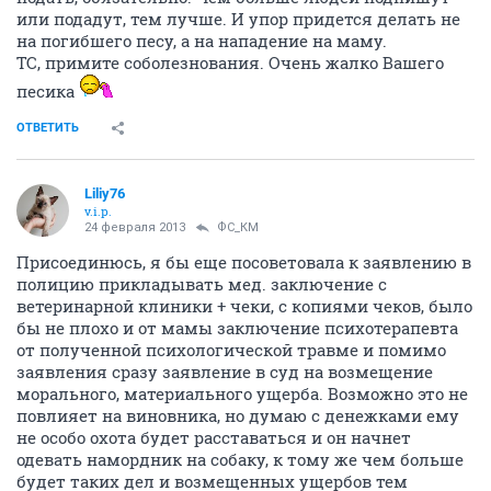
или подадут, тем лучше. И упор придется делать не
на погибшего песу, а на нападение на маму.
ТС, примите соболезнования. Очень жалко Вашего
песика
ОТВЕТИТЬ
Liliy76
v.i.p.
24 февраля 2013
ФС_КМ
Присоединюсь, я бы еще посоветовала к заявлению в
полицию прикладывать мед. заключение с
ветеринарной клиники + чеки, с копиями чеков, было
бы не плохо и от мамы заключение психотерапевта
от полученной психологической травме и помимо
заявления сразу заявление в суд на возмещение
морального, материального ущерба. Возможно это не
повлияет на виновника, но думаю с денежками ему
не особо охота будет расставаться и он начнет
одевать намордник на собаку, к тому же чем больше
будет таких дел и возмещенных ущербов тем