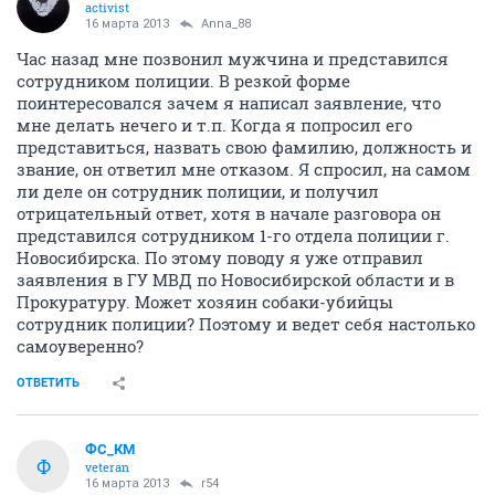
activist
16 марта 2013
Anna_88
Час назад мне позвонил мужчина и представился
сотрудником полиции. В резкой форме
поинтересовался зачем я написал заявление, что
мне делать нечего и т.п. Когда я попросил его
представиться, назвать свою фамилию, должность и
звание, он ответил мне отказом. Я спросил, на самом
ли деле он сотрудник полиции, и получил
отрицательный ответ, хотя в начале разговора он
представился сотрудником 1-го отдела полиции г.
Новосибирска. По этому поводу я уже отправил
заявления в ГУ МВД по Новосибирской области и в
Прокуратуру. Может хозяин собаки-убийцы
сотрудник полиции? Поэтому и ведет себя настолько
самоуверенно?
ОТВЕТИТЬ
ФС_КМ
Ф
veteran
16 марта 2013
r54