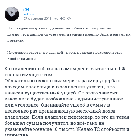
r54
activist
27 февраля 2013
ФС_КМ
По гражданскому законодательству собака - это имущество.
Думаю, что в данном случае уместна оценка именно Ваша, в разумных
пределах.
Не согласен ответчик с оценкой - пусть приводит доказательства
иной стоимости.
К сожалению, собака на самом деле считается в РФ
только имуществом.
Обязательно нужно соизмерить размер ущерба с
доходом владельца и в заявлении указать, что
нанесен
существенный
ущерб. От этого зависит
какое дело будет возбуждено - административное
или уголовное. Оценивайте ущерб в сумму в
несколько раз превышающую месячный доход
владельца. Если владелец пенсионер, то это не такая
большая сумма получится, но всё-таки не
указывайте меньше 10 тысяч. Желаю ТС стойкости и
мужества.