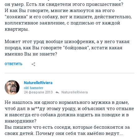
он умер. Есть ли свидетели этого происшествия?
И как Вы говорите, многие жалюутся на этого
"хозяина" и его собаку, вот и пишите, действительно,
коллективное заявление, с подписью от каждой
квартиры.
Может этот урод вообще шизофреник, а у него такая
порода, как Вы говорите "бойцовая", кстати какая
именно Вы не знаете?
ОТВЕТИТЬ
NaturelleRiviera
old hamster
24 февраля 2013
NaturelleRiviera
Не нашлось ни одного нормального мужика в доме,
чтоб дал в м**ду этому уроду, и объяснил что отныне
и навсегда его собака должна ходить на поводке и в
наморднике?
Вы пишите что есть соседи, которые беспокоятся за
своих детей. Почему они себя так амёбно ведут...