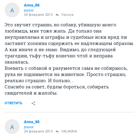
Anna_88
A
junior
24 февраля 2013
Varuna
Это звучит странно, но собаку, убившую моего
любимца, мне тоже жаль. Да только она
неуправляема и штрафы и судебные иски вряд ли
заставят хозяина содержать ее надлежащем образом.
А как иначе я не знаю. Видимо, до следующей
трагедии, тьфу-тьфу конечно чтоб я неправа
оказалась.
Воевать с собакой я разумеется сама не собираюсь,
рука не поднимется на животное. Просто страшно,
реально страшно. И больно...
Спасибо за совет, будем бороться, собирать
свидетелей и жалобы.
ОТВЕТИТЬ
Anna_88
A
junior
24 февраля 2013
VALIKIRIA