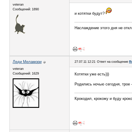
veteran
Сообщений: 1890
и котятки будут?
Наслаждение этого дня не откл
Леди Меламори
27.07.11 12:21
Ответ на сообщение
R
veteran
Сообщений: 1629
Котятки уже есть)))
Родились ночью сегодня, трое 
Крокодил, крокожу и буду крок