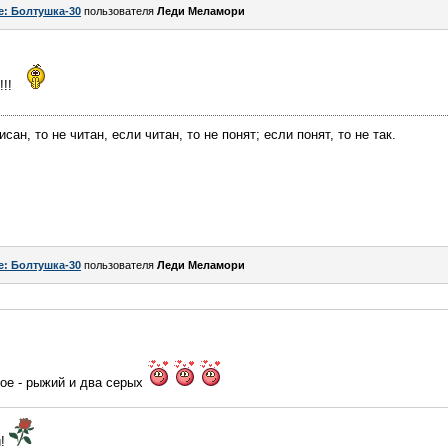
e: Болтушка-30
пользователя
Леди Меламори
!!!
сан, то не читан, если читан, то не понят; если понят, то не так.
e: Болтушка-30
пользователя
Леди Меламори
ое - рыжий и два серых
и!