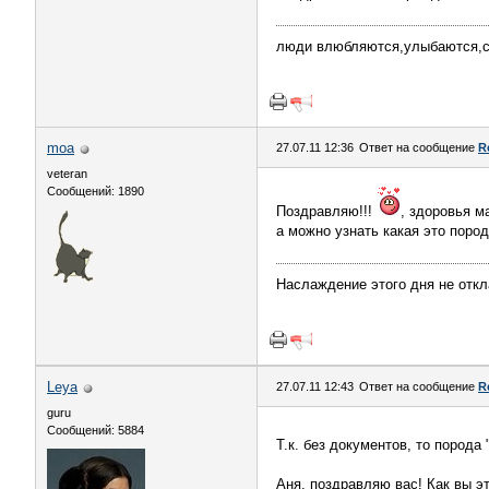
люди влюбляются,улыбаются,сча
moa
27.07.11 12:36
Ответ на сообщение
R
veteran
Сообщений: 1890
Поздравляю!!!
, здоровья 
а можно узнать какая это поро
Наслаждение этого дня не откл
Leya
27.07.11 12:43
Ответ на сообщение
R
guru
Сообщений: 5884
Т.к. без документов, то пород
Аня, поздравляю вас! Как вы э