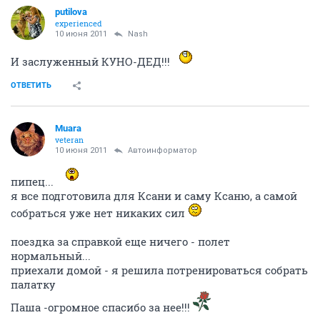
putilova
experienced
10 июня 2011
Nash
И заслуженный КУНО-ДЕД!!!
ОТВЕТИТЬ
Muara
veteran
10 июня 2011
Автоинформатор
пипец...
я все подготовила для Ксани и саму Ксаню, а самой
собраться уже нет никаких сил
поездка за справкой еще ничего - полет
нормальный...
приехали домой - я решила потренироваться собрать
палатку
Паша -огромное спасибо за нее!!!