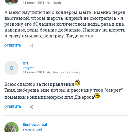
11 июня 2011
Nash
А меня научили так с кондером мыть, именно перед
выставкой, чтобы шерсть жирной не смотрелась - я
развожу его бОльшим количеством воды, раза в два,
наверное, воды больше добавляю. Наношу на шерсть
и сразу смываю, не держу. Тогда все ок
ОТВЕТИТЬ
Ort
O
kotyara
11 июня 2011
Автоинформатор
Всем спасибо за поздравления
Таня, наберешь мне потом, я расскажу тебе "секрет"
помывки кондиционером для Джероба
ОТВЕТИТЬ
Sunflower_cat
experienced