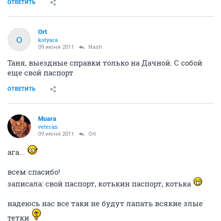
ОТВЕТИТЬ
Ort
O
kotyara
09 июня 2011
Nash
Таня, выездные справки только на Дачной. С собой
еще свой паспорт
ОТВЕТИТЬ
Muara
veteran
09 июня 2011
Ort
ага...
всем спасибо!
записала: свой паспорт, котькин паспорт, котька
надеюсь нас все таки не будут лапать всякие злые
тетки