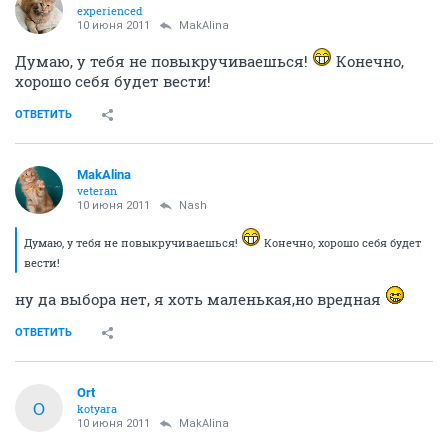
experienced
10 июня 2011
MakAlina
Думаю, у тебя не повыкручиваешься!
Конечно,
хорошо себя будет вести!
ОТВЕТИТЬ
MakAlina
veteran
10 июня 2011
Nash
Думаю, у тебя не повыкручиваешься!
Конечно, хорошо себя будет
вести!
ну да выбора нет, я хоть маленькая,но вредная
ОТВЕТИТЬ
Ort
O
kotyara
10 июня 2011
MakAlina