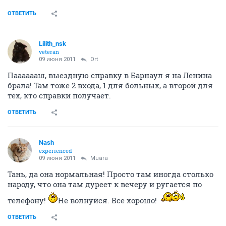
ОТВЕТИТЬ
Lilith_nsk
veteran
09 июня 2011
Ort
Пааааааш, выездную справку в Барнаул я на Ленина
брала! Там тоже 2 входа, 1 для больных, а второй для
тех, кто справки получает.
ОТВЕТИТЬ
Nash
experienced
09 июня 2011
Muara
Тань, да она нормальная! Просто там иногда столько
народу, что она там дуреет к вечеру и ругается по
телефону!
Не волнуйся. Все хорошо!
ОТВЕТИТЬ