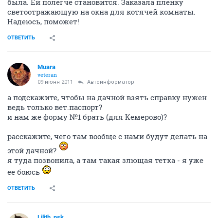
была. Ей полегче становится. Заказала пленку
светоотражающую на окна для котячей комнаты.
Надеюсь, поможет!
ОТВЕТИТЬ
Muara
veteran
09 июня 2011
Автоинформатор
а подскажите, чтобы на дачной взять справку нужен
ведь только вет.паспорт?
и нам же форму №1 брать (для Кемерово)?
расскажите, чего там вообще с нами будут делать на
этой дачной?
я туда позвонила, а там такая злющая тетка - я уже
ее боюсь
ОТВЕТИТЬ
Lilith_nsk