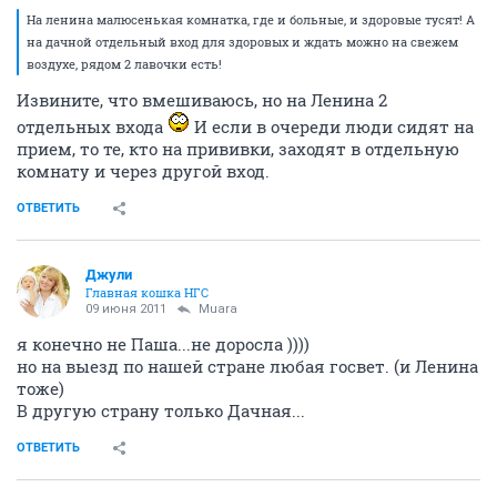
На ленина малюсенькая комнатка, где и больные, и здоровые тусят! А
на дачной отдельный вход для здоровых и ждать можно на свежем
воздухе, рядом 2 лавочки есть!
Извините, что вмешиваюсь, но на Ленина 2
отдельных входа
И если в очереди люди сидят на
прием, то те, кто на прививки, заходят в отдельную
комнату и через другой вход.
ОТВЕТИТЬ
Джули
Главная кошка НГС
09 июня 2011
Muara
я конечно не Паша...не доросла ))))
но на выезд по нашей стране любая госвет. (и Ленина
тоже)
В другую страну только Дачная...
ОТВЕТИТЬ