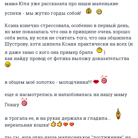
мама Юля уже рассказала про наши маленькие
успехи - мы жутко горды собой!
Ксана конечно стрессовала, особенно в первый день,
но мне показалась что она в принципе очень хорошо
себя вела, ну если не считать того, что она обшипела
Шустрову, хотя шипела Ксаня практически на всех (и
я даже знаю с кого она пример брала
)
как найду провод от фотика выложу доказательства
в общем моё золотко - молодчинка!!!
еще я насмотрелась и налюбовалась на нашу маму
Глашу
и трогала ее, и на руках держала и гладила...
нереальная кошка!
пы.сы. еще одно наше малюсенькое "достижение" на