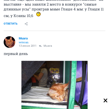
выставке - мы заняли 2 место в конкурсе "самые
длинные усы" проиграв маме Глаше 4 мм: у Глаши 11
см, у Ксаны 10,6
ОТВЕТИТЬ
Muara
veteran
13 июня 2011
Muara
первый день