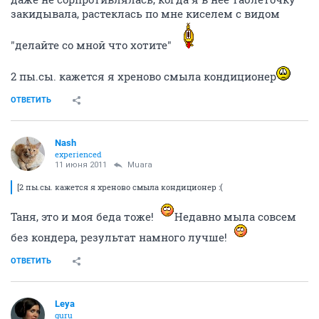
закидывала, растеклась по мне киселем с видом
"делайте со мной что хотите"
2 пы.сы. кажется я хреново смыла кондиционер
ОТВЕТИТЬ
Nash
experienced
11 июня 2011
Muara
[2 пы.сы. кажется я хреново смыла кондиционер :(
Таня, это и моя беда тоже!
Недавно мыла совсем
без кондера, результат намного лучше!
ОТВЕТИТЬ
Leya
guru