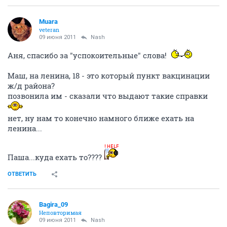
Muara
veteran
09 июня 2011
Nash
Аня, спасибо за "успокоительные" слова!
Маш, на ленина, 18 - это который пункт вакцинации
ж/д района?
позвонила им - сказали что выдают такие справки
нет, ну нам то конечно намного ближе ехать на
ленина...
Паша...куда ехать то????
ОТВЕТИТЬ
Bagira_09
Неповторимая
09 июня 2011
Nash