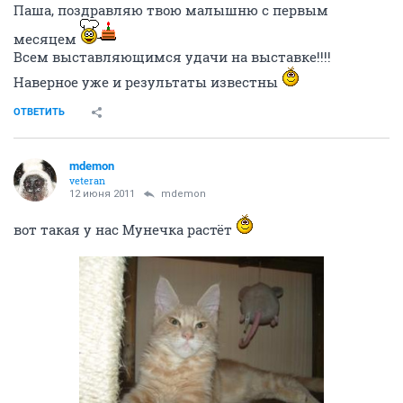
Паша, поздравляю твою малышню с первым
месяцем
Всем выставляющимся удачи на выставке!!!!
Наверное уже и результаты известны
ОТВЕТИТЬ
mdemon
veteran
12 июня 2011
mdemon
вот такая у нас Мунечка растёт