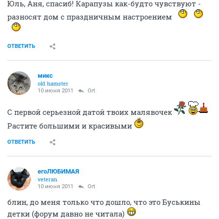
Юль, Аня, спасиб! Карапузы как-будто чувствуют -
разносят дом с праздничным настроением
ОТВЕТИТЬ
микс
old hamster
10 июня 2011
Ort
С первой серьезной датой твоих малявочек
Растите большими и красивыми
ОТВЕТИТЬ
егоЛЮБИМАЯ
veteran
10 июня 2011
Ort
блин, до меня только что дошло, что это Буськины
детки (форум давно не читала)