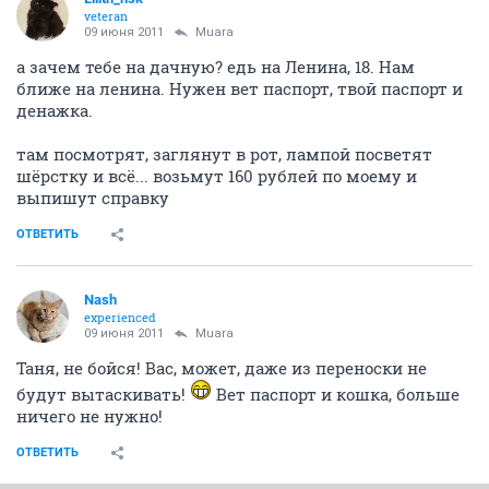
veteran
09 июня 2011
Muara
а зачем тебе на дачную? едь на Ленина, 18. Нам
ближе на ленина. Нужен вет паспорт, твой паспорт и
денажка.
там посмотрят, заглянут в рот, лампой посветят
шёрстку и всё... возьмут 160 рублей по моему и
выпишут справку
ОТВЕТИТЬ
Nash
experienced
09 июня 2011
Muara
Таня, не бойся! Вас, может, даже из переноски не
будут вытаскивать!
Вет паспорт и кошка, больше
ничего не нужно!
ОТВЕТИТЬ