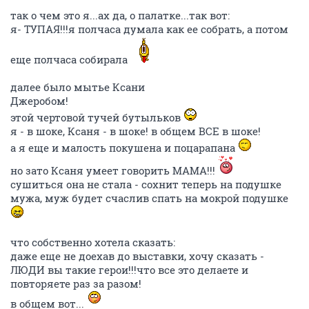
так о чем это я...ах да, о палатке...так вот:
я- ТУПАЯ!!!я полчаса думала как ее собрать, а потом
еще полчаса собирала
далее было мытье Ксани
Джеробом!
этой чертовой тучей бутыльков
я - в шоке, Ксаня - в шоке! в общем ВСЕ в шоке!
а я еще и малость покушена и поцарапана
но зато Ксаня умеет говорить МАМА!!!
сушиться она не стала - сохнит теперь на подушке
мужа, муж будет счаслив спать на мокрой подушке
что собственно хотела сказать:
даже еще не доехав до выставки, хочу сказать -
ЛЮДИ вы такие герои!!!что все это делаете и
повторяете раз за разом!
в общем вот...