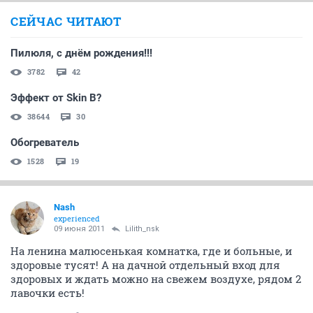
СЕЙЧАС ЧИТАЮТ
Пилюля, с днём рождения!!!
3782
42
Эффект от Skin B?
38644
30
Обогреватель
1528
19
Nash
experienced
09 июня 2011
Lilith_nsk
На ленина малюсенькая комнатка, где и больные, и
здоровые тусят! А на дачной отдельный вход для
здоровых и ждать можно на свежем воздухе, рядом 2
лавочки есть!