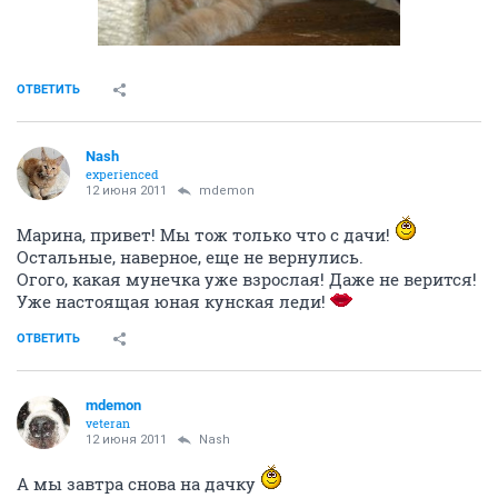
ОТВЕТИТЬ
Nash
experienced
12 июня 2011
mdemon
Марина, привет! Мы тож только что с дачи!
Остальные, наверное, еще не вернулись.
Огого, какая мунечка уже взрослая! Даже не верится!
Уже настоящая юная кунская леди!
ОТВЕТИТЬ
mdemon
veteran
12 июня 2011
Nash
А мы завтра снова на дачку