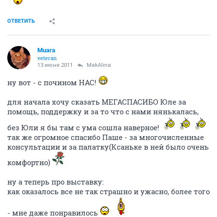
ОТВЕТИТЬ
Muara
veteran
13 июня 2011
MakAlina
ну вот - с почином НАС!
для начала хочу сказать МЕГАСПАСИБО Юле за
помощь, поддержку и за то что с нами нянькалась,
без Юли я бы там с ума сошла наверное!
так же огромное спасибо Паше - за многочисленные
консультации и за палатку(Ксаньке в ней было очень
комфортно)
ну а теперь про выставку:
как оказалось все не так страшно и ужасно, более того
- мне даже понравилось