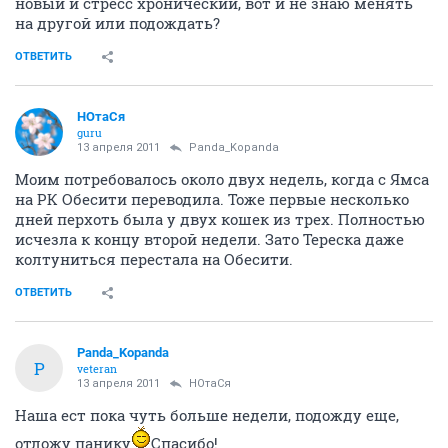
новый и стресс хронический, вот и не знаю менять
на другой или подождать?
ОТВЕТИТЬ
НОтаСя
guru
13 апреля 2011
Panda_Kopanda
Моим потребовалось около двух недель, когда с Ямса
на РК Обесити переводила. Тоже первые несколько
дней перхоть была у двух кошек из трех. Полностью
исчезла к концу второй недели. Зато Тереска даже
колтуниться перестала на Обесити.
ОТВЕТИТЬ
Panda_Kopanda
P
veteran
13 апреля 2011
НОтаСя
Наша ест пока чуть больше недели, подожду еще,
отложу панику
Спасибо!