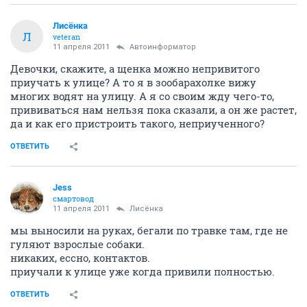
Лисёнка
Л
veteran
11 апреля 2011
Автоинформатор
Девочки, скажите, а щенка можно непривитого
приучать к улице? А то я в зообарахолке вижу
многих водят на улицу. А я со своим жду чего-то,
прививаться нам нельзя пока сказали, а он же растет,
да и как его пристроить такого, неприученного?
ОТВЕТИТЬ
Jess
смартовод
11 апреля 2011
Лисёнка
мы выносили на руках, бегали по травке там, где не
гуляют взрослые собаки.
никаких, ессно, контактов.
приучали к улице уже когда привили полностью.
ОТВЕТИТЬ