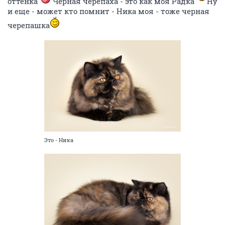
оттенка
Черная черепаха - это как моя Радка
Ну
и еще - может кто помнит - Ника моя - тоже черная
черепашка
Это - Ника