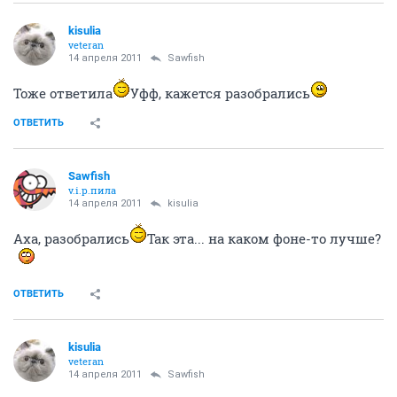
kisulia
veteran
14 апреля 2011
Sawfish
Тоже ответила
Уфф, кажется разобрались
ОТВЕТИТЬ
Sawfish
v.i.p.пила
14 апреля 2011
kisulia
Аха, разобрались
Так эта... на каком фоне-то лучше?
ОТВЕТИТЬ
kisulia
veteran
14 апреля 2011
Sawfish