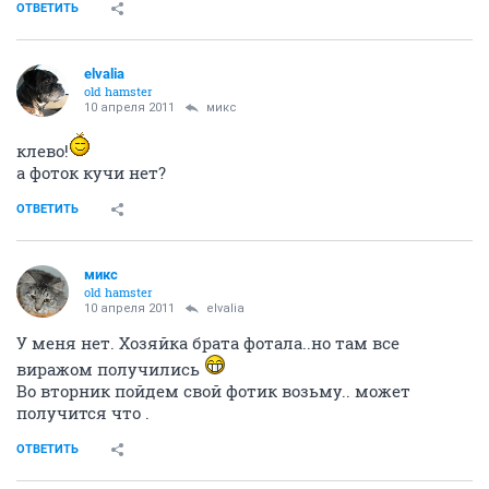
ОТВЕТИТЬ
elvalia
old hamster
10 апреля 2011
микс
клево!
а фоток кучи нет?
ОТВЕТИТЬ
микс
old hamster
10 апреля 2011
elvalia
У меня нет. Хозяйка брата фотала..но там все
виражом получились
Во вторник пойдем свой фотик возьму.. может
получится что .
ОТВЕТИТЬ