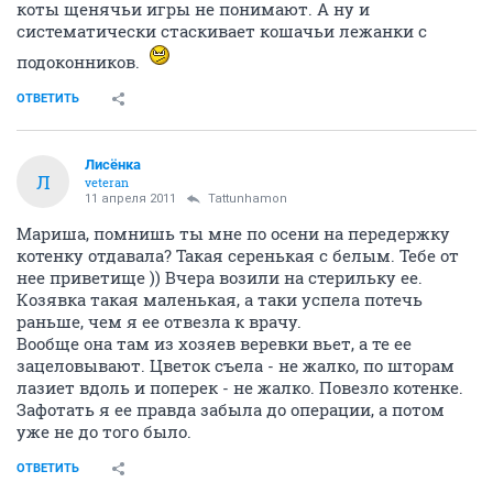
коты щенячьи игры не понимают. А ну и
систематически стаскивает кошачьи лежанки с
подоконников.
ОТВЕТИТЬ
Лисёнка
Л
veteran
11 апреля 2011
Tattunhamon
Мариша, помнишь ты мне по осени на передержку
котенку отдавала? Такая серенькая с белым. Тебе от
нее приветище )) Вчера возили на стерильку ее.
Козявка такая маленькая, а таки успела потечь
раньше, чем я ее отвезла к врачу.
Вообще она там из хозяев веревки вьет, а те ее
зацеловывают. Цветок съела - не жалко, по шторам
лазиет вдоль и поперек - не жалко. Повезло котенке.
Зафотать я ее правда забыла до операции, а потом
уже не до того было.
ОТВЕТИТЬ