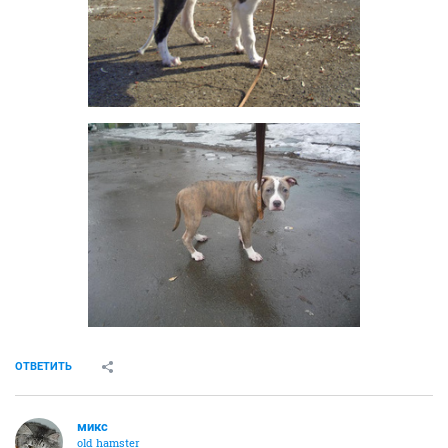
ОТВЕТИТЬ
микс
old hamster