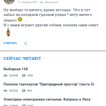
11 апреля 2011
kitsune-ars
Ну вообще-то ничего, кроме взгляда : Что я тут
забыл на холодной грязной улице ? нету ничего
общего
И с нами играют другие собаки, хозяева сами зовут
ОТВЕТИТЬ
СЕЙЧАС ЧИТАЮТ
Выборная 158
316445
1000
Поселок таунхаусов "Пригородный простор" (часть 5)
247421
999
Электрика-электроника-сигналки. Вопросы к Лису
239556
1000