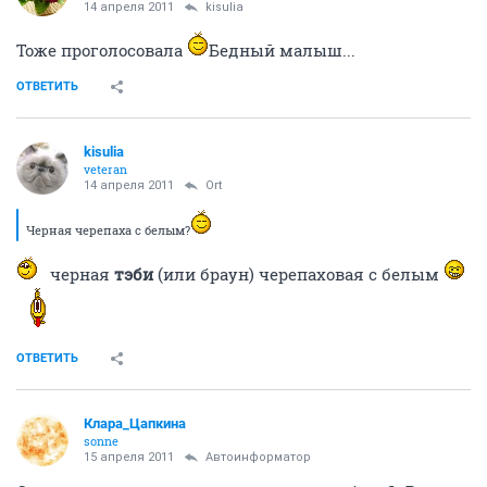
14 апреля 2011
kisulia
Тоже проголосовала
Бедный малыш...
ОТВЕТИТЬ
kisulia
veteran
14 апреля 2011
Ort
Черная черепаха с белым?
черная
тэби
(или браун) черепаховая с белым
ОТВЕТИТЬ
Клара_Цапкина
sonne
15 апреля 2011
Автоинформатор