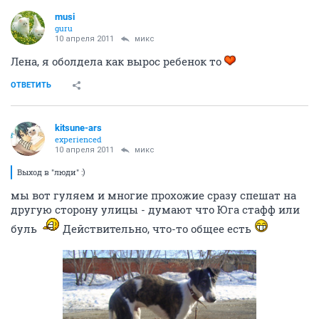
musi
guru
10 апреля 2011
микс
Лена, я оболдела как вырос ребенок то
ОТВЕТИТЬ
kitsune-ars
experienced
10 апреля 2011
микс
Выход в "люди" :)
мы вот гуляем и многие прохожие сразу спешат на
другую сторону улицы - думают что Юга стафф или
буль
Действительно, что-то общее есть