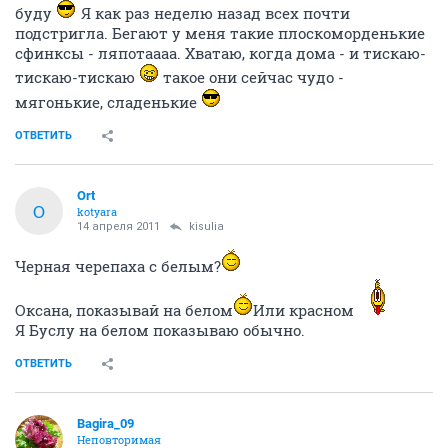
буду
Я как раз неделю назад всех почти
подстригла. Бегают у меня такие плоскоморденькие
сфинксы - ляпотаааа. Хватаю, когда дома - и тискаю-
тискаю-тискаю
такое они сейчас чудо -
мягонькие, сладенькие
ОТВЕТИТЬ
Ort
O
kotyara
14 апреля 2011
kisulia
Черная черепаха с белым?
Оксана, показывай на белом
Или красном
Я Буслу на белом показываю обычно.
ОТВЕТИТЬ
Bagira_09
Неповторимая