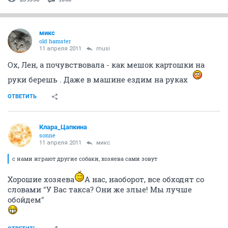
микс
old hamster
11 апреля 2011
musi
Ох, Лен, а почувствовала - как мешок картошки на
руки берешь . Даже в машине ездим на руках
ОТВЕТИТЬ
Клара_Цапкина
sonne
11 апреля 2011
микс
с нами играют другие собаки, хозяева сами зовут
Хорошие хозяева
А нас, наоборот, все обходят со
словами "У Вас такса? Они же злые! Мы лучше
обойдем"