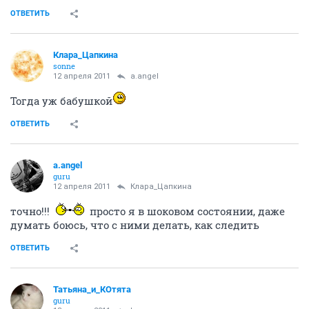
ОТВЕТИТЬ
Клара_Цапкина
sonne
12 апреля 2011
a.angel
Тогда уж бабушкой
ОТВЕТИТЬ
a.angel
guru
12 апреля 2011
Клара_Цапкина
точно!!!
просто я в шоковом состоянии, даже
думать боюсь, что с ними делать, как следить
ОТВЕТИТЬ
Татьяна_и_КОтята
guru