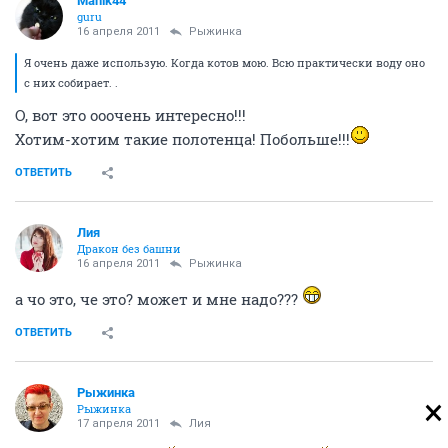
Manik44
guru
16 апреля 2011
Рыжинка
Я очень даже использую. Когда котов мою. Всю практически воду оно
с них собирает. .
О, вот это ооочень интересно!!!
Хотим-хотим такие полотенца! Побольше!!!
ОТВЕТИТЬ
Лия
Дракон без башни
16 апреля 2011
Рыжинка
а чо это, че это? может и мне надо???
ОТВЕТИТЬ
Рыжинка
Рыжинка
17 апреля 2011
Лия