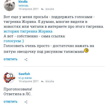
kisulia
veteran
14 апреля 2011
kisulia
Вот еще у меня просьба - поддержать голосами -
тигренка Жорика. Я думаю, многие видели в
новостях или читали в интернете про этого тигренка.
история тигренка Жорика
А вот - собственно - сама ссылка:
голосуем :)
Голосовать очень просто - достаточно нажать на
пятую звездочку под рисунком талисмана
ОТВЕТИТЬ
Sawfish
v.i.p.пила
14 апреля 2011
kisulia
Проголосовала!
Ответила в ЛС.
ОТВЕТИТЬ