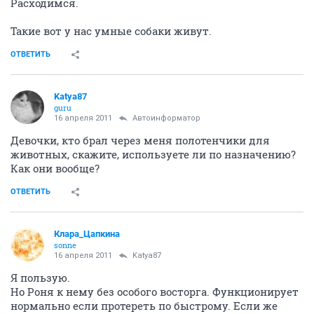
Расходимся.
Такие вот у нас умные собаки живут.
ОТВЕТИТЬ
Katya87
guru
16 апреля 2011
Автоинформатор
Девочки, кто брал через меня полотенчики для
животных, скажите, используете ли по назначению?
Как они вообще?
ОТВЕТИТЬ
Клара_Цапкина
sonne
16 апреля 2011
Katya87
Я пользую.
Но Роня к нему без особого восторга. Функционирует
нормально если протереть по быстрому. Если же