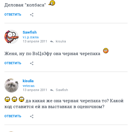
Деловая "колбаса"
ОТВЕТИТЬ
Sawfish
v.i.p.пила
13 апреля 2011
kisulia
Женя, ну по ВэЦэЭфу она черная черепаха
ОТВЕТИТЬ
kisulia
veteran
13 апреля 2011
Sawfish
да какая же она черная черепаха то? Какой
код ставится ей на выставках в оценочном?
ОТВЕТИТЬ