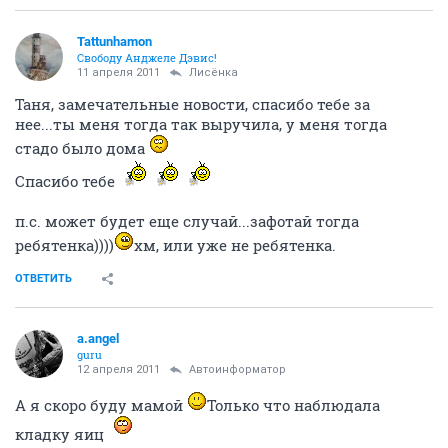
Tattunhamon
Свободу Анджеле Дэвис!
11 апреля 2011
Лисёнка
Таня, замечательные новости, спасибо тебе за
нее...ты меня тогда так выручила, у меня тогда
стадо было дома
Спасибо тебе
п.с. может будет еще случай...зафотай тогда
ребятенка))))
хм, или уже не ребятенка.
ОТВЕТИТЬ
a.angel
guru
12 апреля 2011
Автоинформатор
А я скоро буду мамой
Только что наблюдала
кладку яиц