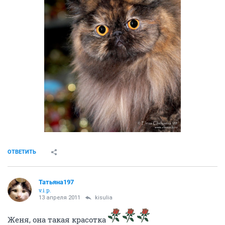
ОТВЕТИТЬ
Татьяна197
v.i.p.
13 апреля 2011
kisulia
Женя, она такая красотка