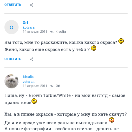
ОТВЕТИТЬ
Ort
O
kotyara
14 апреля 2011
kisulia
Вы того, мне то расскажите, кошка какого окраса?
Женя, какого еще окраса есть у тебя ?
ОТВЕТИТЬ
kisulia
veteran
14 апреля 2011
Ort
Паша, ну - Brown Torbie/White - на мой взгляд - самое
правильное
Хм..а в плане окрасов - которые у мну по хате скачут?
Да я их вроде уже всех раньше выкладывала
А новые фотографии - особенно сейчас - делать не