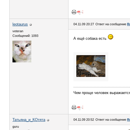
leotaurus
04.11.09 20:27
Ответ на сообщение
R
veteran
Сообщений: 1093
А ещё собака есть
Чем проще человек выражается,
Татьяна_и_КОтята
04.11.09 20:52
Ответ на сообщение
R
guru