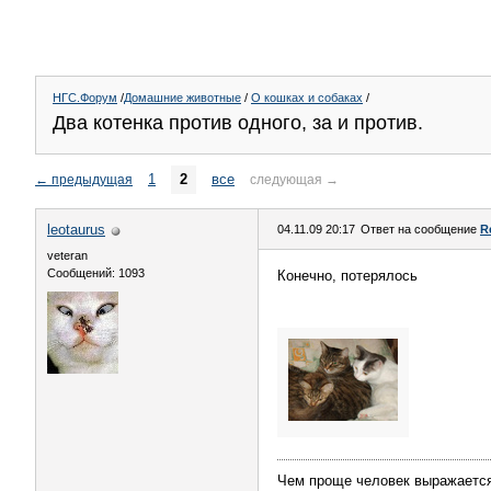
НГС.Форум
/
Домашние животные
/
О кошках и собаках
/
Два котенка против одного, за и против.
1
2
все
←
предыдущая
следующая
→
leotaurus
04.11.09 20:17
Ответ на сообщение
R
veteran
Сообщений: 1093
Конечно, потерялось
Чем проще человек выражается,