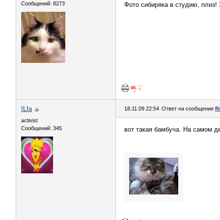
Сообщений: 8273
Фото сибиряка в студию, плиз! 
ILfa
18.11.09 22:54
Ответ на сообщение
R
activist
Сообщений: 345
вот такая бамбуча. На самом д