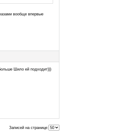
глазами вообще впервые
 больше Шило ей подходит)))
Записей на странице: