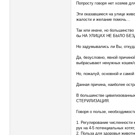
Попросту говоря нет хозяев д
Эти оказавшиеся на улице живо
жалости и желание помочь…
Так или иначе, но большинство 
бы НА УЛИЦАХ НЕ БЫЛО БЕ
Но задумывались ли Вы, откуда
Да, безусловно, явной причино
выбрасывают ненужных кошек/с
Но, пожалуй, основной и самой
Данная причина, наиболее остр
В большинстве цивилизованных
СТЕРИЛИЗАЦИЯ.
Говоря о пользе, необходимост
1. Регулирование численности 
рук на 4-5 потенциальных котят
2. Польза для здоровья животно