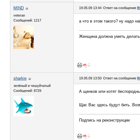
MIND
19.05.09 13:44
Ответ на сообщение
R
veteran
Сообщений: 1217
а что в этом такого? ну надо 
Женщина должна уметь делать 7
sharkie
19.05.09 13:50
Ответ на сообщение
R
зелёный и чешуйчатый
Сообщений: 8729
А щенков или котят беспородны
Щас Вас здесь будут бить. Воз
Подпись на реконструкции