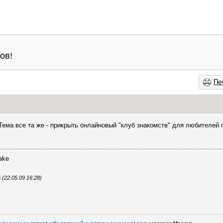
ов!
Пе
Тема все та же - прикрыть онлайновый "клуб знакомств" для любителей
make
22.05.09 16:28)