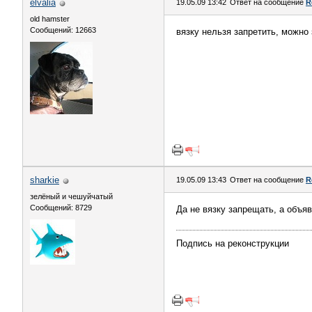
elvalia
19.05.09 13:42
Ответ на сообщение
R
old hamster
Сообщений: 12663
вязку нельзя запретить, можно
sharkie
19.05.09 13:43
Ответ на сообщение
R
зелёный и чешуйчатый
Сообщений: 8729
Да не вязку запрещать, а объяв
Подпись на реконструкции