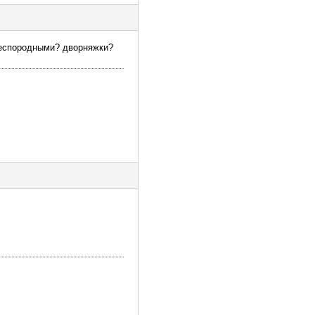
 беспородными? дворняжки?