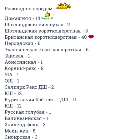
Расклад по породам:
Домашняя - 14
Шотландская вислоухая -11
Шотландская короткошерстная - 8
Британская короткошерстная - 40
Персидская - 6
Экзотическая короткошерстная - 6
Тайская - 1
Абиссинская - 1
Корниш-рекс - 8
SIA - 1
ORI - 1
Селкирк Рекс ДШ - 2
КШ - 12
Курильский бобтейл ПДШ - 11
КШ - 12
Русская голубая - 1
Балинезийская - 1
Хайленд фолд - 3
Мейн-кун - 8
Сибирская - 3