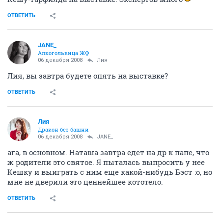
ОТВЕТИТЬ
JANE_
Алкогольвица ЖФ
06 декабря 2008
Лия
Лия, вы завтра будете опять на выставке?
ОТВЕТИТЬ
Лия
Дракон без башни
06 декабря 2008
JANE_
ага, в основном. Наташа завтра едет на др к папе, что
ж родители это святое. Я пыталась выпросить у нее
Кешку и выиграть с ним еще какой-нибудь Бэст :o, но
мне не дверили это ценнейшее кототело.
ОТВЕТИТЬ