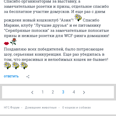
Спасибо организаторам за выставку, а
замечательные розетки и призы, отдельное спасибо
за бесплатное участие домусков. И еще раз с днем
рождеия новый кошкоклуб "Азия"!
Спасибо
Марине, клубу "Лучшие друзья" и ее питомнику
"Серябряные полоски" за замечательные полосатые
призы и нежные розетки для WCF-ринга домашних!
Поздавляю всех победителей, было потрясающее
шоу, серьезная конкуренция. Еще раз убедилась в
том, что нерасивых и нелюбимых кошек не бывает!
ОТВЕТИТЬ
1
2
3
4
НГС.Форум
Домашние животные
О кошках и собаках