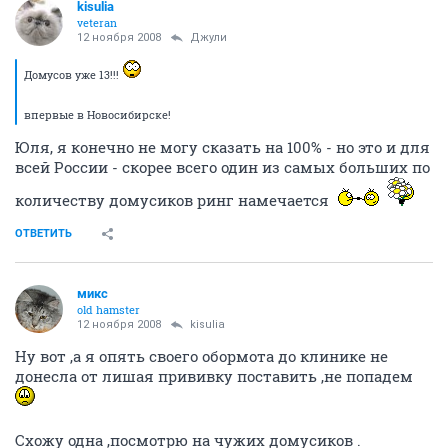
kisulia
veteran
12 ноября 2008
Джули
Домусов уже 13!!!
впервые в Новосибирске!
Юля, я конечно не могу сказать на 100% - но это и для
всей России - скорее всего один из самых больших по
количеству домусиков ринг намечается
ОТВЕТИТЬ
микс
old hamster
12 ноября 2008
kisulia
Ну вот ,а я опять своего обормота до клинике не
донесла от лишая прививку поставить ,не попадем
Схожу одна ,посмотрю на чужих домусиков .