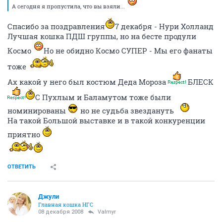
А сегодня я пропустила, что вы взяли...
Спасибо за поздравления
7 декабря - Нури Холланд
Лучшая кошка ПДШ группы, но на бесте продули
Космо
Но не обидно Космо СУПЕР - Мы его фанаты
тоже
Ах какой у него был костюм Деда Мороза
БЛЕСК
С Пухлым и Баламутом тоже были
номинированы
но не судьба звездануть
На такой Большой выставке и в такой конкуренции
приятно
ОТВЕТИТЬ
Джули
Главная кошка НГС
08 декабря 2008
Valmyr