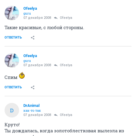
Ofeelya
guru
07 декабря 2008
Ofeelya
Такие красивые, с любой стороны.
ОТВЕТИТЬ
Ofeelya
guru
07 декабря 2008
Ofeelya
Спим
ОТВЕТИТЬ
DrAnimal
D
как-то так
07 декабря 2008
Ofeelya
Круто!
Ты дождалась, когда золотоблестковая вылезла из