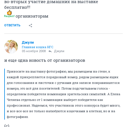
во-вторых участие домашних на выставке
бесплатно!!!
организаторам
ОТВЕТИТЬ
Джули
Главная кошка НГС
05 ноября 2008
Джули
и еще одна новость от организаторов
Приносите на выставку фотографию, мы размещаем на стене, к
каждой прикрепляется порядковый номер, рядом размещаем ящик
для голосования и листочки с ручками для записи понравившегося
номера, это всё для посетителей. Потом подсчитываем голоса -
определяем победителя номинации зрительских симпатий. А Елена
Челяева отдельно от 1 номинации выберет победителя как
профессионал. Надеемся, что участников этого конкурса будет много,
и все-все-все не только налюбуются кошечками в клетках, но и на
фотографиях.
(с)