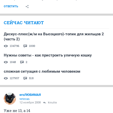
ОТВЕТИТЬ
СЕЙЧАС ЧИТАЮТ
Дискус-плюс(ж/м на Высоцкого)-топик для жильцов 2
(часть 2)
134796
1000
Нужны советы - как пристроить уличную кошку
1048
2
сложная ситуация с любимым человеком
127957
518
егоЛЮБИМАЯ
veteran
12 ноября 2008
kisulia
Уже не 13, а 14