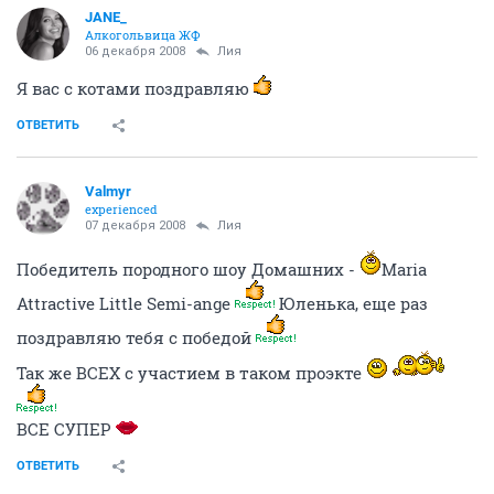
JANE_
Алкогольвица ЖФ
06 декабря 2008
Лия
Я вас с котами поздравляю
ОТВЕТИТЬ
Valmyr
experienced
07 декабря 2008
Лия
Победитель породного шоу Домашних -
Maria
Attractive Little Semi-ange
Юленька, еще раз
поздравляю тебя с победой
Так же ВСЕХ с участием в таком проэкте
ВСЕ СУПЕР
ОТВЕТИТЬ