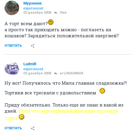
Мурзенок
experienced
03 декабря 2008
Лия
А торт всем дают?
а просто так приходить можно - поглазеть на
кошаков? Зарядиться положительной энергией?
ОТВЕТИТЬ
Ludmitl
experienced
03 декабря 2008
егоЛЮБИМАЯ
Ну вот! Получилось что Мила главная сладкоежка?!
Тортики все трескали с удовольствием
Приду обязательно. Только еще не знаю в какой из
дней.
Если что зарезервируй мне пару кусочков
торта
ОТВЕТИТЬ