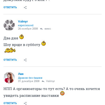
ОТВЕТИТЬ
Valmyr
experienced
26 ноября 2008
микс
Два дня
Шоу вроде в субботу
ОТВЕТИТЬ
Лия
Дракон без башни
01 декабря 2008
Valmyr
НПП А организаторы-то тут есть? А то очень хочется
увидеть расписание выставки
ОТВЕТИТЬ