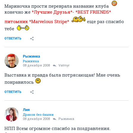
Мариночка прости переврала название клуба
конечно же
*Лучшие Друзья*- *BEST FRIENDS*
питомник *Marvelous Stripe*
еще раз спасибо
тебе
ОТВЕТИТЬ
Рыжинка
Рыжинка
08 декабря 2008
Valmyr
Выставка и правда была потрясающая! Мне очень
понравилось
ОТВЕТИТЬ
Лия
Дракон без башни
08 декабря 2008
Рыжинка
НПП Всем огромное спасибо за поздравления.