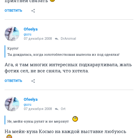
приятней связать
ОТВЕТИТЬ
Ofeelya
guru
07 декабря 2008
DrAnimal
Круто!
Ты дождалась, когда золотоблестковая вылезла из под одеялка!
Ага, я там многих интересных подкарауливала, жаль
фотик сел, не все сняла, что хотела.
ОТВЕТИТЬ
Ofeelya
guru
07 декабря 2008
Ort
Не, мейн-куны рулят и не мерзнут
На мейн-куна Космо на каждой выставке любуюсь