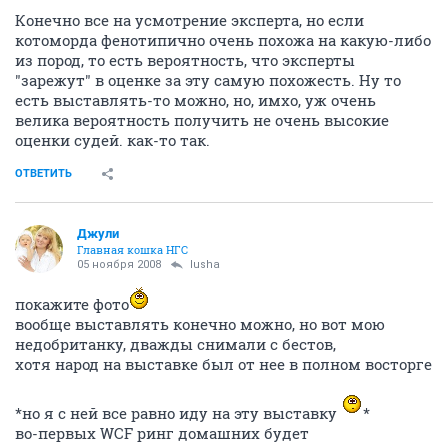
Конечно все на усмотрение эксперта, но если
котоморда фенотипично очень похожа на какую-либо
из пород, то есть вероятность, что эксперты
"зарежут" в оценке за эту самую похожесть. Ну то
есть выставлять-то можно, но, имхо, уж очень
велика вероятность получить не очень высокие
оценки судей. как-то так.
ОТВЕТИТЬ
Джули
Главная кошка НГС
05 ноября 2008
lusha
покажите фото
вообще выставлять конечно можно, но вот мою
недобританку, дважды снимали с бестов,
хотя народ на выставке был от нее в полном восторге
*но я с ней все равно иду на эту выставку
*
во-первых WCF ринг домашних будет