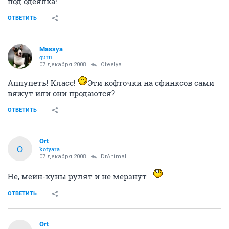
под одеялка!
ОТВЕТИТЬ
Massya
guru
07 декабря 2008
Ofeelya
Аппупеть! Класс!
Эти кофточки на сфинксов сами
вяжут или они продаются?
ОТВЕТИТЬ
Ort
O
kotyara
07 декабря 2008
DrAnimal
Не, мейн-куны рулят и не мерзнут
ОТВЕТИТЬ
Ort