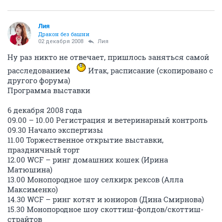
Лия
Дракон без башни
02 декабря 2008
Лия
Ну раз никто не отвечает, пришлось заняться самой
расследованием
Итак, расписание (скопировано с
другого форума)
Программа выставки
6 декабря 2008 года
09.00 – 10.00 Регистрация и ветеринарный контроль
09.30 Начало экспертизы
11.00 Торжественное открытие выставки,
праздничный торт
12.00 WCF – ринг домашних кошек (Ирина
Матюшина)
13.00 Монопородное шоу селкирк рексов (Алла
Максименко)
14.30 WCF – ринг котят и юниоров (Дина Смирнова)
15.30 Монопородное шоу скоттиш-фолдов/скоттиш-
страйтов