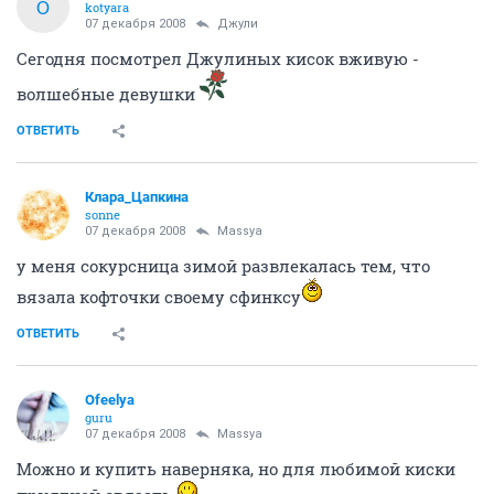
O
kotyara
07 декабря 2008
Джули
Сегодня посмотрел Джулиных кисок вживую -
волшебные девушки
ОТВЕТИТЬ
Клара_Цапкина
sonne
07 декабря 2008
Massya
у меня сокурсница зимой развлекалась тем, что
вязала кофточки своему сфинксу
ОТВЕТИТЬ
Ofeelya
guru
07 декабря 2008
Massya
Можно и купить наверняка, но для любимой киски