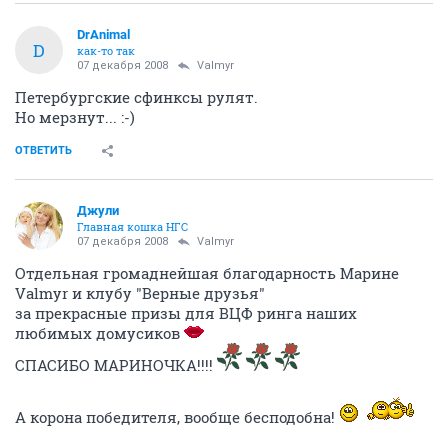
DrAnimal
D
как-то так
07 декабря 2008
Valmyr
Петербургские сфинксы рулят.
Но мерзнут... :-)
ОТВЕТИТЬ
Джули
Главная кошка НГС
07 декабря 2008
Valmyr
Отдельная громаднейшая благодарность Марине
Valmyr и клубу "Верные друзья"
за прекрасные призы для ВЦФ ринга наших
любимых домусиков
СПАСИБО МАРИНОЧКА!!!!
А корона победителя, вообще бесподобна!