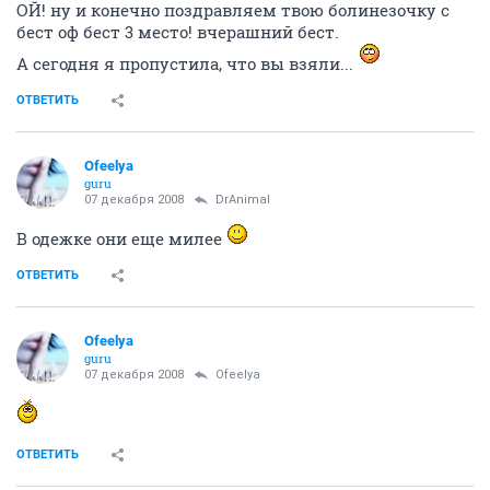
ОЙ! ну и конечно поздравляем твою болинезочку с
бест оф бест 3 место! вчерашний бест.
А сегодня я пропустила, что вы взяли...
ОТВЕТИТЬ
Ofeelya
guru
07 декабря 2008
DrAnimal
В одежке они еще милее
ОТВЕТИТЬ
Ofeelya
guru
07 декабря 2008
Ofeelya
ОТВЕТИТЬ