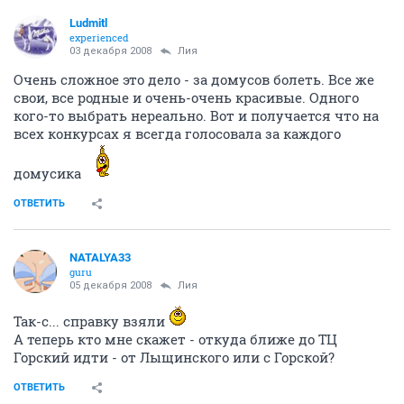
Ludmitl
experienced
03 декабря 2008
Лия
Очень сложное это дело - за домусов болеть. Все же
свои, все родные и очень-очень красивые. Одного
кого-то выбрать нереально. Вот и получается что на
всех конкурсах я всегда голосовала за каждого
домусика
ОТВЕТИТЬ
NATALYA33
guru
05 декабря 2008
Лия
Так-с... справку взяли
А теперь кто мне скажет - откуда ближе до ТЦ
Горский идти - от Лыщинского или с Горской?
ОТВЕТИТЬ