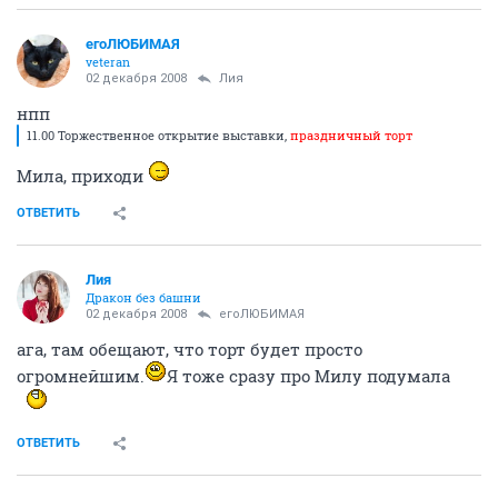
егоЛЮБИМАЯ
veteran
02 декабря 2008
Лия
нпп
11.00 Торжественное открытие выставки,
праздничный торт
Мила, приходи
ОТВЕТИТЬ
Лия
Дракон без башни
02 декабря 2008
егоЛЮБИМАЯ
ага, там обещают, что торт будет просто
огромнейшим.
Я тоже сразу про Милу подумала
ОТВЕТИТЬ