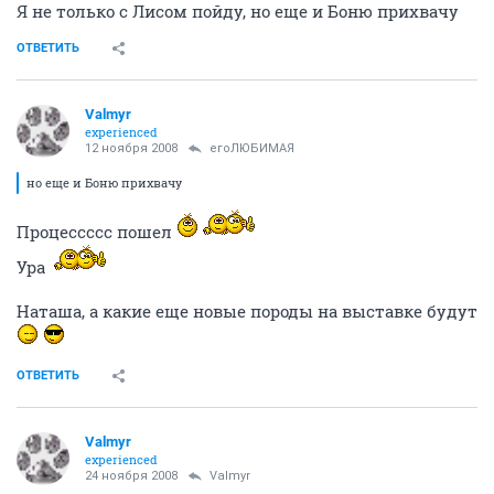
Я не только с Лисом пойду, но еще и Боню прихвачу
ОТВЕТИТЬ
Valmyr
experienced
12 ноября 2008
егоЛЮБИМАЯ
но еще и Боню прихвачу
Процессссс пошел
Ура
Наташа, а какие еще новые породы на выставке будут
ОТВЕТИТЬ
Valmyr
experienced
24 ноября 2008
Valmyr