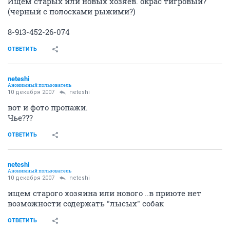
Ищем старых или новых хозяев. окрас тигровый?
(черный с полосками рыжими?)
8-913-452-26-074
ОТВЕТИТЬ
neteshi
Анонимный пользователь
10 декабря 2007
neteshi
вот и фото пропажи.
Чье???
ОТВЕТИТЬ
neteshi
Анонимный пользователь
10 декабря 2007
neteshi
ищем старого хозяина или нового ..в приюте нет
возможности содержать "лысых" собак
ОТВЕТИТЬ