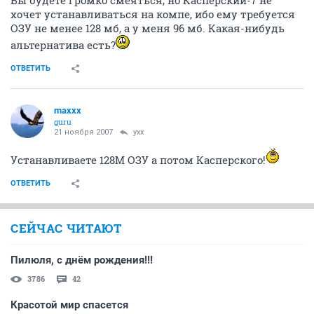
хочет устанавливаться на компе, ибо ему требуется
ОЗУ не менее 128 мб, а у меня 96 мб. Какая-нибудь
альтернатива есть?
ОТВЕТИТЬ
maxxx
guru
21 ноября 2007
yxx
Устанавливаете 128М ОЗУ а потом Касперского!
ОТВЕТИТЬ
СЕЙЧАС ЧИТАЮТ
Пилюля, с днём рождения!!!
3786
42
Красотой мир спасется