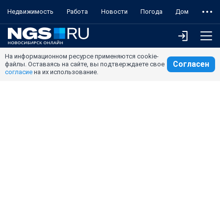
Недвижимость
Работа
Новости
Погода
Дом
На информационном ресурсе применяются cookie-
Согласен
файлы. Оставаясь на сайте, вы подтверждаете свое
согласие
на их использование.