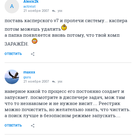
Alexis2k
A
activist
21 ноября 2007
yxx
поставь касперского v7 и пролечи систему... каспера
потом можешь удалить
а папка появляется вновь потому, что твой комп
ЗАРАЖЁН.
ОТВЕТИТЬ
maxxx
guru
21 ноября 2007
yxx
наверное какой то процесс его постоянно создает и
запускает. посмотрите в диспечере задач, мож там
что то незнакомое и не нужное висит.... Реестрик
можно почистить, но желательно знать, что чистить.
а поиск лучше в безопасном режиме запускать....
ОТВЕТИТЬ