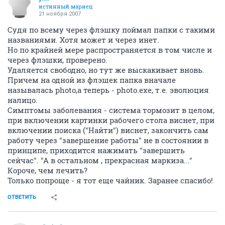
истинный мариец
21 ноября 2007
Судя по всему через флэшку поймал папки с такими
названиями. Хотя может и через инет.
Но по крайней мере распространяется в том числе и
через флэшки, проверено.
Удаляется свободно, но тут же выскакивает вновь.
Причем на одной из флэшек папка вначале
называлась photo,а теперь - photo.exe, т.е. эволюция
налицо.
Симптомы заболевания - система тормозит в целом,
при включении картинки рабочего стола виснет, при
включении поиска ("Найти") виснет, закончить сам
работу через "завершение работы" не в состоянии в
принципе, приходится нажимать "завершить
сейчас". "А в остальном , прекрасная маркиза..."
Короче, чем лечить?
Только попроще - я тот еще чайник. Заранее спасибо!
ОТВЕТИТЬ