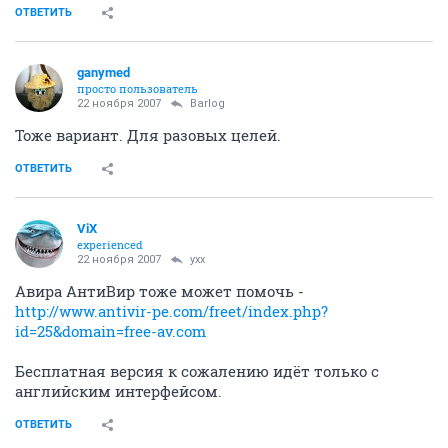
ОТВЕТИТЬ
ganymed
просто пользователь
22 ноября 2007
Barlog
Тоже вариант. Для разовых целей.
ОТВЕТИТЬ
ViX
experienced
22 ноября 2007
yxx
Авира АнтиВир тоже может помочь -
http://www.antivir-pe.com/freet/index.php?
id=25&domain=free-av.com
Бесплатная версия к сожалению идёт только с
английским интерфейсом.
ОТВЕТИТЬ