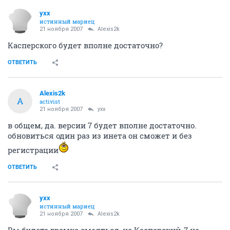
yxx
истинный мариец
21 ноября 2007
Alexis2k
Касперского будет вполне достаточно?
ОТВЕТИТЬ
Alexis2k
A
activist
21 ноября 2007
yxx
в общем, да. версии 7 будет вполне достаточно.
обновиться один раз из инета он сможет и без
регистрации
ОТВЕТИТЬ
yxx
истинный мариец
21 ноября 2007
Alexis2k
Вы будете громко смеяться, но Касперский-7 не