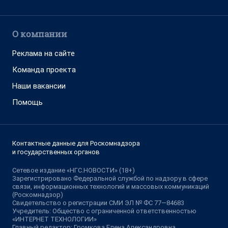
О компании
Реклама на сайте
Команда проекта
Наши вакансии
Помощь
Контактные данные для Роскомнадзора
и государственных органов
Сетевое издание «НГС.НОВОСТИ» (18+)
Зарегистрировано Федеральной службой по надзору в сфере
связи, информационных технологий и массовых коммуникаций
(Роскомнадзор)
Свидетельство о регистрации СМИ ЭЛ № ФС 77—84683
Учредитель: Общество с ограниченной ответственностью
«ИНТЕРНЕТ ТЕХНОЛОГИИ»
Главный редактор: Громкова Елена Александровна