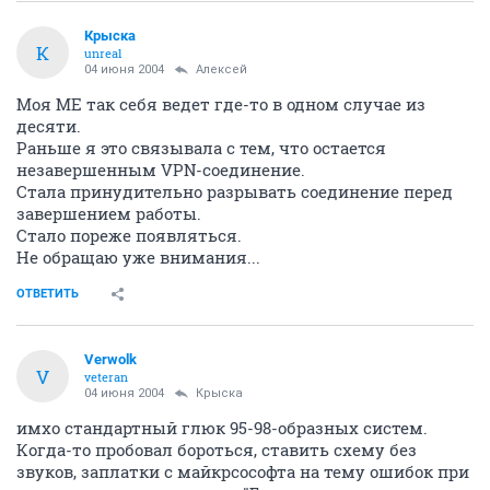
Крыска
К
unreal
04 июня 2004
Aлексей
Моя МЕ так себя ведет где-то в одном случае из
десяти.
Раньше я это связывала с тем, что остается
незавершенным VPN-соединение.
Стала принудительно разрывать соединение перед
завершением работы.
Стало пореже появляться.
Не обращаю уже внимания...
ОТВЕТИТЬ
Verwolk
V
veteran
04 июня 2004
Крыска
имхо стандартный глюк 95-98-образных систем.
Когда-то пробовал бороться, ставить схему без
звуков, заплатки с майкрсософта на тему ошибок при