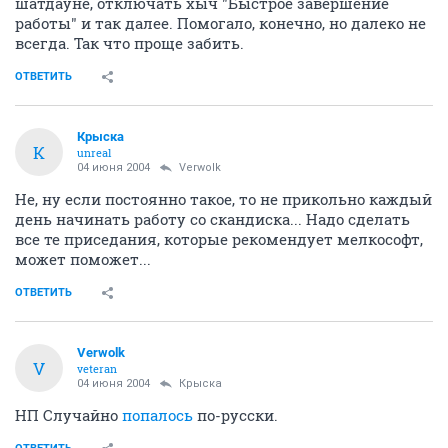
шатдауне, отключать хыч "Быстрое завершение
работы" и так далее. Помогало, конечно, но далеко не
всегда. Так что проще забить.
ОТВЕТИТЬ
Крыска
К
unreal
04 июня 2004
Verwolk
Не, ну если постоянно такое, то не прикольно каждый
день начинать работу со скандиска... Надо сделать
все те приседания, которые рекомендует мелкософт,
может поможет...
ОТВЕТИТЬ
Verwolk
V
veteran
04 июня 2004
Крыска
НП Случайно
попалось
по-русски.