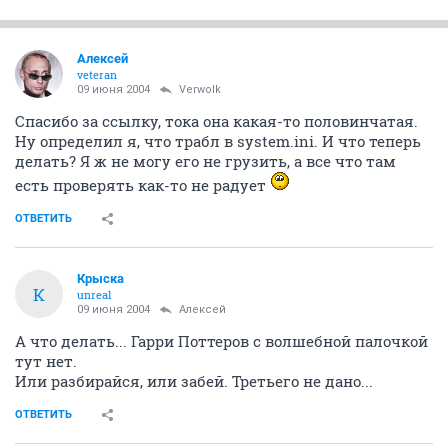
Aлексей
veteran
09 июня 2004
Verwolk
Спасибо за ссылку, тока она какая-то половинчатая.
Ну определил я, что трабл в system.ini. И что теперь
делать? Я ж не могу его не грузить, а все что там
есть проверять как-то не радует
ОТВЕТИТЬ
Крыска
К
unreal
09 июня 2004
Aлексей
А что делать... Гарри Поттеров с волшебной палочкой
тут нет.
Или разбирайся, или забей. Третьего не дано...
ОТВЕТИТЬ