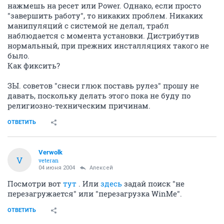
нажмешь на ресет или Power. Однако, если просто
"завершить работу", то никаких проблем. Никаких
манипуляций с системой не делал, трабл
наблюдается с момента установки. Дистрибутив
нормальный, при прежних инсталляциях такого не
было.
Как фиксить?
ЗЫ. советов "снеси глюк поставь рулез" прошу не
давать, поскольку делать этого пока не буду по
религиозно-техническим причинам.
ОТВЕТИТЬ
Verwolk
V
veteran
04 июня 2004
Aлексей
Посмотри вот
тут
. Или
здесь
задай поиск "не
перезагружается" или "перезагрузка WinMe".
ОТВЕТИТЬ