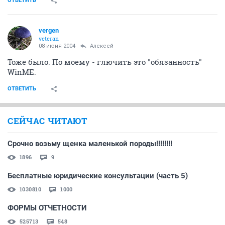
ОТВЕТИТЬ
vergen
veteran
08 июня 2004
Aлексей
Тоже было. По моему - глючить это "обязанность"
WinME.
ОТВЕТИТЬ
СЕЙЧАС ЧИТАЮТ
Срочно возьму щенка маленькой породы!!!!!!!!
1896
9
Бесплатные юридические консультации (часть 5)
1030810
1000
ФОРМЫ ОТЧЕТНОСТИ
525713
548