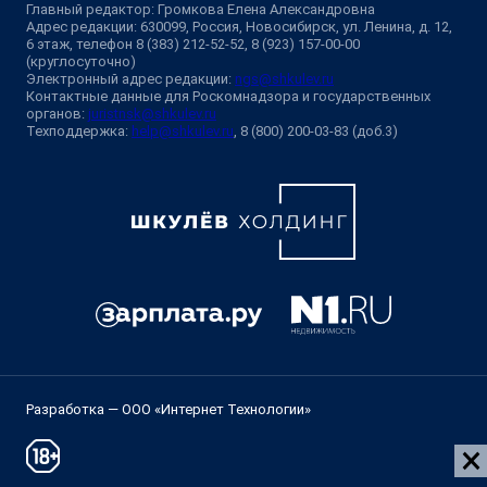
Главный редактор: Громкова Елена Александровна
Адрес редакции: 630099, Россия, Новосибирск, ул. Ленина, д. 12,
6 этаж, телефон 8 (383) 212-52-52, 8 (923) 157-00-00
(круглосуточно)
Электронный адрес редакции:
ngs@shkulev.ru
Контактные данные для Роскомнадзора и государственных
органов:
juristnsk@shkulev.ru
Техподдержка:
help@shkulev.ru
, 8 (800) 200-03-83 (доб.3)
Разработка — ООО «Интернет Технологии»