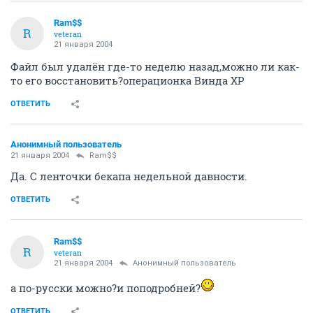
Ram$$
R
veteran
21 января 2004
Файл был удалён где-то неделю назад,можно ли как-
то его восстановить?операционка Винда ХР
ОТВЕТИТЬ
Анонимный пользователь
21 января 2004
Ram$$
Да. С ленточки бекапа недельной давности.
ОТВЕТИТЬ
Ram$$
R
veteran
21 января 2004
Анонимный пользователь
а по-русски можно?и поподробней?
ОТВЕТИТЬ