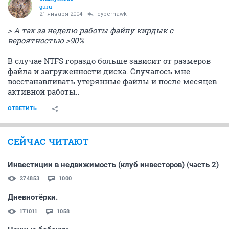
guru
21 января 2004
cyberhawk
> А так за неделю работы файлу кирдык с
вероятностью >90%
В случае NTFS гораздо больше зависит от размеров
файла и загруженности диска. Случалось мне
восстанавливать утерянные файлы и после месяцев
активной работы..
ОТВЕТИТЬ
СЕЙЧАС ЧИТАЮТ
Инвестиции в недвижимость (клуб инвесторов) (часть 2)
274853
1000
Дневнотёрки.
171011
1058