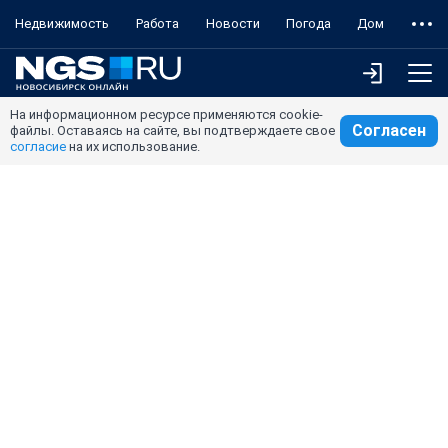
Недвижимость
Работа
Новости
Погода
Дом
На информационном ресурсе применяются cookie-
Согласен
файлы. Оставаясь на сайте, вы подтверждаете свое
согласие
на их использование.