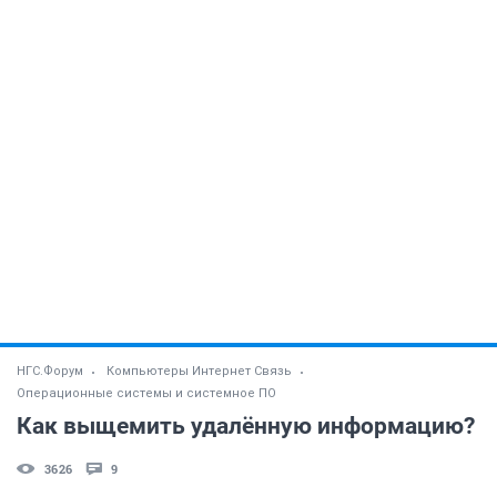
НГС.Форум
Компьютеры Интернет Связь
Операционные системы и системное ПО
Как выщемить удалённую информацию?
3626
9