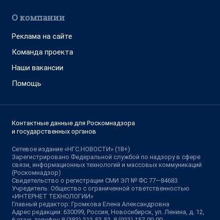
О компании
Реклама на сайте
Команда проекта
Наши вакансии
Помощь
Контактные данные для Роскомнадзора
и государственных органов
Сетевое издание «НГС.НОВОСТИ» (18+)
Зарегистрировано Федеральной службой по надзору в сфере
связи, информационных технологий и массовых коммуникаций
(Роскомнадзор)
Свидетельство о регистрации СМИ ЭЛ № ФС 77—84683
Учредитель: Общество с ограниченной ответственностью
«ИНТЕРНЕТ ТЕХНОЛОГИИ»
Главный редактор: Громкова Елена Александровна
Адрес редакции: 630099, Россия, Новосибирск, ул. Ленина, д. 12,
6 этаж, телефон 8 (383) 212-52-52, 8 (923) 157-00-00