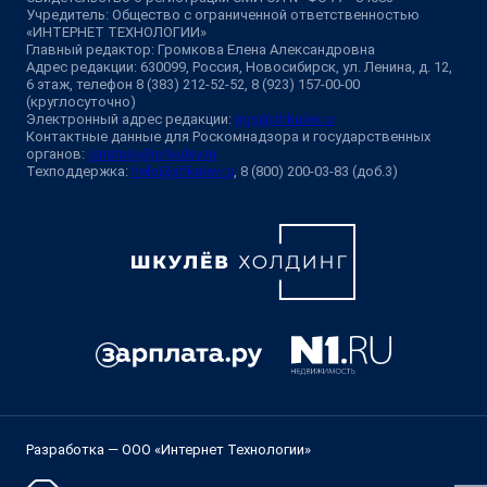
Учредитель: Общество с ограниченной ответственностью
«ИНТЕРНЕТ ТЕХНОЛОГИИ»
Главный редактор: Громкова Елена Александровна
Адрес редакции: 630099, Россия, Новосибирск, ул. Ленина, д. 12,
6 этаж, телефон 8 (383) 212-52-52, 8 (923) 157-00-00
(круглосуточно)
Электронный адрес редакции:
ngs@shkulev.ru
Контактные данные для Роскомнадзора и государственных
органов:
juristnsk@shkulev.ru
Техподдержка:
help@shkulev.ru
, 8 (800) 200-03-83 (доб.3)
Разработка — ООО «Интернет Технологии»