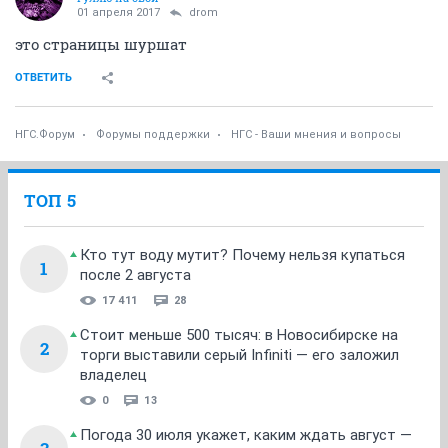
01 апреля 2017
drom
это страницы шуршат
ОТВЕТИТЬ
НГС.Форум
Форумы поддержки
НГС - Ваши мнения и вопросы
ТОП 5
Кто тут воду мутит? Почему нельзя купаться
1
после 2 августа
17 411
28
Стоит меньше 500 тысяч: в Новосибирске на
2
торги выставили серый Infiniti — его заложил
владелец
0
13
Погода 30 июля укажет, каким ждать август —