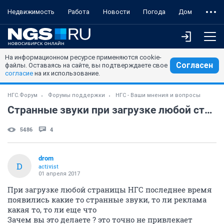
Недвижимость
Работа
Новости
Погода
Дом
На информационном ресурсе применяются cookie-
Согласен
файлы. Оставаясь на сайте, вы подтверждаете свое
согласие
на их использование.
НГС.Форум
Форумы поддержки
НГС - Ваши мнения и вопросы
Странные звуки при загрузке любой страницы НГС
5486
4
drom
D
activist
01 апреля 2017
При загрузке любой страницы НГС последнее время
появились какие то странные звуки, то ли реклама
какая то, то ли еще что
Зачем вы это делаете ? это точно не привлекает