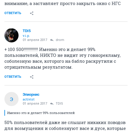
внимание, а заставляет просто закрыть окно с НГС
ОТВЕТИТЬ
TDI5
v.i.p.
01 апреля 2017
drom
+ 100 500!!!!!!!!!!!! Именно это и делает 99%
пользователей, НИКТО не видит эту говнорекламу,
соболезную васе, которого на бабло раскрутили с
отрицательным результатом.
ОТВЕТИТЬ
Эпиорнис
Э
activist
01 апреля 2017
TDI5
Именно это и делает 99% пользователей
50% пользователей даже не слышат никаких поводов
для возмущения и соболезнуют васе и дусе, которые