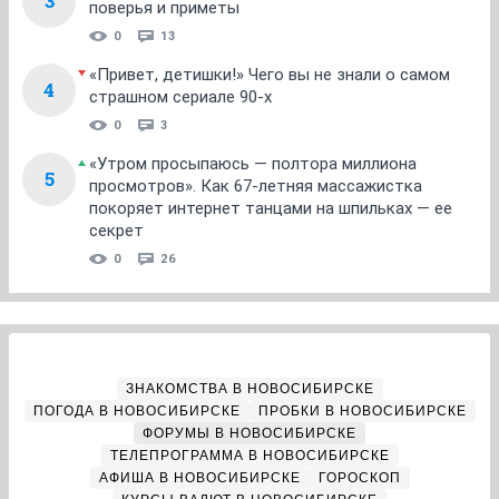
3
поверья и приметы
0
13
«Привет, детишки!» Чего вы не знали о самом
4
страшном сериале 90-х
0
3
«Утром просыпаюсь — полтора миллиона
5
просмотров». Как 67-летняя массажистка
покоряет интернет танцами на шпильках — ее
секрет
0
26
ЗНАКОМСТВА В НОВОСИБИРСКЕ
ПОГОДА В НОВОСИБИРСКЕ
ПРОБКИ В НОВОСИБИРСКЕ
ФОРУМЫ В НОВОСИБИРСКЕ
ТЕЛЕПРОГРАММА В НОВОСИБИРСКЕ
АФИША В НОВОСИБИРСКЕ
ГОРОСКОП