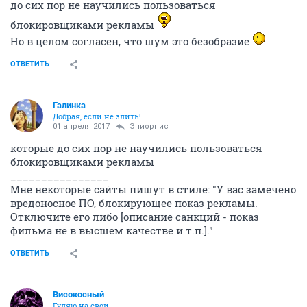
до сих пор не научились пользоваться
блокировщиками рекламы
Но в целом согласен, что шум это безобразие
ОТВЕТИТЬ
Галинка
Добрая, если не злить!
01 апреля 2017
Эпиорнис
которые до сих пор не научились пользоваться
блокировщиками рекламы
________________
Мне некоторые сайты пишут в стиле: "У вас замечено
вредоносное ПО, блокирующее показ рекламы.
Отключите его либо [описание санкций - показ
фильма не в высшем качестве и т.п.]."
ОТВЕТИТЬ
Високосный
Гуляю на свои