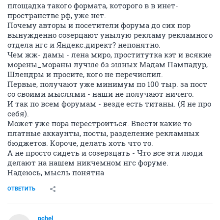
площадка такого формата, которого в в инет-
пространстве рф, уже нет.
Почему авторы и посетители форума до сих пор
вынужденно созерцают унылую рекламу рекламного
отдела нгс и Яндекс.директ? непонятно.
Чем жж- дамы - лена миро, проститутка кэт и всякие
морены_мораны лучше бз эшных Мадам Пампадур,
Шлендры и просите, кого не перечислил.
Первые, получают уже минимум по 100 тыр. за пост
со своими мыслями - наши не получают ничего.
И так по всем форумам - везде есть титаны. (Я не про
себя).
Может уже пора перестроиться. Ввести какие то
платные аккаунты, посты, разделение рекламных
бюджетов. Короче, делать хоть что то.
А не просто сидеть и созерзцать - Что все эти люди
делают на нашем никчемном нгс форуме.
Надеюсь, мысль понятна
ОТВЕТИТЬ
pchel