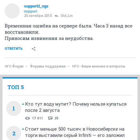
support2_ngs
support
25 октября 2013
Old_Lin
Временная ошибка на сервере была. Часа 3 назад все
восстановили.
Приносим извинения за неудобства.
ОТВЕТИТЬ
НГС.Форум
Форумы поддержки
НГС - Ваши мнения и вопросы
ТОП 5
Кто тут воду мутит? Почему нельзя купаться
1
после 2 августа
17 411
28
Стоит меньше 500 тысяч: в Новосибирске на
2
торги выставили серый Infiniti — его заложил