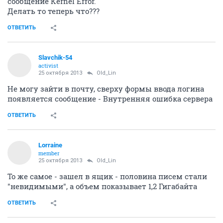
сообщение Kernel Error.
Делать то теперь что???
ОТВЕТИТЬ
Slavchik-54
activist
25 октября 2013
Old_Lin
Не могу зайти в почту, сверху формы ввода логина
появляется сообщение - Внутренняя ошибка сервера
ОТВЕТИТЬ
Lorraine
member
25 октября 2013
Old_Lin
То же самое - зашел в ящик - половина писем стали
"невидимыми", а объем показывает 1,2 Гигабайта
ОТВЕТИТЬ