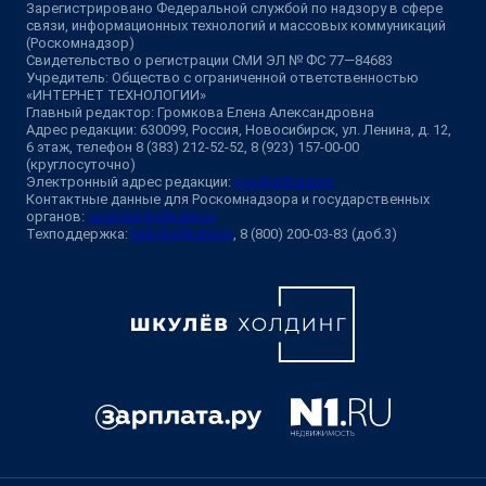
Зарегистрировано Федеральной службой по надзору в сфере
связи, информационных технологий и массовых коммуникаций
(Роскомнадзор)
Свидетельство о регистрации СМИ ЭЛ № ФС 77—84683
Учредитель: Общество с ограниченной ответственностью
«ИНТЕРНЕТ ТЕХНОЛОГИИ»
Главный редактор: Громкова Елена Александровна
Адрес редакции: 630099, Россия, Новосибирск, ул. Ленина, д. 12,
6 этаж, телефон 8 (383) 212-52-52, 8 (923) 157-00-00
(круглосуточно)
Электронный адрес редакции:
ngs@shkulev.ru
Контактные данные для Роскомнадзора и государственных
органов:
juristnsk@shkulev.ru
Техподдержка:
help@shkulev.ru
, 8 (800) 200-03-83 (доб.3)