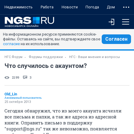
Недвижимость
Работа
Новости
Погода
Дом
На информационном ресурсе применяются cookie-
Согласен
файлы. Оставаясь на сайте, вы подтверждаете свое
согласие
на их использование.
НГС.Форум
Форумы поддержки
НГС - Ваши мнения и вопросы
Что случилось с акаунтом?
2199
3
Old_Lin
Анонимный пользователь
25 октября 2013
Сегодня обнаружил, что из моего акаунта исчезли
все письма и папки, а так же адреса из адресной
книги. Оправить письмо в поддержку
"support@ngs.ru" так же невозможно, появляется