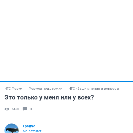
НГС.Форум
Форумы поддержки
НГС - Ваши мнения и вопросы
Это только у меня или у всех?
5401
11
Градус
old hamster