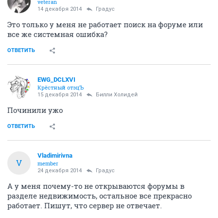
veteran
14 декабря 2014
Градус
Это только у меня не работает поиск на форуме или
все же системная ошибка?
ОТВЕТИТЬ
EWG_DCLXVI
Крёстный отэцЪ
15 декабря 2014
Билли Холидей
Починили ужо
ОТВЕТИТЬ
Vladimirivna
V
member
24 декабря 2014
Градус
А у меня почему-то не открываются форумы в
разделе недвижимость, остальное все прекрасно
работает. Пишут, что сервер не отвечает.