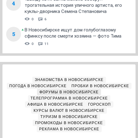
4
трогательная история уличного артиста, его
куклы-дворника Семена Степановича
0
6
В Новосибирске ищут дом голубоглазому
5
сфинксу после смерти хозяина — фото Тима
0
11
ЗНАКОМСТВА В НОВОСИБИРСКЕ
ПОГОДА В НОВОСИБИРСКЕ
ПРОБКИ В НОВОСИБИРСКЕ
ФОРУМЫ В НОВОСИБИРСКЕ
ТЕЛЕПРОГРАММА В НОВОСИБИРСКЕ
АФИША В НОВОСИБИРСКЕ
ГОРОСКОП
КУРСЫ ВАЛЮТ В НОВОСИБИРСКЕ
ТУРИЗМ В НОВОСИБИРСКЕ
ПРОМОКОДЫ В НОВОСИБИРСКЕ
РЕКЛАМА В НОВОСИБИРСКЕ