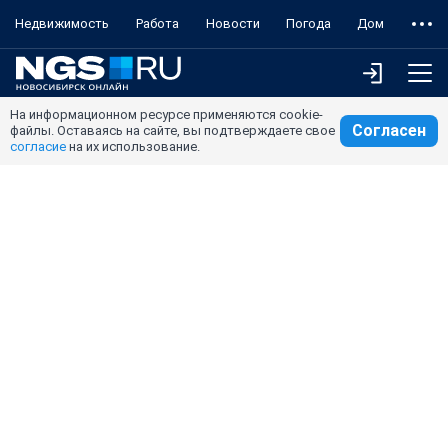
Недвижимость
Работа
Новости
Погода
Дом
На информационном ресурсе применяются cookie-
Согласен
файлы. Оставаясь на сайте, вы подтверждаете свое
согласие
на их использование.