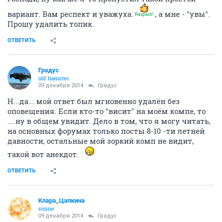
вариант. Вам респект и уважуха.
, а мне - "увы".
Прошу удалить топик.
ОТВЕТИТЬ
Градус
old hamster
09 декабря 2014
Градус
Н...да... мой ответ был мгновенно удалён без
оповещения. Если кто-то "висит" на моём компе, то
....ну в общем увидит. Дело в том, что я могу читать,
на основных форумах только посты 8-10 -ти летней
давности, остальные мой зоркий комп не видит,
такой вот анекдот.
ОТВЕТИТЬ
Клара_Цапкина
sonne
09 декабря 2014
Градус