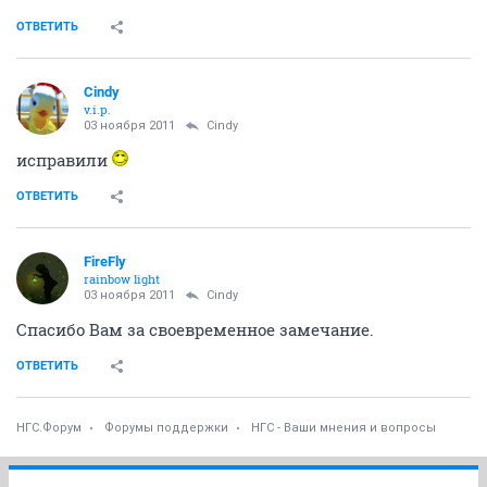
ОТВЕТИТЬ
Cindy
v.i.p.
03 ноября 2011
Cindy
исправили
ОТВЕТИТЬ
FireFly
rainbow light
03 ноября 2011
Cindy
Спасибо Вам за своевременное замечание.
ОТВЕТИТЬ
НГС.Форум
Форумы поддержки
НГС - Ваши мнения и вопросы