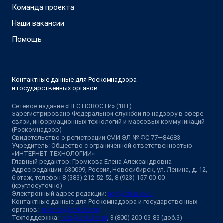
Команда проекта
Наши вакансии
Помощь
Контактные данные для Роскомнадзора
и государственных органов
Сетевое издание «НГС.НОВОСТИ» (18+)
Зарегистрировано Федеральной службой по надзору в сфере
связи, информационных технологий и массовых коммуникаций
(Роскомнадзор)
Свидетельство о регистрации СМИ ЭЛ № ФС 77—84683
Учредитель: Общество с ограниченной ответственностью
«ИНТЕРНЕТ ТЕХНОЛОГИИ»
Главный редактор: Громкова Елена Александровна
Адрес редакции: 630099, Россия, Новосибирск, ул. Ленина, д. 12,
6 этаж, телефон 8 (383) 212-52-52, 8 (923) 157-00-00
(круглосуточно)
Электронный адрес редакции:
ngs@shkulev.ru
Контактные данные для Роскомнадзора и государственных
органов:
juristnsk@shkulev.ru
Техподдержка:
help@shkulev.ru
, 8 (800) 200-03-83 (доб.3)