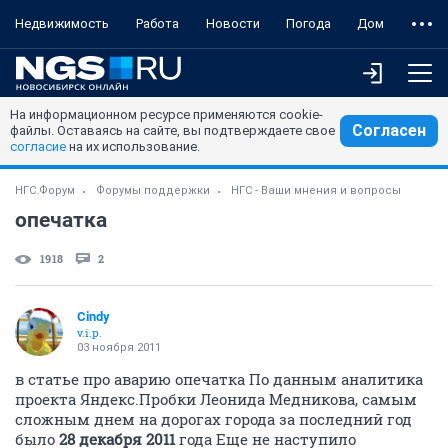
Недвижимость
Работа
Новости
Погода
Дом
На информационном ресурсе применяются cookie-
Согласен
файлы. Оставаясь на сайте, вы подтверждаете свое
согласие
на их использование.
НГС.Форум
Форумы поддержки
НГС - Ваши мнения и вопросы
опечатка
1918
2
Cindy
v.i.p.
03 ноября 2011
в статье про аварию опечатка По данным аналитика
проекта Яндекс.Пробки Леонида Медникова, самым
сложным днем на дорогах города за последний год
было
28 декабря 2011
года Еще не наступило